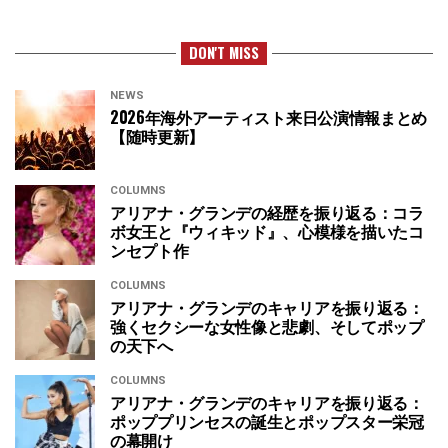
DON'T MISS
NEWS
2026年海外アーティスト来日公演情報まとめ
【随時更新】
COLUMNS
アリアナ・グランデの経歴を振り返る：コラ
ボ女王と『ウィキッド』、心模様を描いたコ
ンセプト作
COLUMNS
アリアナ・グランデのキャリアを振り返る：
強くセクシーな女性像と悲劇、そしてポップ
の天下へ
COLUMNS
アリアナ・グランデのキャリアを振り返る：
ポッププリンセスの誕生とポップスター栄冠
の幕開け