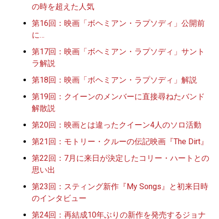
の時を超えた人気
第16回：映画「ボヘミアン・ラプソディ」公開前
に…
第17回：映画「ボヘミアン・ラプソディ」サント
ラ解説
第18回：映画「ボヘミアン・ラプソディ」解説
第19回：クイーンのメンバーに直接尋ねたバンド
解散説
第20回：映画とは違ったクイーン4人のソロ活動
第21回：モトリー・クルーの伝記映画『The Dirt』
第22回：7月に来日が決定したコリー・ハートとの
思い出
第23回：スティング新作『My Songs』と初来日時
のインタビュー
第24回：再結成10年ぶりの新作を発売するジョナ