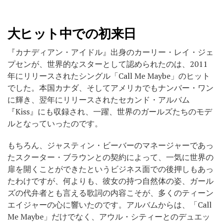
大ヒット中での初来日
『カナディアン・アイドル』出身のカーリー・レイ・ジェ
プセンが、世界的なスターとして認められたのは、2011
年にリリースされたシングル「Call Me Maybe」
のヒット
でした。本国カナダ、そしてアメリカでもナンバー・ワン
に輝き、翌年にリリースされたセカンド・アルバム
『Kiss』にも収録され、一躍、世界のガールズたちのモデ
ルとなっていったのです。
もちろん、ジャスティン・ビーバーのマネージャーであっ
たスクーター・ブラウンとの契約によって、一気に世界の
扉を開くことができたというビジネス面での後押しもあっ
たわけですが、何よりも、彼女の持つ自然体の姿、ガール
ズの代弁者とも言える歌詞の内容こそが、多くのティーン
エイジャーの心に響いたのです。アルバムからは、
「Call
Me Maybe」だけでなく、
アウル・シティー
とのデュエッ