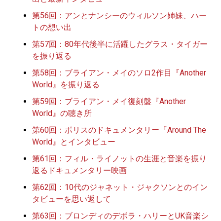
第56回：アンとナンシーのウィルソン姉妹、ハー
トの想い出
第57回：80年代後半に活躍したグラス・タイガー
を振り返る
第58回：ブライアン・メイのソロ2作目『Another
World』を振り返る
第59回：ブライアン・メイ復刻盤『Another
World』の聴き所
第60回：ポリスのドキュメンタリー『Around The
World』とインタビュー
第61回：フィル・ライノットの生涯と音楽を振り
返るドキュメンタリー映画
第62回：10代のジャネット・ジャクソンとのイン
タビューを思い返して
第63回：ブロンディのデボラ・ハリーとUK音楽シ