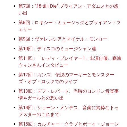
第7回：”18 til I Die” ブライアン・アダムスとの想
い出
第8回：ロキシー・ミュージックとブライアン・フ
ェリー
第9回：ヴァレンシアとマイケル・モンロー
第10回：ディスコのミュージシャン達
第11回：「レディ・プレイヤー1」出演俳優、森崎
ウィンさんインタビュー
第12回：ガンズ、伝説のマーキーとモンスター
ズ・オブ・ロックでのライブ
第13回：デフ・レパード、当時のロンドン音楽事
情やガールとの想い出
第14回：ショーン・メンデス、音楽に純粋なトッ
プスターのこれまで
第15回：カルチャー・クラブとボーイ・ジョージ