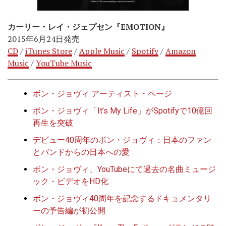
カーリー・レイ・ジェプセン『EMOTION』
2015年6月24日発売
CD
/
iTunes Store
/
Apple Music
/
Spotify
/
Amazon
Music
/
YouTube Music
ボン・ジョヴィ アーティスト・ページ
ボン・ジョヴィ「It’s My Life」がSpotifyで10億回
再生を突破
デビュー40周年のボン・ジョヴィ：日本のファン
とバンドからの日本への愛
ボン・ジョヴィ、YouTubeにて過去の名曲ミュージ
ック・ビデオをHD化
ボン・ジョヴィ40周年を記念するドキュメンタリ
ーの予告編が初公開