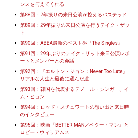
ンスを与えてくれる
第88回：7年振りの来日公演が控えるバステッド
第89回：29年振りの来日公演を行うテイク・ザッ
ト
第90回：ABBA最新のベスト盤『The Singles』
第91回：29年ぶりのテイク・ザット来日公演レポ
ートとメンバーとの会話
第92回：『エルトン・ジョン：Never Too Late』：
リアルな人生と最後に選んだ道
第93回：韓国を代表するテノール・シンガー、イ
ム・ヒョン
第94回：ロッド・スチュワートの想い出と来日時
のインタビュー
第95回：映画『BETTER MAN／ベター・マン』と
ロビー・ウィリアムス