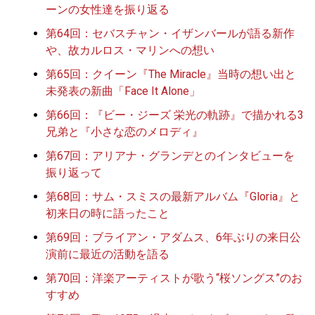
ーンの女性達を振り返る
第64回：セバスチャン・イザンバールが語る新作
や、故カルロス・マリンへの想い
第65回：クイーン『The Miracle』当時の想い出と
未発表の新曲「Face It Alone」
第66回：『ビー・ジーズ 栄光の軌跡』で描かれる3
兄弟と『小さな恋のメロディ』
第67回：アリアナ・グランデとのインタビューを
振り返って
第68回：サム・スミスの最新アルバム『Gloria』と
初来日の時に語ったこと
第69回：ブライアン・アダムス、6年ぶりの来日公
演前に最近の活動を語る
第70回：洋楽アーティストが歌う“桜ソングス”のお
すすめ