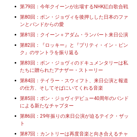
第79回：今年クイーンが出場するNHK紅白歌合戦
第80回：ボン・ジョヴィを後押しした日本のファ
ンとバンドからの愛
第81回：クイーン＋アダム・ランバート来日公演
第82回：『ロッキー』と『プリティ・イン・ピン
ク』のサントラを振り返る
第83回：ボン・ジョヴィのドキュメンタリーは私
たちに贈られたアナザー・ストーリー
第84回：テイラー・スウィフト、来日公演と報道
の仕方、そしてそばにいてくれる音楽
第85回：ボン・ジョヴィデビュー40周年のバンド
による新たなチャプター
第86回：29年振りの来日公演が迫るテイク・ザッ
ト
第87回：カントリーは再度音楽と向き合えるチャ