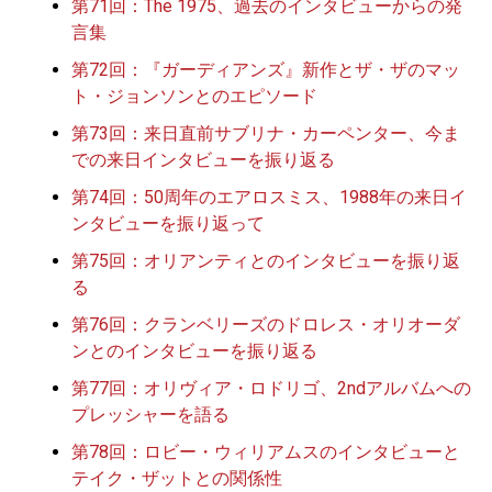
第71回：The 1975、過去のインタビューからの発
言集
第72回：『ガーディアンズ』新作とザ・ザのマッ
ト・ジョンソンとのエピソード
第73回：来日直前サブリナ・カーペンター、今ま
での来日インタビューを振り返る
第74回：50周年のエアロスミス、1988年の来日イ
ンタビューを振り返って
第75回：オリアンティとのインタビューを振り返
る
第76回：クランベリーズのドロレス・オリオーダ
ンとのインタビューを振り返る
第77回：オリヴィア・ロドリゴ、2ndアルバムへの
プレッシャーを語る
第78回：ロビー・ウィリアムスのインタビューと
テイク・ザットとの関係性