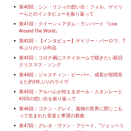
第40回：シン・リジィの想い出：フィル、ゲイリ
ーらとのインタビューを振り返って
第41回：クイーン＋アダム・ランバート『Live
Around The World』
第42回：【インタビュー】ゲイリー・バーロウ、7
年ぶりのソロ作品
第43回：コロナ禍にステイホームで聴きたい新旧
クリスマス・ソング
第44回：ジャスティン・ビーバー、成長が垣間見
えた約3年ぶりのライヴ
第45回：アルバムが控えるポール・スタンレーと
KISSの想い出を振り返って
第46回：コナン・グレイ、孤独の世界に閉じこも
って生まれた音楽と希望の新曲
第47回：グレタ・ヴァン・フリート、“ツェッペリ