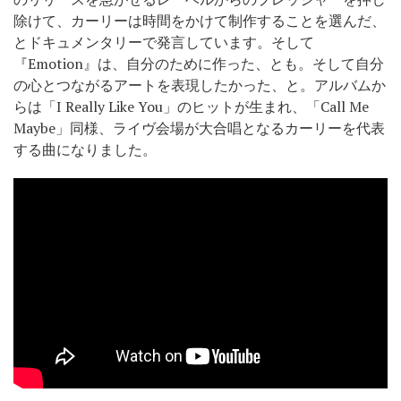
除けて、カーリーは時間をかけて制作することを選んだ、
とドキュメンタリーで発言しています。そして
『Emotion』は、自分のために作った、とも。そして自分
の心とつながるアートを表現したかった、と。アルバムか
らは「I Really Like You」のヒットが生まれ、
「Call Me
Maybe」同様、ライヴ会場が大合唱となるカーリーを代表
する曲になりました。