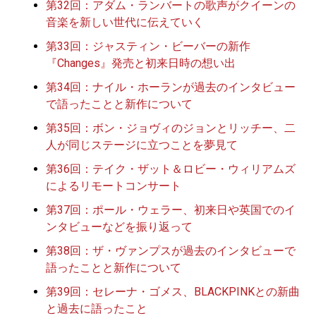
第32回：アダム・ランバートの歌声がクイーンの
音楽を新しい世代に伝えていく
第33回：ジャスティン・ビーバーの新作
『Changes』発売と初来日時の想い出
第34回：ナイル・ホーランが過去のインタビュー
で語ったことと新作について
第35回：ボン・ジョヴィのジョンとリッチー、二
人が同じステージに立つことを夢見て
第36回：テイク・ザット＆ロビー・ウィリアムズ
によるリモートコンサート
第37回：ポール・ウェラー、初来日や英国でのイ
ンタビューなどを振り返って
第38回：ザ・ヴァンプスが過去のインタビューで
語ったことと新作について
第39回：セレーナ・ゴメス、BLACKPINKとの新曲
と過去に語ったこと