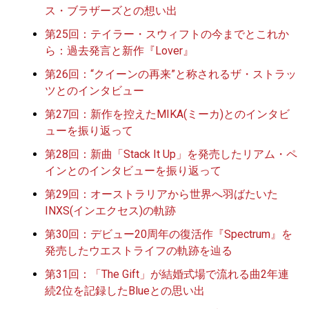
ス・ブラザーズとの想い出
第25回：テイラー・スウィフトの今までとこれか
ら：過去発言と新作『Lover』
第26回：“クイーンの再来”と称されるザ・ストラッ
ツとのインタビュー
第27回：新作を控えたMIKA(ミーカ)とのインタビ
ューを振り返って
第28回：新曲「Stack It Up」を発売したリアム・ペ
インとのインタビューを振り返って
第29回：オーストラリアから世界へ羽ばたいた
INXS(インエクセス)の軌跡
第30回：デビュー20周年の復活作『Spectrum』を
発売したウエストライフの軌跡を辿る
第31回：「The Gift」が結婚式場で流れる曲2年連
続2位を記録したBlueとの思い出