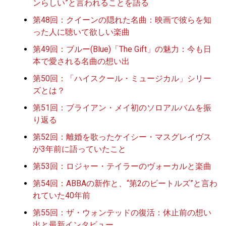
ンらしい”と言われることを語る
第48回：クイーンの隠れた名曲：映画で彼らを知
った人に聴いて欲しい楽曲
第49回：ブルー(Blue)「The Gift」の魅力：今も日
本で愛される名曲の想い出
第50回：「ハイスクール・ミュージカル」シリー
ズとは？
第51回：ブライアン・メイ初のソロアルバムを振
り返る
第52回：離婚を歌ったケイシー・マスグレイヴス
が3年前に語っていたこと
第53回：ロジャー・テイラーのヴォーカルと楽曲
第54回：ABBAの新作と、“第2のビートルズ”と言わ
れていた40年前
第55回：ザ・ウォンテッドの復活：休止前の想い
出と最新インタビュー