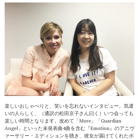
楽しいおしゃべりと、笑いを忘れないインタビュー。気遣
いの人らしく、（通訳
の
松田京子さん曰く）いつ会っても
楽しい時間となります。改めて「More」「Guardian
Angel」といった未発表曲
4
曲を含む『Emotion』のアニヴ
ァーサリー・エディションを聴き、彼女が届けてくれたポ