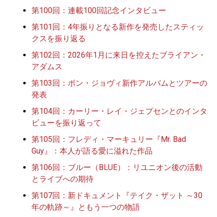
第100回：連載100回記念インタビュー
第101回：4年振りとなる新作を発売したスティッ
クスを振り返る
第102回：2026年1月に来日を控えたブライアン・
アダムス
第103回：ボン・ジョヴィ新作アルバムとツアーの
発表
第104回：カーリー・レイ・ジェプセンとのインタ
ビューを振り返って
第105回：フレディ・マーキュリー『Mr. Bad
Guy』：本人が語る愛に溢れた作品
第106回：ブルー（BLUE）：リユニオン後の活動
とライブへの期待
第107回：新ドキュメント『テイク・ザット ～30
年の軌跡～』ともう一つの物語