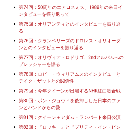
第74回：50周年のエアロスミス、1988年の来日イ
ンタビューを振り返って
第75回：オリアンティとのインタビューを振り返
る
第76回：クランベリーズのドロレス・オリオーダ
ンとのインタビューを振り返る
第77回：オリヴィア・ロドリゴ、2ndアルバムへの
プレッシャーを語る
第78回：ロビー・ウィリアムスのインタビューと
テイク・ザットとの関係性
第79回：今年クイーンが出場するNHK紅白歌合戦
第80回：ボン・ジョヴィを後押しした日本のファ
ンとバンドからの愛
第81回：クイーン＋アダム・ランバート来日公演
第82回：『ロッキー』と『プリティ・イン・ピン