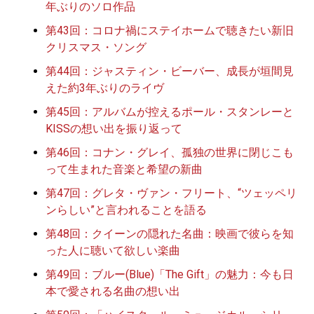
年ぶりのソロ作品
第43回：コロナ禍にステイホームで聴きたい新旧
クリスマス・ソング
第44回：ジャスティン・ビーバー、成長が垣間見
えた約3年ぶりのライヴ
第45回：アルバムが控えるポール・スタンレーと
KISSの想い出を振り返って
第46回：コナン・グレイ、孤独の世界に閉じこも
って生まれた音楽と希望の新曲
第47回：グレタ・ヴァン・フリート、“ツェッペリ
ンらしい”と言われることを語る
第48回：クイーンの隠れた名曲：映画で彼らを知
った人に聴いて欲しい楽曲
第49回：ブルー(Blue)「The Gift」の魅力：今も日
本で愛される名曲の想い出