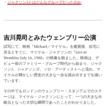
・
ジャクソン5とはどんなグループだったのか
吉川晃司とみたウェンブリー公演
試写にて、映画『Michael／マイケル』を鑑賞後、自宅に
戻るとすぐに、マイケル・ジャクソンの『Live at
Wembley July 16, 1988』の映像を観ました。映画は、デ
ビュー前のファミリー・グループ時代から始まり、ジャク
ソン5、ジャクソンズ、ソロ・アーティストへと流れ、マ
イケルが輝かしい歴史の大きな一歩を踏み出すまでを描い
ています。
その中でもロンドンのウェンブリー・スタジアムでのステ
ージは、マイケル・ジャクソンにとって、一つの大きな分
岐点となった大切な瞬間であったことがわかりました。