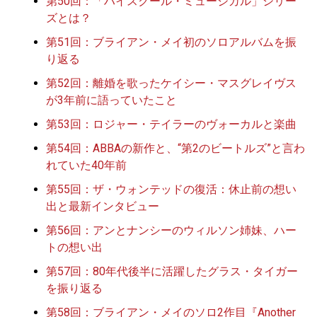
第50回：「ハイスクール・ミュージカル」シリー
ズとは？
第51回：ブライアン・メイ初のソロアルバムを振
り返る
第52回：離婚を歌ったケイシー・マスグレイヴス
が3年前に語っていたこと
第53回：ロジャー・テイラーのヴォーカルと楽曲
第54回：ABBAの新作と、“第2のビートルズ”と言わ
れていた40年前
第55回：ザ・ウォンテッドの復活：休止前の想い
出と最新インタビュー
第56回：アンとナンシーのウィルソン姉妹、ハー
トの想い出
第57回：80年代後半に活躍したグラス・タイガー
を振り返る
第58回：ブライアン・メイのソロ2作目『Another