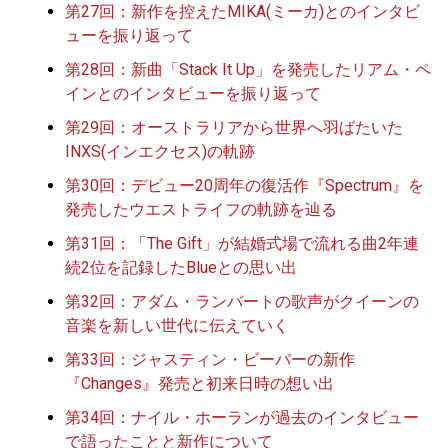
第27回：新作を控えたMIKA(ミーカ)とのインタビ
ューを振り返って
第28回：新曲「Stack It Up」を発売したリアム・ペ
インとのインタビューを振り返って
第29回：オーストラリアから世界へ羽ばたいた
INXS(インエクセス)の軌跡
第30回：デビュー20周年の復活作『Spectrum』を
発売したウエストライフの軌跡を辿る
第31回：「The Gift」が結婚式場で流れる曲2年連
続2位を記録したBlueとの思い出
第32回：アダム・ランバートの歌声がクイーンの
音楽を新しい世代に伝えていく
第33回：ジャスティン・ビーバーの新作
『Changes』発売と初来日時の想い出
第34回：ナイル・ホーランが過去のインタビュー
で語ったことと新作について