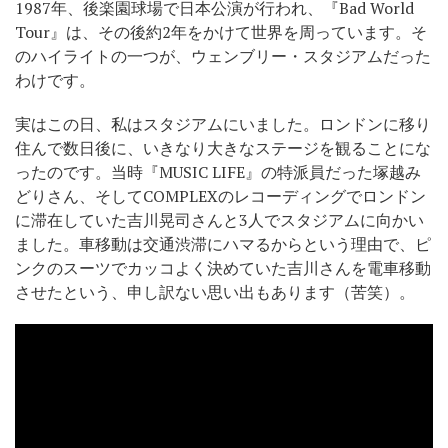
1987年、後楽園球場で日本公演が行われ、『Bad World
Tour』は、その後約2年をかけて世界を周っています。そ
のハイライトの一つが、ウェンブリー・スタジアムだった
わけです。
実はこの日、私はスタジアムにいました。ロンドンに移り
住んで数日後に、いきなり大きなステージを観ることにな
ったのです。当時『MUSIC LIFE』の特派員だった塚越み
どりさん、そしてCOMPLEXのレコーディングでロンドン
に滞在していた吉川晃司さんと3人でスタジアムに向かい
ました。車移動は交通渋滞にハマるからという理由で、ピ
ンクのスーツでカッコよく決めていた吉川さんを電車移動
させたという、申し訳ない思い出もあります（苦笑）。