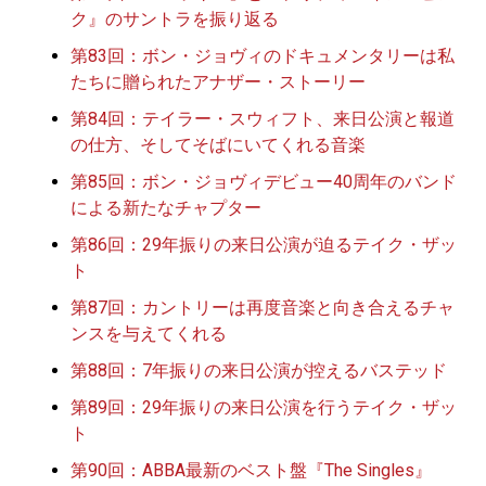
ク』のサントラを振り返る
第83回：ボン・ジョヴィのドキュメンタリーは私
たちに贈られたアナザー・ストーリー
第84回：テイラー・スウィフト、来日公演と報道
の仕方、そしてそばにいてくれる音楽
第85回：ボン・ジョヴィデビュー40周年のバンド
による新たなチャプター
第86回：29年振りの来日公演が迫るテイク・ザッ
ト
第87回：カントリーは再度音楽と向き合えるチャ
ンスを与えてくれる
第88回：7年振りの来日公演が控えるバステッド
第89回：29年振りの来日公演を行うテイク・ザッ
ト
第90回：ABBA最新のベスト盤『The Singles』