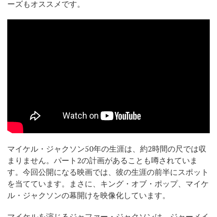
ーズもオススメです。
マイケル・ジャクソン50年の生涯は、約2時間の尺では収
まりません。パート2の計画があることも噂されていま
す。今回公開になる映画では、彼の生涯の前半にスポット
を当てています。まさに、キング・オブ・ポップ、マイケ
ル・ジャクソンの幕開けを映像化しています。
マイケルを演じるジャファー・ジャクソンは、ジャーメイ