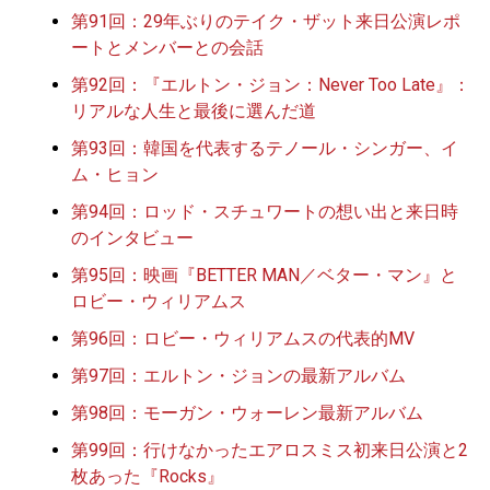
第91回：29年ぶりのテイク・ザット来日公演レポ
ートとメンバーとの会話
第92回：『エルトン・ジョン：Never Too Late』：
リアルな人生と最後に選んだ道
第93回：韓国を代表するテノール・シンガー、イ
ム・ヒョン
第94回：ロッド・スチュワートの想い出と来日時
のインタビュー
第95回：映画『BETTER MAN／ベター・マン』と
ロビー・ウィリアムス
第96回：ロビー・ウィリアムスの代表的MV
第97回：エルトン・ジョンの最新アルバム
第98回：モーガン・ウォーレン最新アルバム
第99回：行けなかったエアロスミス初来日公演と2
枚あった『Rocks』