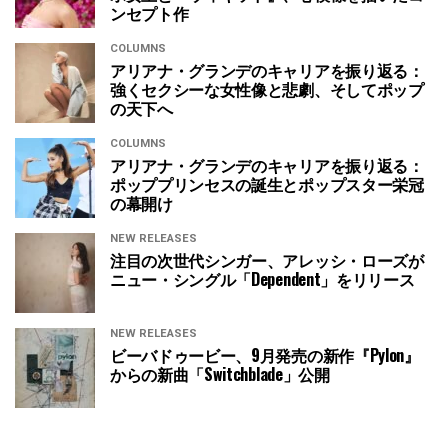
ンセプト作
COLUMNS
アリアナ・グランデのキャリアを振り返る：
強くセクシーな女性像と悲劇、そしてポップ
の天下へ
COLUMNS
アリアナ・グランデのキャリアを振り返る：
ポッププリンセスの誕生とポップスター栄冠
の幕開け
NEW RELEASES
注目の次世代シンガー、アレッシ・ローズが
ニュー・シングル「Dependent」をリリース
NEW RELEASES
ビーバドゥービー、9月発売の新作『Pylon』
からの新曲「Switchblade」公開