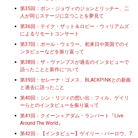
第35回：ボン・ジョヴィのジョンとリッチー、二
人が同じステージに立つことを夢見て
第36回：テイク・ザット＆ロビー・ウィリアムズ
によるリモートコンサート
第37回：ポール・ウェラー、初来日や英国でのイ
ンタビューなどを振り返って
第38回：ザ・ヴァンプスが過去のインタビューで
語ったことと新作について
第39回：セレーナ・ゴメス、BLACKPINKとの新曲
と過去に語ったこと
第40回：シン・リジィの想い出：フィル、ゲイリ
ーらとのインタビューを振り返って
第41回：クイーン＋アダム・ランバート『Live
Around The World』
第42回：【インタビュー】ゲイリー・バーロウ、7