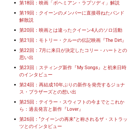
第18回：映画「ボヘミアン・ラプソディ」解説
第19回：クイーンのメンバーに直接尋ねたバンド
解散説
第20回：映画とは違ったクイーン4人のソロ活動
第21回：モトリー・クルーの伝記映画『The Dirt』
第22回：7月に来日が決定したコリー・ハートとの
思い出
第23回：スティング新作『My Songs』と初来日時
のインタビュー
第24回：再結成10年ぶりの新作を発売するジョナ
ス・ブラザーズとの想い出
第25回：テイラー・スウィフトの今までとこれか
ら：過去発言と新作『Lover』
第26回：“クイーンの再来”と称されるザ・ストラッ
ツとのインタビュー