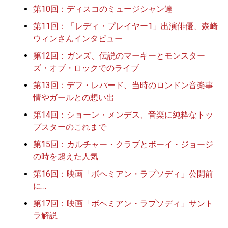
第10回：ディスコのミュージシャン達
第11回：「レディ・プレイヤー1」出演俳優、森崎
ウィンさんインタビュー
第12回：ガンズ、伝説のマーキーとモンスター
ズ・オブ・ロックでのライブ
第13回：デフ・レパード、当時のロンドン音楽事
情やガールとの想い出
第14回：ショーン・メンデス、音楽に純粋なトッ
プスターのこれまで
第15回：カルチャー・クラブとボーイ・ジョージ
の時を超えた人気
第16回：映画「ボヘミアン・ラプソディ」公開前
に…
第17回：映画「ボヘミアン・ラプソディ」サント
ラ解説