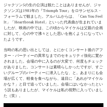
ジャクソン5の生の公演は観たことはありませんが、ジャ
クソンズは1981年の『Triumph Tour』をロサンゼルス・
フォーラムで観ました。アルバムからは、「Can You Feel
It」「Heartbreak Hotel」といった代表曲が生まれていま
したが、映画の中では、この頃からマイケルは父親の企画
に対して、心の中で沸々とした思いを抱くようになってい
たようです。
当時の私の思い出としては、とにかくコンサート後のアフ
ター・パーティーの異常なまでのセキュリティ強化に驚か
されました。会場の中に入るのが大変で、何度もチェック
がありました。コンサートは素晴らしかったですが、すご
いグループのパーティーに潜入したな、と。あまりにも会
場が広くて、軽食を食べながら、遠目に「あれがマイケル
かな？」と目で追っていました。会場にはいなかったとい
う説もありましたが、マイケルは私の視野に入っていまし
た（笑）。