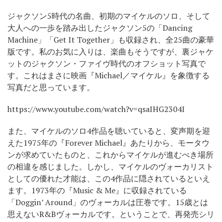
ジャクソン5時代の名曲、初期のマイケルのソロ、そして
大人への一歩を踏み出したジャクソン5の「Dancing
Machine」「Get It Together」も収録され、全25曲の豪華
版です。私のお気に入りは、楽曲もそうですが、裏ジャケ
ットのジャクソン・ファイヴ時代のオフショット写真で
す。これはまさに映画『Michael／マイケル』を象徴する
写真だと思っています。
https://www.youtube.com/watch?v=qsaIHG2304I
また、マイケルのソロ4作品を聴いていると、変声期を迎
えた1975年の『Forever Michael』あたりから、モータウ
ンが求めていたものと、これからマイケルが進むべき場所
の相違を感じました。しかし、マイケルのヴォーカリスト
としての優れた才能は、この4作品に隠されているといえ
ます。1973年の『Music & Me』に収録されている
「Doggin’ Around」のヴォーカルは圧巻です。15歳とは
思えないR&Bヴォーカルです。ということで、再発売シリ