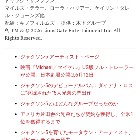
ドリック・サンプソン、
マイルズ・テラー、ローラ・ハリアー、ケイリン・ダレ
ル・ジョーンズ他
配給：キノフィルムズ 提供：木下グループ
®, TM & © 2026 Lions Gate Entertainment Inc. All
Rights Reserved.
ジャクソン5 アーティスト・ページ
映画『Michael／マイケル』US版フル・トレーラー
が公開。日本劇場公開は6月12日
ジャクソン5のデビューアルバム：ダイアナ・ロス
に“発掘された”5人兄弟の門出作
ジャクソン5とはどんなグループだったのか
アメリカ片田舎の兄弟たちが契約を獲得し、全米1
位を獲得するまで
ジャクソン5を育てたモータウン・アーティスト、
ボビー・テイラー死去