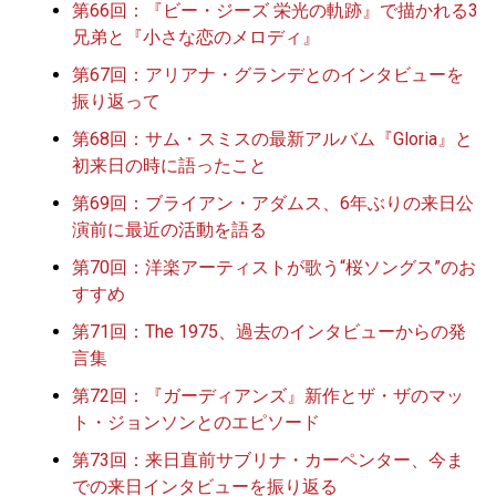
第66回：『ビー・ジーズ 栄光の軌跡』で描かれる3
兄弟と『小さな恋のメロディ』
第67回：アリアナ・グランデとのインタビューを
振り返って
第68回：サム・スミスの最新アルバム『Gloria』と
初来日の時に語ったこと
第69回：ブライアン・アダムス、6年ぶりの来日公
演前に最近の活動を語る
第70回：洋楽アーティストが歌う“桜ソングス”のお
すすめ
第71回：The 1975、過去のインタビューからの発
言集
第72回：『ガーディアンズ』新作とザ・ザのマッ
ト・ジョンソンとのエピソード
第73回：来日直前サブリナ・カーペンター、今ま
での来日インタビューを振り返る