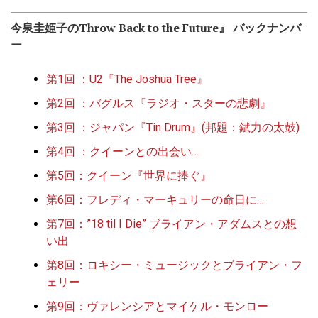
今泉圭姫子のThrow Back to the Future』 バックナンバ
ー
第1回 ：U2『The Joshua Tree』
第2回 ：バグルス『ラジオ・スターの悲劇』
第3回 ：ジャパン『Tin Drum』(邦題：錻力の太鼓)
第4回 ：クイーンとの出会い
…
第5回：クイーン『世界に捧ぐ』
第6回：フレディ・マーキュリーの命日に…
第7回：”18 til I Die” ブライアン・アダムスとの想
い出
第8回：ロキシー・ミュージックとブライアン・フ
ェリー
第9回：ヴァレンシアとマイケル・モンロー