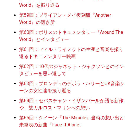
World』を振り返る
第59回：ブライアン・メイ復刻盤『Another
World』の聴き所
第60回：ポリスのドキュメンタリー『Around The
World』とインタビュー
第61回：フィル・ライノットの生涯と音楽を振り
返るドキュメンタリー映画
第62回：10代のジャネット・ジャクソンとのイン
タビューを思い返して
第63回：ブロンディのデボラ・ハリーとUK音楽シ
ーンの女性達を振り返る
第64回：セバスチャン・イザンバールが語る新作
や、故カルロス・マリンへの想い
第65回：クイーン『The Miracle』当時の想い出と
未発表の新曲「Face It Alone」