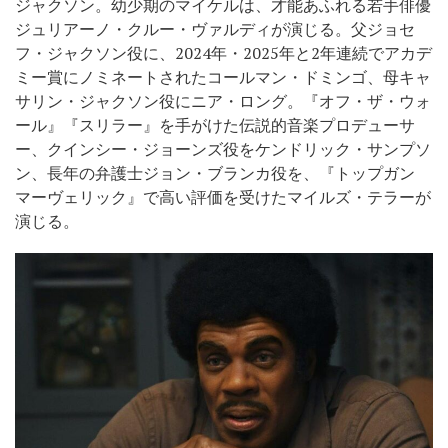
ジャクソン。幼少期のマイケルは、才能あふれる若手俳優
ジュリアーノ・クルー・ヴァルディが演じる。父ジョセ
フ・ジャクソン役に、2024年・2025年と2年連続でアカデ
ミー賞にノミネートされたコールマン・ドミンゴ、母キャ
サリン・ジャクソン役にニア・ロング。『オフ・ザ・ウォ
ール』『スリラー』を手がけた伝説的音楽プロデューサ
ー、クインシー・ジョーンズ役をケンドリック・サンプソ
ン、長年の弁護士ジョン・ブランカ役を、『トップガン
マーヴェリック』で高い評価を受けたマイルズ・テラーが
演じる。