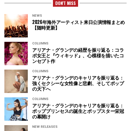
DON'T MISS
NEWS
2026年海外アーティスト来日公演情報まとめ
【随時更新】
COLUMNS
アリアナ・グランデの経歴を振り返る：コラ
ボ女王と『ウィキッド』、心模様を描いたコ
ンセプト作
COLUMNS
アリアナ・グランデのキャリアを振り返る：
強くセクシーな女性像と悲劇、そしてポップ
の天下へ
COLUMNS
アリアナ・グランデのキャリアを振り返る：
ポッププリンセスの誕生とポップスター栄冠
の幕開け
NEW RELEASES