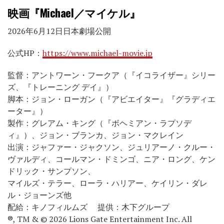
映画『Michael／マイケル』
2026年6月12日日本劇場公開
公式HP：
https://www.michael-movie.jp
監督：アントワーン・フークア（『イコライザー』シリー
ズ、『トレーニング デイ』）
脚本：ジョン・ローガン（『アビエイター』『グラディエ
ーター』）
製作：グレアム・キング（『ボヘミアン・ラプソデ
ィ』）、ジョン・ブランカ、ジョン・マクレイン
出演：ジャファー・ジャクソン、ジュリアーノ・クルー・
ヴァルディ、コールマン・ドミンゴ、ニア・ロング、ケン
ドリック・サンプソン、
マイルズ・テラー、ローラ・ハリアー、ケイリン・ダレ
ル・ジョーンズ他
配給：キノフィルムズ 提供：木下グループ
®, TM & © 2026 Lions Gate Entertainment Inc. All