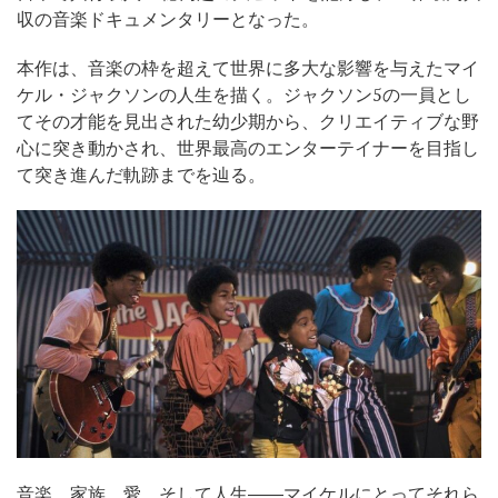
収の音楽ドキュメンタリーとなった。
本作は、音楽の枠を超えて世界に多大な影響を与えたマイ
ケル・ジャクソンの人生を描く。ジャクソン5の一員とし
てその才能を見出された幼少期から、クリエイティブな野
心に突き動かされ、世界最高のエンターテイナーを目指し
て突き進んだ軌跡までを辿る。
音楽、家族、愛、そして人生――マイケルにとってそれら