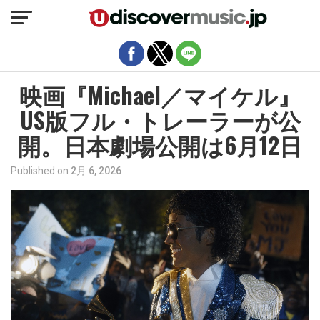
モバイルバージョンを終了
映画『Michael／マイケル』
US版フル・トレーラーが公
開。日本劇場公開は6月12日
Published on
2月 6, 2026