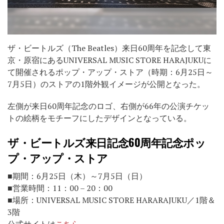
ザ・ビートルズ（The Beatles）来日60周年を記念して東
京・原宿にあるUNIVERSAL MUSIC STORE HARAJUKUに
て開催されるポップ・アップ・ストア（時期：6月25日～
7月5日）のストアの1階外観イメージが公開となった。
左側が来日60周年記念のロゴ、右側が66年の公演チケッ
トの絵柄をモチーフにしたデザインとなっている。
ザ・ビートルズ来日記念60周年記念ポッ
プ・アップ・ストア
■期間：6月25日（木）～7月5日（日）
■営業時間：11：00 – 20：00
■場所：UNIVERSAL MUSIC STORE HARARAJUKU／1階＆
3階
公式サイトは
こちら