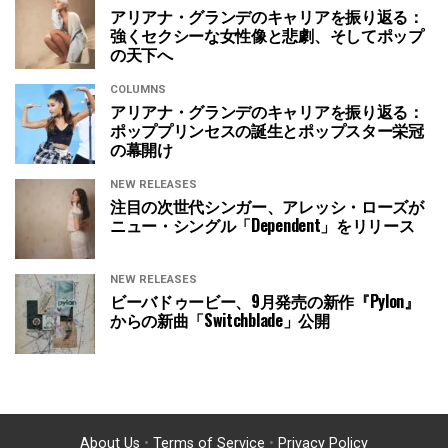
アリアナ・グランデのキャリアを振り返る：
強くセクシーな女性像と悲劇、そしてポップ
の天下へ
COLUMNS
アリアナ・グランデのキャリアを振り返る：
ポッププリンセスの誕生とポップスター栄冠
の幕開け
NEW RELEASES
注目の次世代シンガー、アレッシ・ローズが
ニュー・シングル「Dependent」をリリース
NEW RELEASES
ビーバドゥービー、9月発売の新作『Pylon』
からの新曲「Switchblade」公開
About Us
•
Terms of Service
•
Privacy Policy