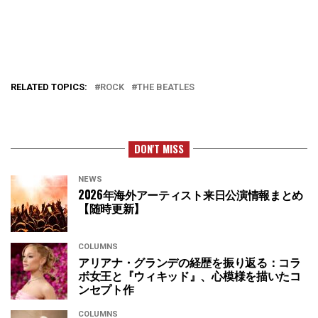
RELATED TOPICS:
ROCK
THE BEATLES
DON'T MISS
NEWS
2026年海外アーティスト来日公演情報まとめ
【随時更新】
COLUMNS
アリアナ・グランデの経歴を振り返る：コラ
ボ女王と『ウィキッド』、心模様を描いたコ
ンセプト作
COLUMNS