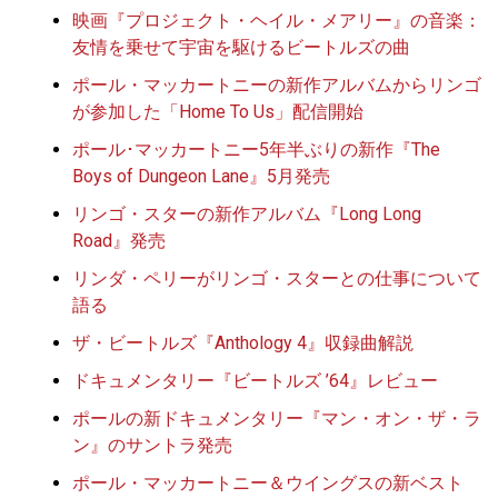
映画『プロジェクト・ヘイル・メアリー』の音楽：
友情を乗せて宇宙を駆けるビートルズの曲
ポール・マッカートニーの新作アルバムからリンゴ
が参加した「Home To Us」配信開始
ポール･マッカートニー5年半ぶりの新作『The
Boys of Dungeon Lane』5月発売
リンゴ・スターの新作アルバム『Long Long
Road』発売
リンダ・ペリーがリンゴ・スターとの仕事について
語る
ザ・ビートルズ『Anthology 4』収録曲解説
ドキュメンタリー『ビートルズ ’64』レビュー
ポールの新ドキュメンタリー『マン・オン・ザ・ラ
ン』のサントラ発売
ポール・マッカートニー＆ウイングスの新ベスト