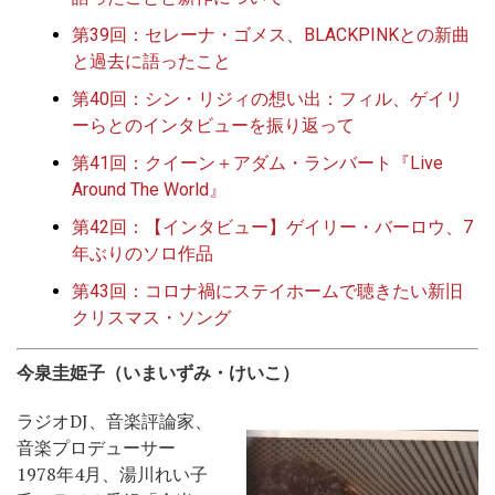
第39回：セレーナ・ゴメス、BLACKPINKとの新曲
と過去に語ったこと
第40回：シン・リジィの想い出：フィル、ゲイリ
ーらとのインタビューを振り返って
第41回：クイーン＋アダム・ランバート『Live
Around The World』
第42回：【インタビュー】ゲイリー・バーロウ、7
年ぶりのソロ作品
第43回：コロナ禍にステイホームで聴きたい新旧
クリスマス・ソング
今泉圭姫子（いまいずみ・けいこ）
ラジオDJ、音楽評論家、
音楽プロデューサー
1978年4月、湯川れい子