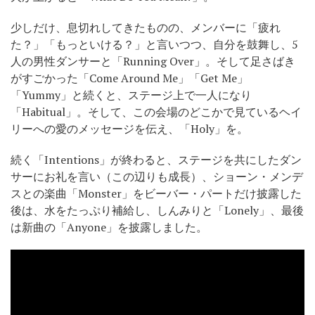
少しだけ、息切れしてきたものの、メンバーに「疲れ
た？」「もっといける？」と言いつつ、自分を鼓舞し、5
人の男性ダンサーと「Running Over」。そして足さばき
がすごかった「Come Around Me」「Get Me」
「Yummy」と続くと、ステージ上で一人になり
「Habitual」。そして、この会場のどこかで見ているヘイ
リーへの愛のメッセージを伝え、「Holy」を。
続く「Intentions」が終わると、ステージを共にしたダン
サーにお礼を言い（この辺りも成長）、ショーン・メンデ
スとの楽曲「Monster」をビーバー・パートだけ披露した
後は、水をたっぷり補給し、しんみりと「Lonely」、最後
は新曲の「Anyone」を披露しました。