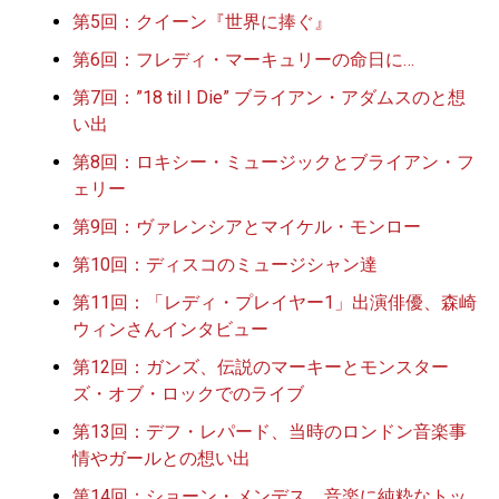
第5回：クイーン『世界に捧ぐ』
第6回：フレディ・マーキュリーの命日に…
第7回：”18 til I Die” ブライアン・アダムスのと想
い出
第8回：ロキシー・ミュージックとブライアン・フ
ェリー
第9回：ヴァレンシアとマイケル・モンロー
第10回：ディスコのミュージシャン達
第11回：「レディ・プレイヤー1」出演俳優、森崎
ウィンさんインタビュー
第12回：ガンズ、伝説のマーキーとモンスター
ズ・オブ・ロックでのライブ
第13回：デフ・レパード、当時のロンドン音楽事
情やガールとの想い出
第14回：ショーン・メンデス、音楽に純粋なトッ