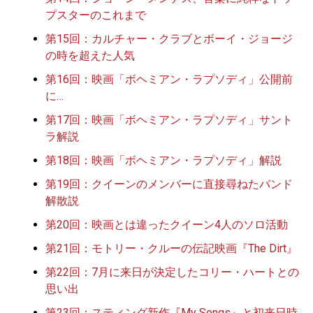
プスターのこれまで
第15回：カルチャー・クラブとボーイ・ジョージ
の時を超えた人気
第16回：映画「ボヘミアン・ラプソディ」公開前
に…
第17回：映画「ボヘミアン・ラプソディ」サント
ラ解説
第18回：映画「ボヘミアン・ラプソディ」解説
第19回：クイーンのメンバーに直接尋ねたバンド
解散説
第20回：映画とは違ったクイーン4人のソロ活動
第21回：モトリー・クルーの伝記映画『The Dirt』
第22回：7月に来日が決定したコリー・ハートとの
思い出
第23回：スティング新作『My Songs』と初来日時