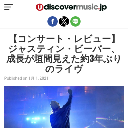
モバイルバージョンを終了
【コンサート・レビュー】
ジャスティン・ビーバー、
成長が垣間見えた約3年ぶり
のライヴ
Published on
1月 1, 2021