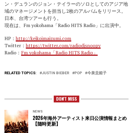
ン・デュランのジョン・テイラーのソロとしてのアジア地
域のマネージメントを担当し2枚のアルバムをリリース。
日本、台湾ツアーも行う。
現在は、Fm yokohama「Radio HITS Radio」に出演中。
HP：
http://keikoimaizumi.com
Twitter：
https://twitter.com/radiodjsnoopy
Radio：
Fm yokohama「Radio HITS Radio」
RELATED TOPICS:
JUSTIN BIEBER
POP
今泉圭姫子
DON'T MISS
NEWS
2026年海外アーティスト来日公演情報まとめ
【随時更新】