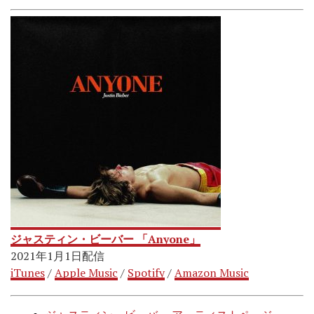
ジャスティン・ビーバー 「Anyone」
2021年1月1日配信
iTunes
/
Apple Music
/
Spotify
/
Amazon Music