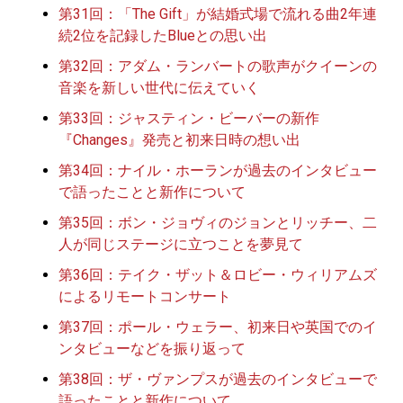
第31回：「The Gift」が結婚式場で流れる曲2年連
続2位を記録したBlueとの思い出
第32回：アダム・ランバートの歌声がクイーンの
音楽を新しい世代に伝えていく
第33回：ジャスティン・ビーバーの新作
『Changes』発売と初来日時の想い出
第34回：ナイル・ホーランが過去のインタビュー
で語ったことと新作について
第35回：ボン・ジョヴィのジョンとリッチー、二
人が同じステージに立つことを夢見て
第36回：テイク・ザット＆ロビー・ウィリアムズ
によるリモートコンサート
第37回：ポール・ウェラー、初来日や英国でのイ
ンタビューなどを振り返って
第38回：ザ・ヴァンプスが過去のインタビューで
語ったことと新作について