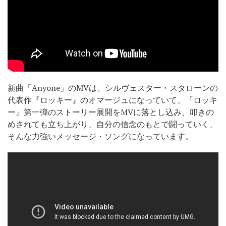
新曲「Anyone」のMVは、シルヴェスター・スタローンの
代表作『ロッキー』のオマージュになっていて、『ロッキ
ー』第一弾のストーリー展開をMVに落とし込み、叩きの
めされても立ち上がり、自分の信念のもとで闘っていく、
そんな力強いメッセージ・ソングになっています。