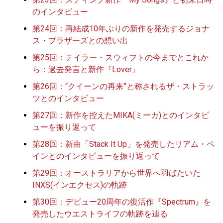
のインタビュー
第24回：再結成10年ぶりの新作を発売するジョナ
ス・ブラザーズとの想い出
第25回：テイラー・スウィフトの今までとこれか
ら：過去発言と新作『Lover』
第26回：“クイーンの再来”と称されるザ・ストラッ
ツとのインタビュー
第27回：新作を控えたMIKA(ミーカ)とのインタビ
ューを振り返って
第28回：新曲「Stack It Up」を発売したリアム・ペ
インとのインタビューを振り返って
第29回：オーストラリアから世界へ羽ばたいた
INXS(インエクセス)の軌跡
第30回：デビュー20周年の復活作『Spectrum』を
発売したウエストライフの軌跡を辿る