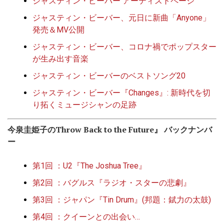
ジャスティン・ビーバー アーティストページ
ジャスティン・ビーバー、元日に新曲「Anyone」
発売＆MV公開
ジャスティン・ビーバー、コロナ禍でポップスター
が生み出す音楽
ジャスティン・ビーバーのベストソング20
ジャスティン・ビーバー『Changes』: 新時代を切
り拓くミュージシャンの足跡
今泉圭姫子のThrow Back to the Future』 バックナンバ
ー
第1回 ：U2『The Joshua Tree』
第2回 ：バグルス『ラジオ・スターの悲劇』
第3回 ：ジャパン『Tin Drum』(邦題：錻力の太鼓)
第4回 ：クイーンとの出会い
…