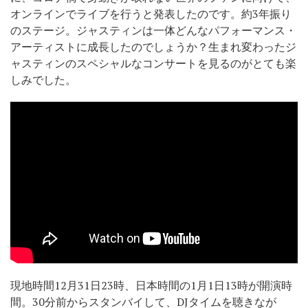
オンラインでライブを行うと発表したのです。約3年振り
のステージ。ジャスティンは一体どんなパフォーマンス・
アーティストに成長したのでしょうか？生まれ変わったジ
ャスティンのスペシャルなコンサートを見るのがとても楽
しみでした。
現地時間12月31日23時、日本時間の1月1日13時が開演時
間。30分前からスタンバイして、DJタイムを聴きなが