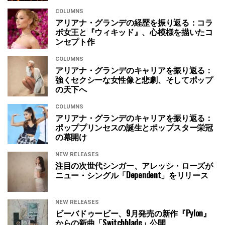
COLUMNS
アリアナ・グランデの経歴を振り返る：コラ
ボ女王と『ウィキッド』、心模様を描いたコ
ンセプト作
COLUMNS
アリアナ・グランデのキャリアを振り返る：
強くセクシーな女性像と悲劇、そしてポップ
の天下へ
COLUMNS
アリアナ・グランデのキャリアを振り返る：
ポッププリンセスの誕生とポップスター栄冠
の幕開け
NEW RELEASES
注目の次世代シンガー、アレッシ・ローズが
ニュー・シングル「Dependent」をリリース
NEW RELEASES
ビーバドゥービー、9月発売の新作『Pylon』
からの新曲「Switchblade」公開