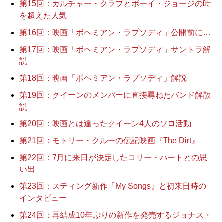
第15回：カルチャー・クラブとボーイ・ジョージの時
を超えた人気
第16回：映画「ボヘミアン・ラプソディ」公開前に…
第17回：映画「ボヘミアン・ラプソディ」サントラ解
説
第18回：映画「ボヘミアン・ラプソディ」解説
第19回：クイーンのメンバーに直接尋ねたバンド解散
説
第20回：映画とは違ったクイーン4人のソロ活動
第21回：モトリー・クルーの伝記映画『The Dirt』
第22回：7月に来日が決定したコリー・ハートとの思
い出
第23回：スティング新作『My Songs』と初来日時の
インタビュー
第24回：再結成10年ぶりの新作を発売するジョナス・