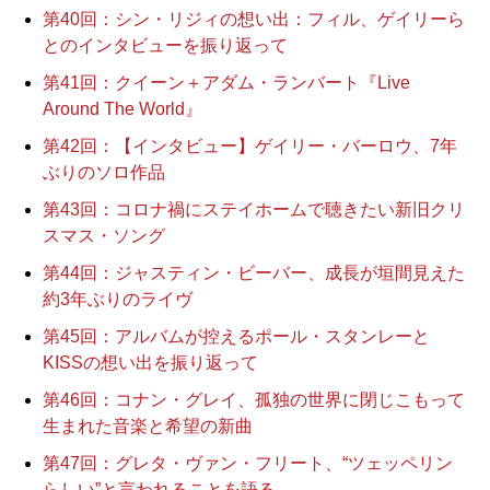
第40回：シン・リジィの想い出：フィル、ゲイリーら
とのインタビューを振り返って
第41回：クイーン＋アダム・ランバート『Live
Around The World』
第42回：【インタビュー】ゲイリー・バーロウ、7年
ぶりのソロ作品
第43回：コロナ禍にステイホームで聴きたい新旧クリ
スマス・ソング
第44回：ジャスティン・ビーバー、成長が垣間見えた
約3年ぶりのライヴ
第45回：アルバムが控えるポール・スタンレーと
KISSの想い出を振り返って
第46回：コナン・グレイ、孤独の世界に閉じこもって
生まれた音楽と希望の新曲
第47回：グレタ・ヴァン・フリート、“ツェッペリン
らしい”と言われることを語る