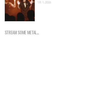
1月 1, 2026
STREAM SOME METAL...