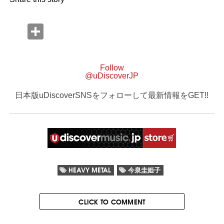
Follow
@uDiscoverJP
日本版uDiscoverSNSをフォローして最新情報をGET!!
HEAVY METAL
今泉圭姫子
CLICK TO COMMENT