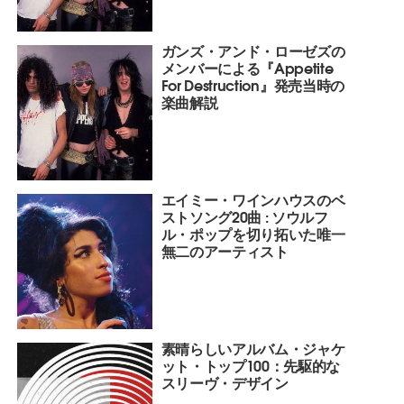
ガンズ・アンド・ローゼズの
メンバーによる『Appetite
For Destruction』発売当時の
楽曲解説
エイミー・ワインハウスのベ
ストソング20曲 : ソウルフ
ル・ポップを切り拓いた唯一
無二のアーティスト
素晴らしいアルバム・ジャケ
ット・トップ100：先駆的な
スリーヴ・デザイン