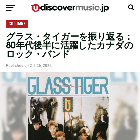
モバイルバージョンに移動
COLUMNS
グラス・タイガーを振り返る：
80年代後半に活躍したカナダの
ロック・バンド
Published on
2月 26, 2022