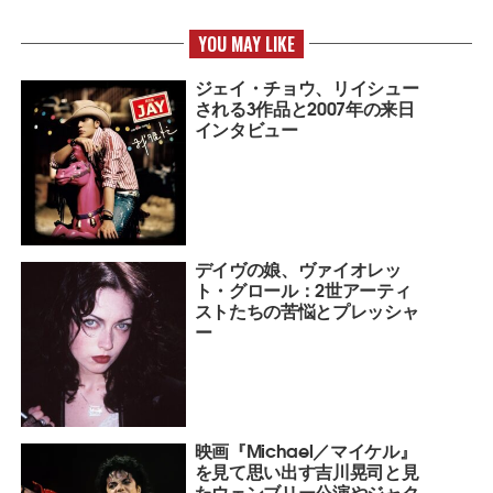
YOU MAY LIKE
ジェイ・チョウ、リイシュー
される3作品と2007年の来日
インタビュー
デイヴの娘、ヴァイオレッ
ト・グロール：2世アーティ
ストたちの苦悩とプレッシャ
ー
映画『Michael／マイケル』
を見て思い出す吉川晃司と見
たウェンブリー公演やジャク