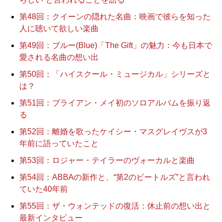
第48回：クイーンの隠れた名曲：映画で彼らを知った
人に聴いて欲しい楽曲
第49回：ブルー(Blue)「The Gift」の魅力：今も日本で
愛される名曲の想い出
第50回：「ハイスクール・ミュージカル」シリーズと
は？
第51回：ブライアン・メイ初のソロアルバムを振り返
る
第52回：離婚を歌ったケイシー・マスグレイヴスが3
年前に語っていたこと
第53回：ロジャー・テイラーのヴォーカルと楽曲
第54回：ABBAの新作と、“第2のビートルズ”と言われ
ていた40年前
第55回：ザ・ウォンテッドの復活：休止前の想い出と
最新インタビュー