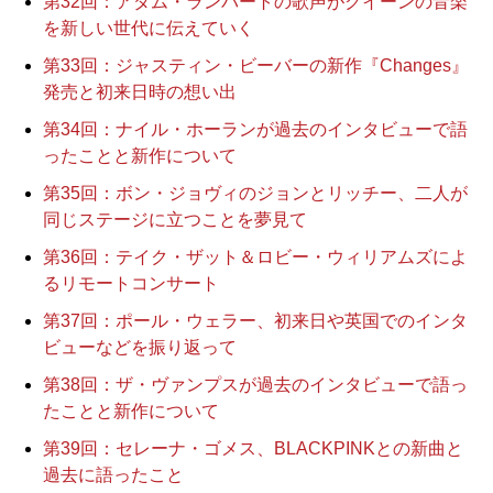
第32回：アダム・ランバートの歌声がクイーンの音楽
を新しい世代に伝えていく
第33回：ジャスティン・ビーバーの新作『Changes』
発売と初来日時の想い出
第34回：ナイル・ホーランが過去のインタビューで語
ったことと新作について
第35回：ボン・ジョヴィのジョンとリッチー、二人が
同じステージに立つことを夢見て
第36回：テイク・ザット＆ロビー・ウィリアムズによ
るリモートコンサート
第37回：ポール・ウェラー、初来日や英国でのインタ
ビューなどを振り返って
第38回：ザ・ヴァンプスが過去のインタビューで語っ
たことと新作について
第39回：セレーナ・ゴメス、BLACKPINKとの新曲と
過去に語ったこと