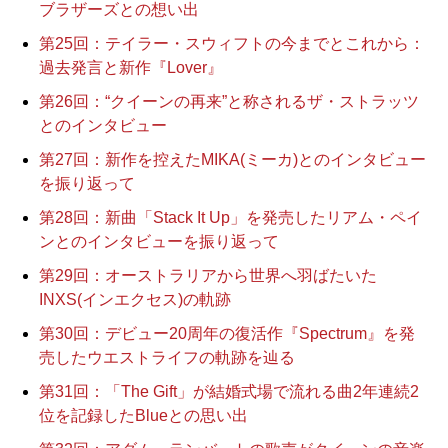
ブラザーズとの想い出
第25回：テイラー・スウィフトの今までとこれから：
過去発言と新作『Lover』
第26回：“クイーンの再来”と称されるザ・ストラッツ
とのインタビュー
第27回：新作を控えたMIKA(ミーカ)とのインタビュー
を振り返って
第28回：新曲「Stack It Up」を発売したリアム・ペイ
ンとのインタビューを振り返って
第29回：オーストラリアから世界へ羽ばたいた
INXS(インエクセス)の軌跡
第30回：デビュー20周年の復活作『Spectrum』を発
売したウエストライフの軌跡を辿る
第31回：「The Gift」が結婚式場で流れる曲2年連続2
位を記録したBlueとの思い出