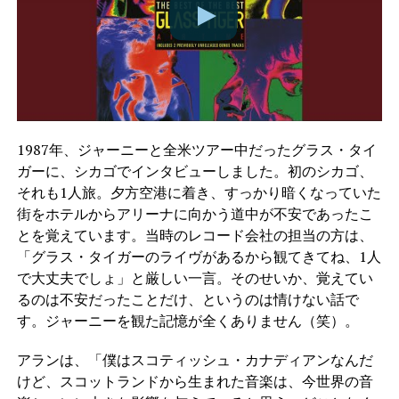
1987年、ジャーニーと全米ツアー中だったグラス・タイ
ガーに、シカゴでインタビューしました。初のシカゴ、
それも1人旅。夕方空港に着き、すっかり暗くなっていた
街をホテルからアリーナに向かう道中が不安であったこ
とを覚えています。当時のレコード会社の担当の方は、
「グラス・タイガーのライヴがあるから観てきてね、1人
で大丈夫でしょ」と厳しい一言。そのせいか、覚えてい
るのは不安だったことだけ、というのは情けない話で
す。ジャーニーを観た記憶が全くありません（笑）。
アランは、「僕はスコティッシュ・カナディアンなんだ
けど、スコットランドから生まれた音楽は、今世界の音