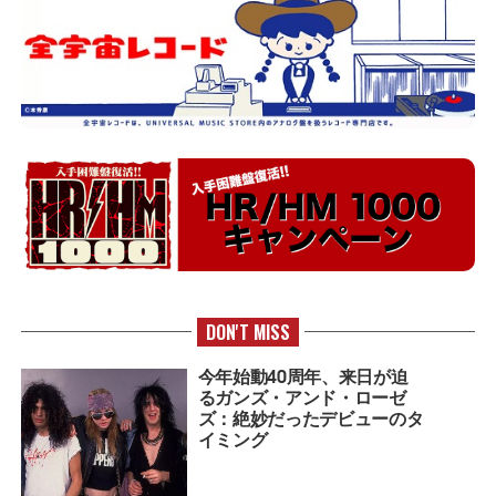
DON'T MISS
今年始動40周年、来日が迫
るガンズ・アンド・ローゼ
ズ：絶妙だったデビューのタ
イミング