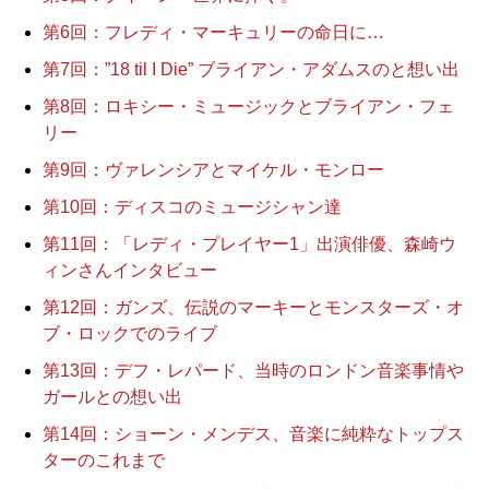
第6回：フレディ・マーキュリーの命日に…
第7回：”18 til I Die” ブライアン・アダムスのと想い出
第8回：ロキシー・ミュージックとブライアン・フェ
リー
第9回：ヴァレンシアとマイケル・モンロー
第10回：ディスコのミュージシャン達
第11回：「レディ・プレイヤー1」出演俳優、森崎ウ
ィンさんインタビュー
第12回：ガンズ、伝説のマーキーとモンスターズ・オ
ブ・ロックでのライブ
第13回：デフ・レパード、当時のロンドン音楽事情や
ガールとの想い出
第14回：ショーン・メンデス、音楽に純粋なトップス
ターのこれまで