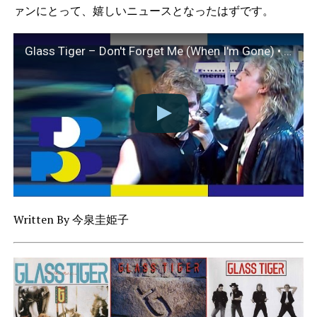
ァンにとって、嬉しいニュースとなったはずです。
Glass Tiger – Don't Forget Me (When I'm Gone) • TopPop
Written By 今泉圭姫子