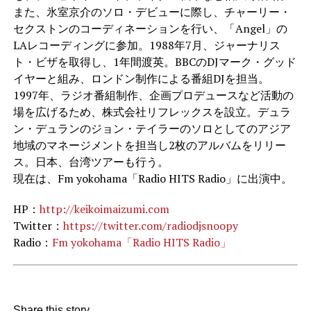
また、氷室京介のソロ・デビューに際し、チャーリー・
セクストンのコーディネーションを行い、「Angel」の
LAレコーディングに参加。1988年7月、ジャーナリス
ト・ビザを取得し、1年間渡英。BBCのDJマーク・グッド
イヤーと組み、ロンドン制作による番組DJを担当。
1997年、ラジオ番組制作、企画プロデュースなど活動の
場を広げるため、株式会社リフレックスを設立。デュラ
ン・デュランのジョン・テイラーのソロとしてのアジア
地域のマネージメントを担当し2枚のアルバムをリリー
ス。日本、台湾ツアーも行う。
現在は、Fm yokohama「Radio HITS Radio」に出演中。
HP：
http://keikoimaizumi.com
Twitter：
https://twitter.com/radiodjsnoopy
Radio：
Fm yokohama「Radio HITS Radio」
Share this story