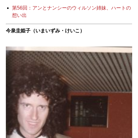
第56回：アンとナンシーのウィルソン姉妹、ハートの
想い出
今泉圭姫子（いまいずみ・けいこ）