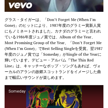
グラス・タイガーは、「Don’t Forget Me (When I’m
Gone)」のヒットにより、1987年度のグラミー賞新人賞
にもノミネートされました。カナダのグラミーと言われ
ている1986年度ジュノ賞では、Album of the Year、
Most Promising Group of the Year、「Don’t Forget Me
(When I’m Gone)」でBest Selling Singleを受賞。翌1987
年度のジュノ賞では「Someday」がSingle of the Yearに
輝いています。デビュー・アルバム『The Thin Red
Line』は、キャッチーなポップ・ソングもあれば、ヴォ
ーカルのアランの故郷スコットランドをイメージした曲
まで幅広いサウンドが楽しめます。
Someday