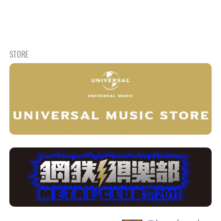
STORE