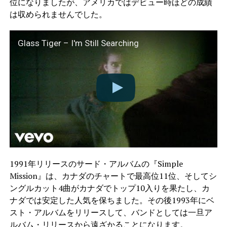
位になりましたが、アメリカではデビュー時ほどの成績
は収められませんでした。
Glass Tiger – I'm Still Searching
1991年リリースのサード・アルバムの『Simple
Mission』は、カナダのチャートで最高位11位、そしてシ
ングルカット4曲がカナダでトップ10入りを果たし、カ
ナダでは安定した人気を保ちました。その後1993年にベ
スト・アルバムをリリースして、バンドとしては一旦ア
ルバム・リリースから遠ざかることになります。