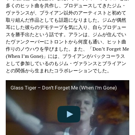
多くのヒット曲を共作し、プロデュースしてきたジム・
ヴァランスが、ブライアン以外のアーティストと初めて
取り組んだ作品としても話題になりました。ジムが偶然
耳にした彼らのデモテープを気に入り、自らプロデュー
スを勝手出たという話です。アランは、ジムが住んでい
たヴァンクーバーにトロントから何度も通い、ヒット曲
作りのノウハウを学びました。また、「Don’t Forget Me
(When I’m Gone)」には、ブライアンがバックコーラス
として参加しているのもジム・ヴァランスとブライアン
との関係から生まれたコラボレーションでした。
Glass Tiger – Don't Forget Me (When I'm Gone)