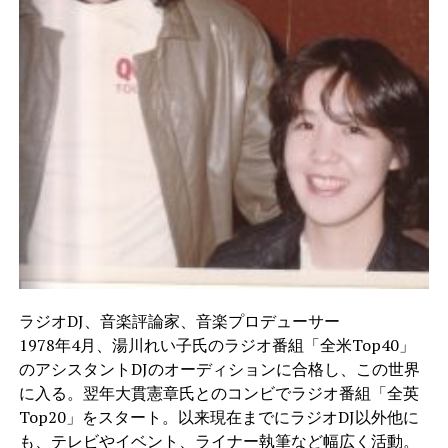
ラジオDJ、音楽評論家、音楽プロデューサー
1978年4月、湯川れい子氏のラジオ番組「全米Top40」
のアシスタントDJのオーディションに合格し、この世界
に入る。翌年大貫憲章氏とのコンビでラジオ番組「全英
Top20」をスタート。以来現在までにラジオDJ以外他に
も、テレビやイベント、ライナー執筆など幅広く活動。