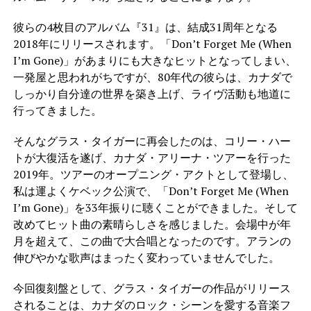
彼らの4枚目のアルバム『31』は、結成31周年となる
2018年にリリースされます。「Don’t Forget Me (When
I’m Gone)」があまりにも大きなヒットとなってしまい、
一発屋と思われがちですが、80年代の彼らは、カナダで
しっかり自分達の世界を築き上げ、ライヴ活動も地道に
行ってきました。
そんなグラス・タイガーに再会したのは、コリー・ハー
トが大復活を遂げ、カナダ・アリーナ・ツアーを行った
2019年。ツアーのオープニング・アクトとして登場し、
私は運よくケベック公演で、「Don’t Forget Me (When
I’m Gone)」を33年振りに聴くことができました。そして
改めてヒット曲の素晴らしさを感じました。会場中が年
月を超えて、この曲で大合唱となったのです。アランの
伸びやかな歌声はまったく変わっていませんでした。
今回復刻盤として、グラス・タイガーの作品がリリース
されることは、カナダのロック・シーンを愛する音楽フ