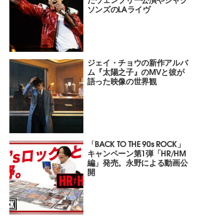
ソンズのLAライヴ
ジェイ・チョウの新作アルバ
ム『太陽之子』のMVと彼が
語った映像の世界観
「BACK TO THE 90s ROCK」
キャンペーン第1弾「HR/HM
編」発売。永野による動画公
開