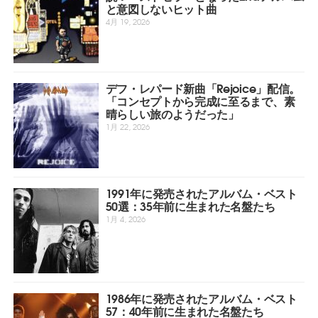
と意図しないヒット曲
4月 19, 2026
デフ・レパード新曲「Rejoice」配信。
「コンセプトから完成に至るまで、素
晴らしい旅のようだった」
1月 22, 2026
1991年に発売されたアルバム・ベスト
50選：35年前に生まれた名盤たち
1月 4, 2026
1986年に発売されたアルバム・ベスト
57：40年前に生まれた名盤たち