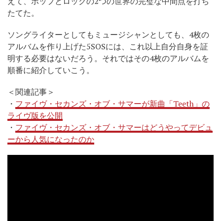
えて、ポップとロックの2つの世界の完璧な中間点を打ち
たてた。
ソングライターとしてもミュージシャンとしても、4枚の
アルバムを作り上げた5SOSには、これ以上自分自身を証
明する必要はないだろう。それではその4枚のアルバムを
順番に紹介していこう。
＜関連記事＞
・
ファイヴ・セカンズ・オブ・サマーが新曲「Teeth」の
ライヴ版を公開
・
ファイヴ・セカンズ・オブ・サマーはどうやってデビュ
ーから人気になったのか