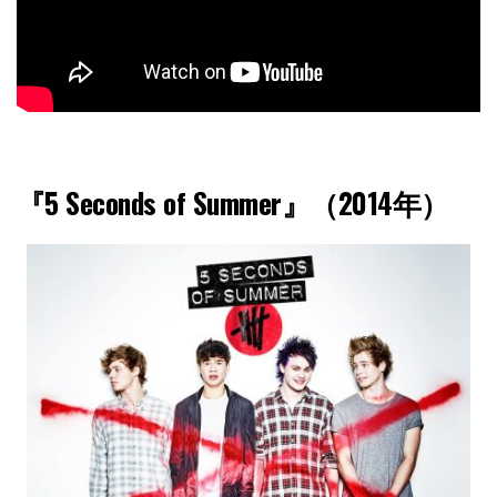
『5 Seconds of Summer』（2014年）