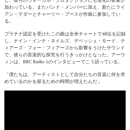
加わっている。またバンド・メンバーに加え、新たにライ
アン・テダーとチャーリー・プースが作曲に参加してい
る。
プラチナ認定を受けたこの曲は全米チャートで48位を記録
し、ナイン・インチ・ネイルズ、デペッシュ・モード、テ
ィアーズ・フォー・フィアーズから影響をうけたサウンド
で、彼らの音楽的な探究を行うきっかけとなった。アーウ
ィンは、BBC Radio 1のインタビューでこう語っている。
「僕たちは、アーティストとして自分たちの音楽に何を求
めているのかを探るための時間が増えたんだ」