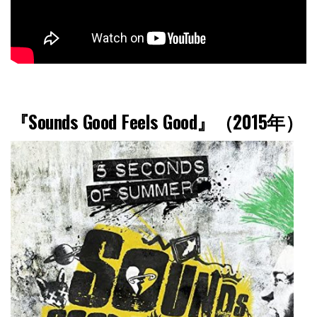
『Sounds Good Feels Good』（2015年）