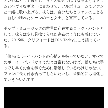
アンセムとして機能し、サビの部分ではうなるようなドラ
ムとヘヴィなギターに合わせて、フルボリュームでファン
と一緒に歌い上げる。彼らは、自分たちとファンのことを
「新しい壊れたシーンの王と女王」と宣言している。
ポップ・ミュージックの世界に存在するロック・バンドと
して、彼らは少し見捨てられた存在のようにも感じてい
た。2015年、クリフォードはUSA Todayにこう語ってい
る。
「僕らはボーイ・バンドの心構えを持っていない。すべて
のボーイ・バンドがそうだとは言わないけど、僕たちは手
っ取り早くお金を稼ぐために活動しているわけじゃない。
ファンに長く付き合ってもらいたいし、音楽的にも進化し
ていきたいんです」