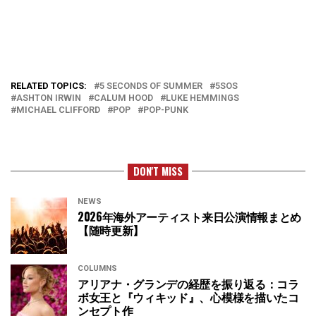
RELATED TOPICS:
5 SECONDS OF SUMMER
5SOS
ASHTON IRWIN
CALUM HOOD
LUKE HEMMINGS
MICHAEL CLIFFORD
POP
POP-PUNK
DON'T MISS
NEWS
2026年海外アーティスト来日公演情報まとめ
【随時更新】
COLUMNS
アリアナ・グランデの経歴を振り返る：コラ
ボ女王と『ウィキッド』、心模様を描いたコ
ンセプト作