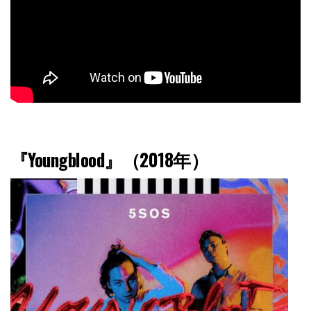
『Youngblood』（2018年）