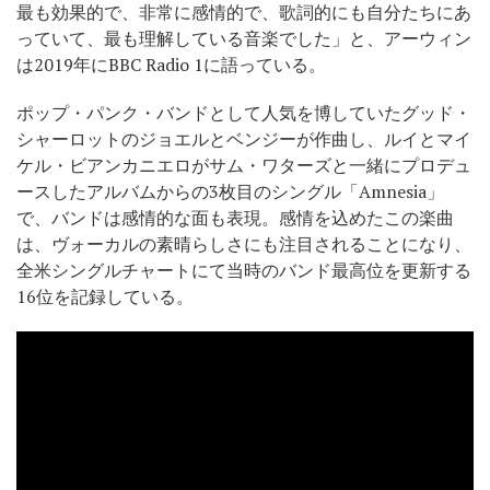
最も効果的で、非常に感情的で、歌詞的にも自分たちにあ
っていて、最も理解している音楽でした」と、アーウィン
は2019年にBBC Radio 1に語っている。
ポップ・パンク・バンドとして人気を博していたグッド・
シャーロットのジョエルとベンジーが作曲し、ルイとマイ
ケル・ビアンカニエロがサム・ワターズと一緒にプロデュ
ースしたアルバムからの3枚目のシングル「Amnesia」
で、バンドは感情的な面も表現。感情を込めたこの楽曲
は、ヴォーカルの素晴らしさにも注目されることになり、
全米シングルチャートにて当時のバンド最高位を更新する
16位を記録している。