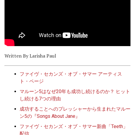
Written By Larisha Paul
ファイヴ・セカンズ・オブ・サマー アーティス
ト・ページ
マルーン5はなぜ20年も成功し続けるのか？ ヒット
し続ける7つの理由
成功することへのプレッシャーから生まれたマルー
ン5の『Songs About Jane』
ファイヴ・セカンズ・オブ・サマー新曲「Teeth」
配信