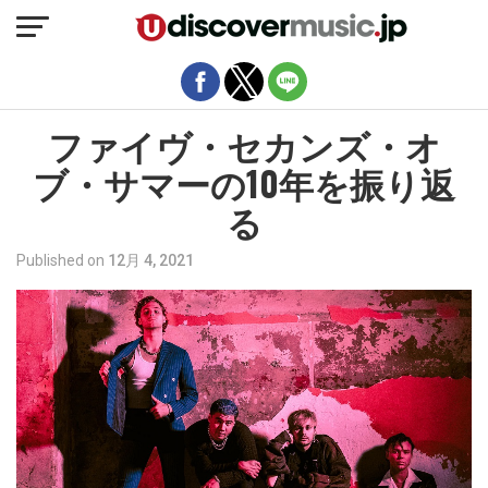
モバイルバージョンを終了
ファイヴ・セカンズ・オ
ブ・サマーの10年を振り返
る
Published on
12月 4, 2021