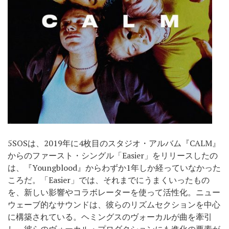
5SOSは、2019年に4枚目のスタジオ・アルバム『CALM』
からのファースト・シングル「Easier」をリリースしたの
は、『Youngblood』からわずか1年しか経っていなかった
ころだ。「Easier」では、それまでにうまくいったもの
を、新しい影響やコラボレーターを使って活性化。ニュー
ウェーブ的なサウンドは、彼らのリズムセクションを中心
に構築されている。ヘミングスのヴォーカルが曲を牽引
し、彼らのヴォーカル・プロダクションにも進化の要素が