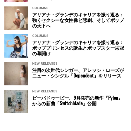
COLUMNS
アリアナ・グランデのキャリアを振り返る：
強くセクシーな女性像と悲劇、そしてポップ
の天下へ
COLUMNS
アリアナ・グランデのキャリアを振り返る：
ポッププリンセスの誕生とポップスター栄冠
の幕開け
NEW RELEASES
注目の次世代シンガー、アレッシ・ローズが
ニュー・シングル「Dependent」をリリース
NEW RELEASES
ビーバドゥービー、9月発売の新作『Pylon』
からの新曲「Switchblade」公開