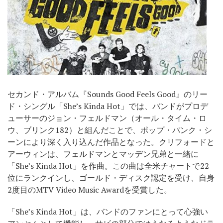
セカンド・アルバム『Sounds Good Feels Good』のリー
ド・シングル「She’s Kinda Hot」では、バンドがプロデ
ューサーのジョン・フェルドマン（オール・タイム・ロ
ウ、ブリンク182）と組んだことで、ポップ・パンク・シ
ーンにより深く入り込んだ作品となった。クリフォードと
アーウィンは、フェルドマンとマッデン兄弟と一緒に
「She’s Kinda Hot」を作曲。この曲は全米チャートで22
位にランクインし、ゴールド・ディスク認定を受け、自身
2度目のMTV Video Music Awardを受賞した。
「She’s Kinda Hot」は、バンドのファンにとって心強い