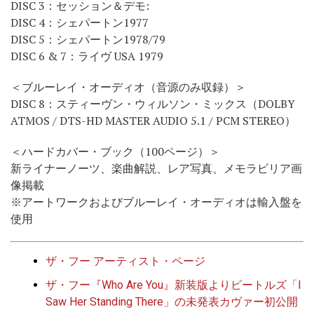
DISC 3：セッション＆デモ:
DISC 4：シェパートン1977
DISC 5：シェパートン1978/79
DISC 6 & 7：ライヴ USA 1979
＜ブルーレイ・オーディオ（音源のみ収録）＞
DISC 8：スティーヴン・ウィルソン・ミックス（DOLBY
ATMOS / DTS-HD MASTER AUDIO 5.1 / PCM STEREO）
＜ハードカバー・ブック（100ページ）＞
新ライナーノーツ、楽曲解説、レア写真、メモラビリア画
像掲載
※アートワークおよびブルーレイ・オーディオは輸入盤を
使用
ザ・フー アーティスト・ページ
ザ・フー『Who Are You』新装版よりビートルズ「I
Saw Her Standing There」の未発表カヴァー初公開