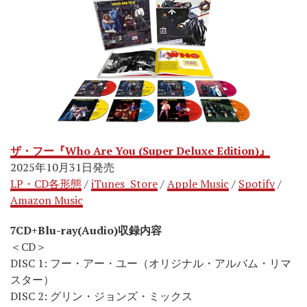
ザ・フー『Who Are You (Super Deluxe Edition)』
2025年10月31日発売
LP・CD各形態
/
iTunes Store
/
Apple Music
/
Spotify
/
Amazon Music
7CD+Blu-ray(Audio)収録内容
＜CD＞
DISC 1: フー・アー・ユー（オリジナル・アルバム・リマ
スター）
DISC 2: グリン・ジョンズ・ミックス