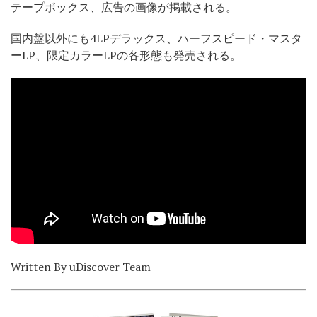
テープボックス、広告の画像が掲載される。
国内盤以外にも4LPデラックス、ハーフスピード・マスタ
ーLP、限定カラーLPの各形態も発売される。
Written By uDiscover Team