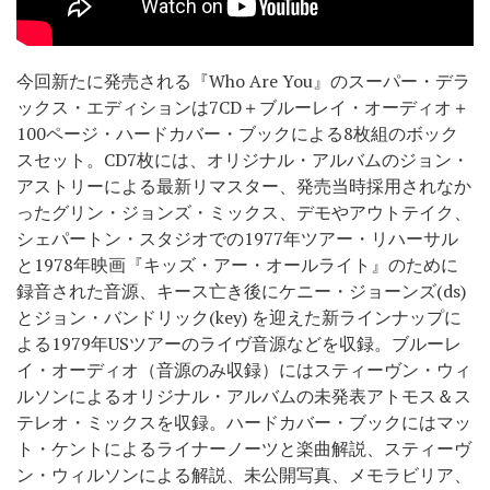
今回新たに発売される『Who Are You』のスーパー・デラ
ックス・エディションは7CD＋ブルーレイ・オーディオ＋
100ページ・ハードカバー・ブックによる8枚組のボック
スセット。CD7枚には、オリジナル・アルバムのジョン・
アストリーによる最新リマスター、発売当時採用されなか
ったグリン・ジョンズ・ミックス、デモやアウトテイク、
シェパートン・スタジオでの1977年ツアー・リハーサル
と1978年映画『キッズ・アー・オールライト』のために
録音された音源、キース亡き後にケニー・ジョーンズ(ds)
とジョン・バンドリック(key) を迎えた新ラインナップに
よる1979年USツアーのライヴ音源などを収録。ブルーレ
イ・オーディオ（音源のみ収録）にはスティーヴン・ウィ
ルソンによるオリジナル・アルバムの未発表アトモス＆ス
テレオ・ミックスを収録。ハードカバー・ブックにはマッ
ト・ケントによるライナーノーツと楽曲解説、スティーヴ
ン・ウィルソンによる解説、未公開写真、メモラビリア、