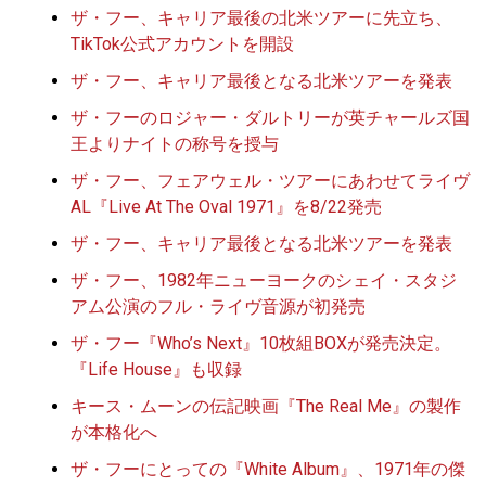
ザ・フー、キャリア最後の北米ツアーに先立ち、
TikTok公式アカウントを開設
ザ・フー、キャリア最後となる北米ツアーを発表
ザ・フーのロジャー・ダルトリーが英チャールズ国
王よりナイトの称号を授与
ザ・フー、フェアウェル・ツアーにあわせてライヴ
AL『Live At The Oval 1971』を8/22発売
ザ・フー、キャリア最後となる北米ツアーを発表
ザ・フー、1982年ニューヨークのシェイ・スタジ
アム公演のフル・ライヴ音源が初発売
ザ・フー『Who’s Next』10枚組BOXが発売決定。
『Life House』も収録
キース・ムーンの伝記映画『The Real Me』の製作
が本格化へ
ザ・フーにとっての『White Album』、1971年の傑