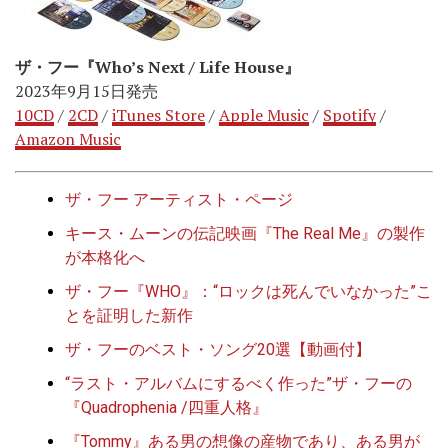
ザ・フー『Who’s Next / Life House』
2023年9月15日発売
10CD
/
2CD
/
iTunes Store
/
Apple Music
/
Spotify
/
Amazon Music
ザ・フー アーティスト・ページ
キース・ムーンの伝記映画『The Real Me』の製作
が本格化へ
ザ・フー『WHO』：“ロックは死んでいなかった”こ
とを証明した新作
ザ・フーのベスト・ソング20選【動画付】
“ラスト・アルバムにするべく作った”ザ・フーの
『Quadrophenia /四重人格』
『Tommy』ある男の想像の産物であり、ある男が