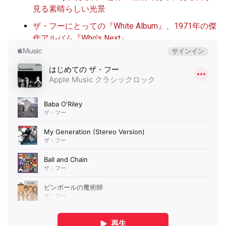
見る素晴らしい光景
ザ・フーにとっての『White Album』、1971年の傑
作アルバム『Who’s Next』