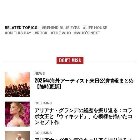
RELATED TOPICS:
BEHIND BLUE EYES
LIFE HOUSE
ON THIS DAY
ROCK
THE WHO
WHO'S NEXT
DON'T MISS
NEWS
2026年海外アーティスト来日公演情報まとめ
【随時更新】
COLUMNS
アリアナ・グランデの経歴を振り返る：コラ
ボ女王と『ウィキッド』、心模様を描いたコ
ンセプト作
COLUMNS
アリアナ・グランデのキャリアを振り返る：