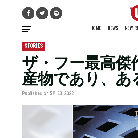
HOME
NEWS
NEW R
STORIES
ザ・フー最高傑
産物であり、あ
Published on
5月 23, 2022