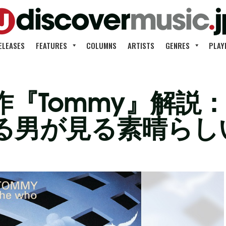
ELEASES
FEATURES
COLUMNS
ARTISTS
GENRES
PLAY
作『Tommy』解説
る男が見る素晴らし