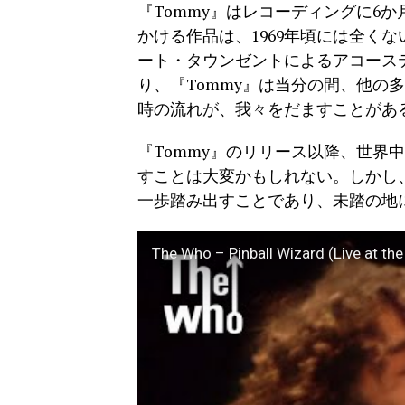
『Tommy』はレコーディングに6
かける作品は、1969年頃には全く
ート・タウンゼントによるアコース
り、『Tommy』は当分の間、他の
時の流れが、我々をだますことがあ
『Tommy』のリリース以降、世界
すことは大変かもしれない。しかし
一歩踏み出すことであり、未踏の地
The Who – Pinball Wizard (Live at the