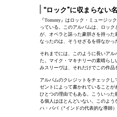
“ロック”に収まらない
『Tommy』はロック・ミュージッ
っている。このアルバムは、ロック
が、オペラと謳った豪胆さを持った
なったのは、そうせざるを得なかっ
それまでには、このように長いアル
た。マイク・マキナリーの素晴らし
みスリーヴは、それだけでこの作品
アルバムのクレジットをチェックして
ゼントによって書かれていることが
ひとつの理由でもある。こういった
る個人はほとんどいない。このよう
ハ・ババ（*インドの代表的な導師