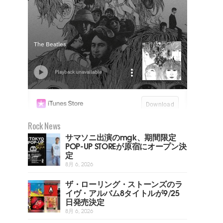
Rock News
サマソニ出演のmgk、期間限定
POP-UP STOREが原宿にオープン決
定
8月 6, 2026
ザ・ローリング・ストーンズのラ
イヴ・アルバム8タイトルが9/25
日発売決定
8月 6, 2026