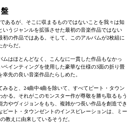
名盤
クであるが、そこに収まるものではないことを我々は知
というジャンルを拡張させた最初の音楽作品ではない
最初の作品ではある。そして、このアルバムが2枚組に
たからだ。
バムはほとんどなく、こんなに一貫した作品もなかっ
いペインティングを使用した豪華な仕様の3面の折り畳
を幸先の良い音楽作品たらしめた。
みると、24曲中4曲を除いて、すべてピート・タウン
わかる。それがこのモンスター作が尊敬を勝ち取るもう
能力やヴィジョンをもち、複雑かつ長い作品を創造でき
なピート・タウンゼントのインスピレーションは、ミー
）の教えに由来しているそうだ。