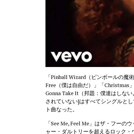
「Pinball Wizard（ピンボールの魔
Free（僕は自由だ）」「Christmas」、
Gonna Take It（邦題：僕達
されていない]はすべてシングルとし
ト曲なった。
「See Me, Feel Me」はザ
ャー・ダルトリーを超えるロック・