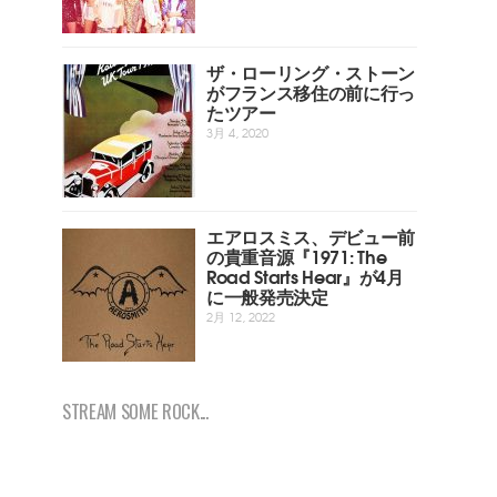
ザ・ローリング・ストーン
がフランス移住の前に行っ
たツアー
3月 4, 2020
エアロスミス、デビュー前
の貴重音源『1971: The
Road Starts Hear』が4月
に一般発売決定
2月 12, 2022
STREAM SOME ROCK...