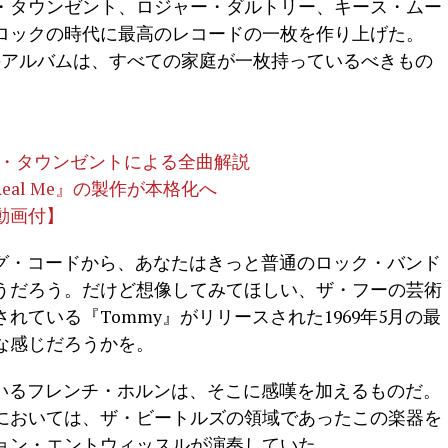
・タウンゼント、ロジャー・ダルトリー、キース・ムー
ロックの時代に最高のレコードの一枚を作り上げた。
たこのアルバムは、すべての家庭が一枚持っているべきもの
ト・タウンゼントによる全曲解説
eal Me』の製作が本格化へ
動画付】
ニング・コードから、あなたはきっと普通のロック・バンド
うだろう。だけど想像してみてほしい、ザ・フーの芸術
ている『Tommy』がリリースされた1969年5月の最
な感じだろうかを。
れているフレンチ・ホルンは、そこに感嘆を加えるものだ。
においては、ザ・ビートルズの領域であったこの楽器を
ョン・エントウィッスルが演奏していた。