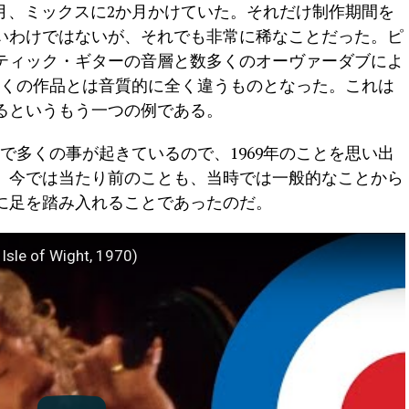
か月、ミックスに2か月かけていた。それだけ制作期間を
ないわけではないが、それでも非常に稀なことだった。ピ
ティック・ギターの音層と数多くのオーヴァーダブによ
多くの作品とは音質的に全く違うものとなった。これは
るというもう一つの例である。
中で多くの事が起きているので、1969年のことを思い出
、今では当たり前のことも、当時では一般的なことから
に足を踏み入れることであったのだ。
 Isle of Wight, 1970)