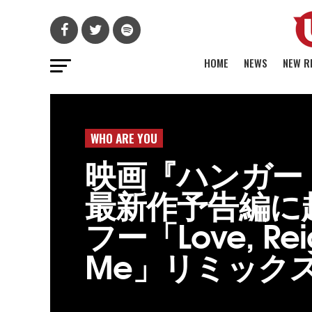
HOME
NEWS
NEW R
WHO ARE YOU
映画『ハンガー
最新作予告編に
フー「Love, Reig
Me」リミック