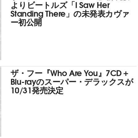
よりビートルズ「I Saw Her
Standing There」の未発表カヴァ
ー初公開
ザ・フー『Who Are You』7CD＋
Blu-rayのスーパー・デラックスが
10/31発売決定