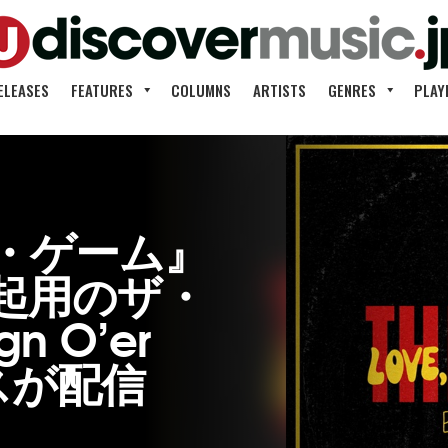
ELEASES
FEATURES
COLUMNS
ARTISTS
GENRES
PLAY
・ゲーム』
起用のザ・
n O’er
スが配信