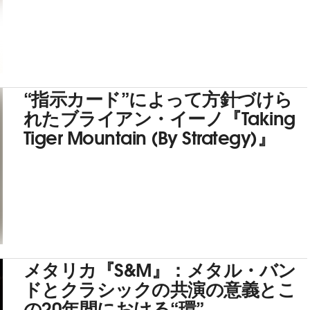
“指示カード”によって方針づけら
れたブライアン・イーノ『Taking
Tiger Mountain (By Strategy)』
メタリカ『S&M』：メタル・バン
ドとクラシックの共演の意義とこ
の20年間における“環”