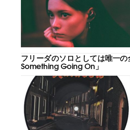
フリーダのソロとしては唯一の全米チ
Something Going On」