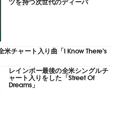
ツを持つ次世代のディーバ
ャート入り曲「I Know There’s
レインボー最後の全米シングルチ
ャート入りをした「Street Of
Dreams」