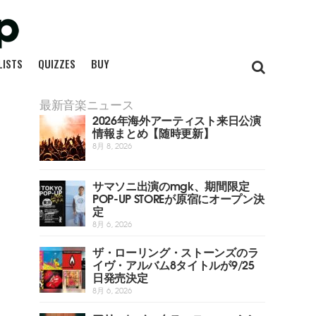
LISTS
QUIZZES
BUY
最新音楽ニュース
2026年海外アーティスト来日公演
情報まとめ【随時更新】
8月 8, 2026
サマソニ出演のmgk、期間限定
POP-UP STOREが原宿にオープン決
定
8月 6, 2026
ザ・ローリング・ストーンズのラ
イヴ・アルバム8タイトルが9/25
日発売決定
8月 6, 2026