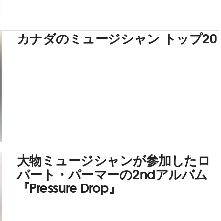
カナダのミュージシャン トップ20
大物ミュージシャンが参加したロ
バート・パーマーの2ndアルバム
『Pressure Drop』