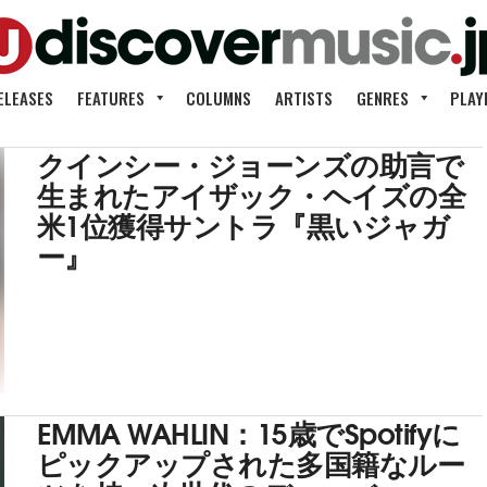
ELEASES
FEATURES
COLUMNS
ARTISTS
GENRES
PLAY
クインシー・ジョーンズの助言で
生まれたアイザック・ヘイズの全
米1位獲得サントラ『黒いジャガ
ー』
EMMA WAHLIN：15歳でSpotifyに
ピックアップされた多国籍なルー