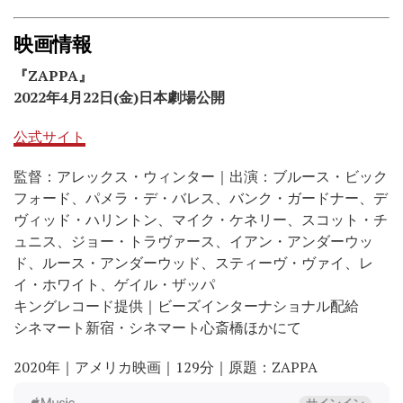
映画情報
『
ZAPPA
』
2022
年
4
月
22
日
(
金
)日本劇場
公開
公式サイト
監督：アレックス・ウィンター｜出演：ブルース・ビック
フォード、パメラ・デ・バレス、バンク・ガードナー、デ
ヴィッド・ハリントン、マイク・ケネリー、スコット・チ
ュニス、ジョー・トラヴァース、イアン・アンダーウッ
ド、ルース・アンダーウッド、スティーヴ・ヴァイ、レ
イ・ホワイト、ゲイル・ザッパ
キングレコード提供｜ビーズインターナショナル配給
シネマート新宿・シネマート心斎橋ほかにて
2020年｜アメリカ映画｜129分｜原題：ZAPPA