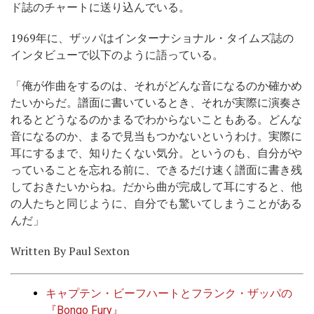
ド誌のチャートに送り込んでいる。
1969年に、ザッパはインターナショナル・タイムズ誌の
インタビューで以下のように語っている。
「俺が作曲をするのは、それがどんな音になるのか確かめ
たいからだ。譜面に書いているとき、それが実際に演奏さ
れるとどうなるのかまるでわからないこともある。どんな
音になるのか、まるで見当もつかないというわけ。実際に
耳にするまで、知りたくない気分。というのも、自分がや
っていることを忘れる前に、できるだけ速く譜面に書き残
しておきたいからね。だから曲が完成して耳にすると、他
の人たちと同じように、自分でも驚いてしまうことがある
んだ」
Written By Paul Sexton
キャプテン・ビーフハートとフランク・ザッパの
『Bongo Fury』