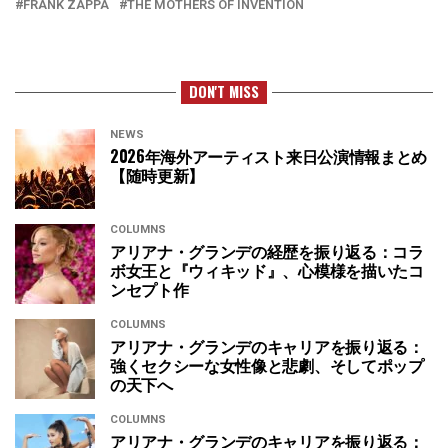
FRANK ZAPPA
THE MOTHERS OF INVENTION
DON'T MISS
NEWS
2026年海外アーティスト来日公演情報まとめ
【随時更新】
COLUMNS
アリアナ・グランデの経歴を振り返る：コラ
ボ女王と『ウィキッド』、心模様を描いたコ
ンセプト作
COLUMNS
アリアナ・グランデのキャリアを振り返る：
強くセクシーな女性像と悲劇、そしてポップ
の天下へ
COLUMNS
アリアナ・グランデのキャリアを振り返る：