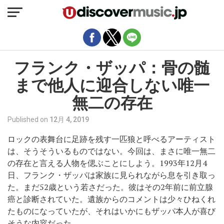
モバイルバージョンを終了
フランク・ザッパ：骨の髄
まで他人に迎合しない唯一
無二の存在
Published on
12月 4, 2019
ロックの表舞台に足跡を残す一匹狼と呼べるアーティスト
は、そうそういるものではない。今回は、まさに唯一無二
の存在と言える人物を偲ぶことにしよう。1993年12月4
日、フランク・ザッパは家族に見られながら息を引き取っ
た。まだ52歳という若さだった。彼はその2年前に前立腺
癌と診断されていた。遺族からのコメントは少々ひねくれ
たものになっていたが、それはいかにもザッパ本人が喜び
そうな内容だった。