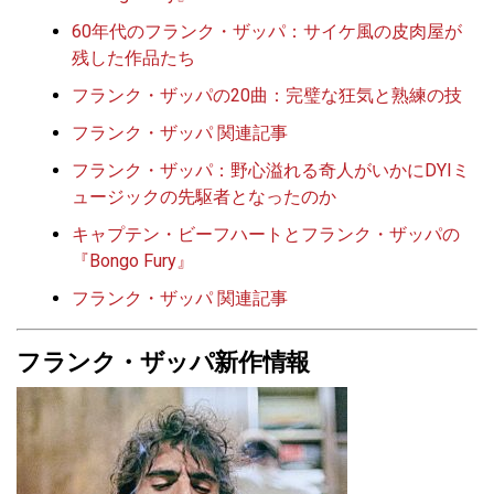
60年代のフランク・ザッパ：サイケ風の皮肉屋が
残した作品たち
フランク・ザッパの20曲：完璧な狂気と熟練の技
フランク・ザッパ 関連記事
フランク・ザッパ：野心溢れる奇人がいかにDYIミ
ュージックの先駆者となったのか
キャプテン・ビーフハートとフランク・ザッパの
『Bongo Fury』
フランク・ザッパ 関連記事
フランク・ザッパ新作情報