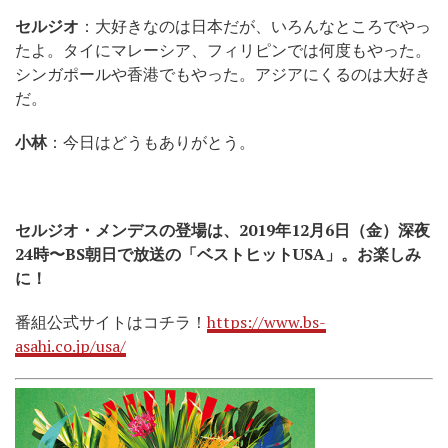
セルジオ
：大好きなのは日本だが、いろんなところでやっ
たよ。タイにマレーシア、フィリピンでは何度もやった。
シンガポールや香港でもやった。アジアにくるのは大好き
だ。
小林
：今日はどうもありがとう。
セルジオ・メンデスの登場は、2019年12月6日（金）深夜
24時〜BS朝日で放送の「ベストヒットUSA」。お楽しみ
に！
番組公式サイトはコチラ！
https://www.bs-
asahi.co.jp/usa/