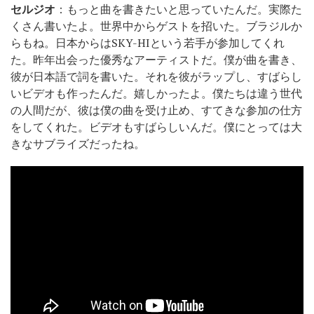
セルジオ
：もっと曲を書きたいと思っていたんだ。実際た
くさん書いたよ。世界中からゲストを招いた。ブラジルか
らもね。日本からはSKY-HIという若手が参加してくれ
た。昨年出会った優秀なアーティストだ。僕が曲を書き、
彼が日本語で詞を書いた。それを彼がラップし、すばらし
いビデオも作ったんだ。嬉しかったよ。僕たちは違う世代
の人間だが、彼は僕の曲を受け止め、すてきな参加の仕方
をしてくれた。ビデオもすばらしいんだ。僕にとっては大
きなサブライズだったね。