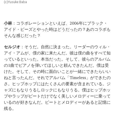
(c)Yusuke Baba
小林
：コラボレーションといえば、2006年にブラック・
アイド・ピーズとやった時はどうだったの？あのコラボも
そんな感じだった？
セルジオ
：そうだ。自然に決まった。リーダーのウィル・
アイ・アムが、僕の家に来たんだ。彼は僕の曲をすべて知
っているといった。本当だった。そして、彼らのアルバム
の1曲でピアノを弾いてほしいと頼んできたんだ。僕は受
けた。そして、その時に面白いことが一緒にできたらいい
ねと言ったんだ。それでアルバム「Timeless」ができたの
さ。ヒップホップにはたくさんの要素が含まれている。ジ
ャズにもなりうるしロックにもなりうる。僕はヒップホッ
プやラップがビートだけでなく美しいメロディーに乗って
いるのが好きなんだ。ビートとメロディーがあると記憶に
残る。