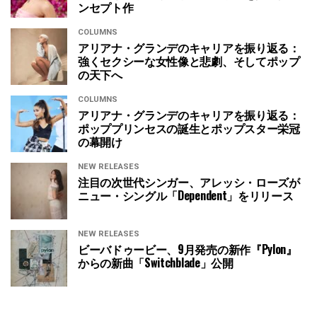
ンセプト作
COLUMNS
アリアナ・グランデのキャリアを振り返る：
強くセクシーな女性像と悲劇、そしてポップ
の天下へ
COLUMNS
アリアナ・グランデのキャリアを振り返る：
ポッププリンセスの誕生とポップスター栄冠
の幕開け
NEW RELEASES
注目の次世代シンガー、アレッシ・ローズが
ニュー・シングル「Dependent」をリリース
NEW RELEASES
ビーバドゥービー、9月発売の新作『Pylon』
からの新曲「Switchblade」公開