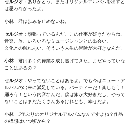
セルジオ
：ありがとう。またオリジナルアルバムを出すと
は思わなかったよ。
小林
：君は歩みを止めないね。
セルジオ
：頑張っているんだ。この仕事が好きだからね。
音楽、旅、いろいろなミュージシャンとの出会い、
文化との触れあい、そういう人生の冒険が大好きなんだ。
小林
：君は多くの偉業を成し遂げてきた。まだやっていな
ことはあるの？
セルジオ
：やってないことはあるよ。でも今はニュー・ア
ルバムの出来に満足している。パーティーだ！楽しもう！
踊ろう！という内容なんだ。僕は旅が大好きだし、やって
ないことはまだたくさんあるけれども、幸せだよ。
小林
：5年ぶりのオリジナルアルバムなんですよね？作品
の構想はいつ頃から？