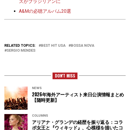
ズがブラジリアンに
A&Mの必聴アルバム20選
RELATED TOPICS:
BEST HIT USA
BOSSA NOVA
SERGIO MENDES
DON'T MISS
NEWS
2026年海外アーティスト来日公演情報まとめ
【随時更新】
COLUMNS
アリアナ・グランデの経歴を振り返る：コラ
ボ女王と『ウィキッド』、心模様を描いたコ