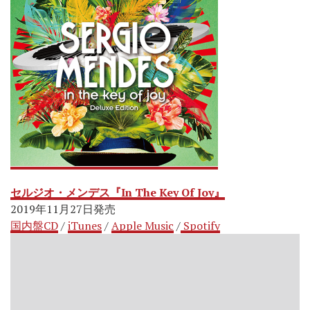
セルジオ・メンデス『In The Key Of Joy』
2019年11月27日発売
国内盤CD
/
iTunes
/
Apple Music
/
Spotify