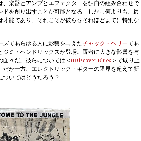
は、楽器とアンプとエフェクターを独自の組み合わせで
ンドを創り出すことが可能となる。しかし何よりも、最
は才能であり、それこそが彼らをそれほどまでに特別な
ーズであらゆる人に影響を与えた
チャック・ベリー
であ
とジミ・ヘンドリックスが登場。両者に大きな影響を与
の面々だ。彼らについては＜
uDiscover Blues
＞で取り上
。だが一方、エレクトリック・ギターの限界を超えて新
についてはどうだろう？