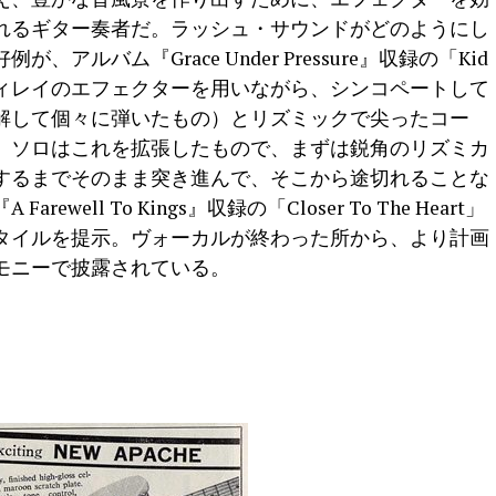
れるギター奏者だ。ラッシュ・サウンドがどのようにし
ルバム『Grace Under Pressure』収録の「Kid
とディレイのエフェクターを用いながら、シンコペートして
解して個々に弾いたもの）とリズミックで尖ったコー
。ソロはこれを拡張したもので、まずは鋭角のリズミカ
するまでそのまま突き進んで、そこから途切れることな
ell To Kings』収録の「Closer To The Heart」
タイルを提示。ヴォーカルが終わった所から、より計画
モニーで披露されている。