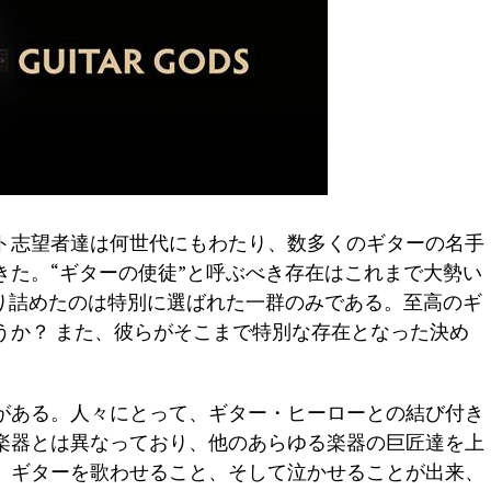
ト志望者達は何世代にもわたり、数多くのギターの名手
きた。“ギターの使徒”と呼ぶべき存在はこれまで大勢い
昇り詰めたのは特別に選ばれた一群のみである。至高のギ
うか？ また、彼らがそこまで特別な存在となった決め
がある。人々にとって、ギター・ヒーローとの結び付き
楽器とは異なっており、他のあらゆる楽器の巨匠達を上
、ギターを歌わせること、そして泣かせることが出来、