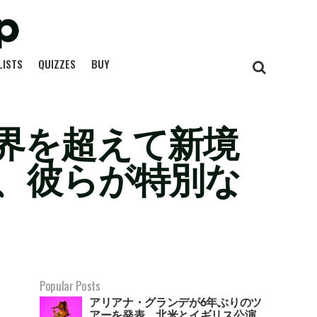
LISTS
QUIZZES
BUY
界を超えて新境
、彼らが特別な
Popular Posts
アリアナ・グランデが6年ぶりのツ
アーを発表。北米とイギリス公演