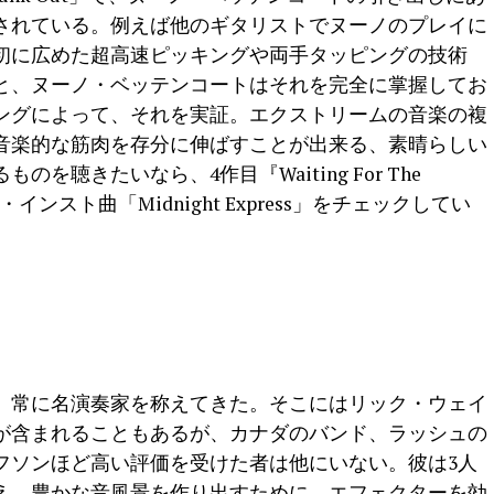
されている。例えば他のギタリストでヌーノのプレイに
初に広めた超高速ピッキングや両手タッピングの技術
と、ヌーノ・ベッテンコートはそれを完全に掌握してお
ングによって、それを実証。エクストリームの音楽の複
音楽的な筋肉を存分に伸ばすことが出来る、素晴らしい
聴きたいなら、4作目『Waiting For The
・インスト曲「Midnight Express」をチェックしてい
、常に名演奏家を称えてきた。そこにはリック・ウェイ
が含まれることもあるが、カナダのバンド、ラッシュの
フソンほど高い評価を受けた者は他にいない。彼は3人
え、豊かな音風景を作り出すために、エフェクターを効