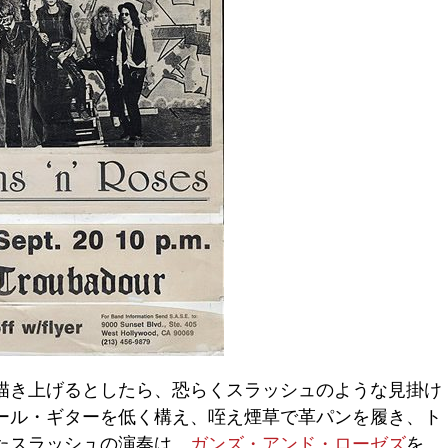
描き上げるとしたら、恐らくスラッシュのような見掛け
ール・ギターを低く構え、咥え煙草で革パンを履き、ト
たスラッシュの演奏は、
ガンズ・アンド・ローゼズ
を