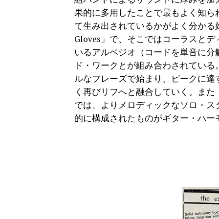
果的に多用したことで最もよく知ら
て生み出されているかがよく分かる好例が、ア
Gloves」で、そこではコーラス
いるアルペジオ（コードを単音に分
ド・ワークとが組み合わされている
ルなフレーズで始まり、ピークに達
く再びリフへと融合していく。また『A Farew
では、よりメロディックなソロ・ス
的に構成されたものがギター・ハー