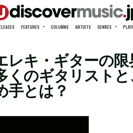
ELEASES
FEATURES
COLUMNS
ARTISTS
GENRES
PLAY
エレキ・ギターの限
多くのギタリストと
め手とは？