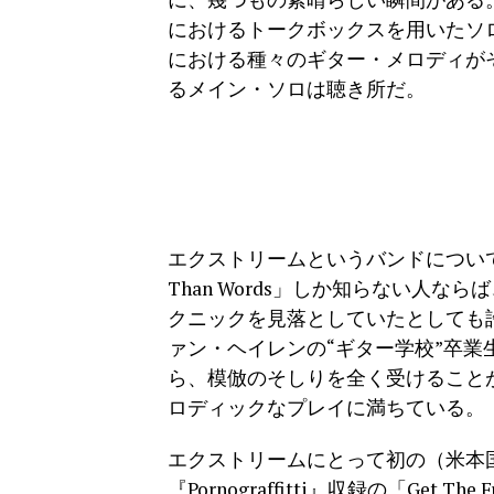
におけるトークボックスを用いたソロや、『Your
における種々のギター・メロディが
るメイン・ソロは聴き所だ。
エクストリームというバンドについて
Than Words」しか知らない人
クニックを見落としていたとしても
ァン・ヘイレンの“ギター学校”卒
ら、模倣のそしりを全く受けること
ロディックなプレイに満ちている。
エクストリームにとって初の（米本
『Pornograffitti』収録の「Ge