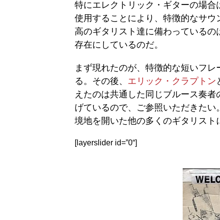
特にエレクトリック・ギターの場合
使用することにより、特徴的なサウ
高のギタリスト達に備わっているの
存在にしているのだ。
まず現れたのが、特徴的な短いフレ
る。その後、
エリック・クラプトン
えたのは共通した同じブルース奏者
げているので、ご参照いただきたい
境地を開いた他の多くのギタリスト
[layerslider id=”0“]