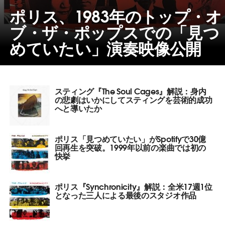
ポリス、1983年のトップ・オ
ブ・ザ・ポップスでの「見つ
めていたい」演奏映像公開
スティング『The Soul Cages』解説：身内
の悲劇はいかにしてスティングを芸術的成功
へと導いたか
ポリス「見つめていたい」がSpotifyで30億
回再生を突破。1999年以前の楽曲では初の
快挙
ポリス『Synchronicity』解説：全米17週1位
となった三人による最後のスタジオ作品