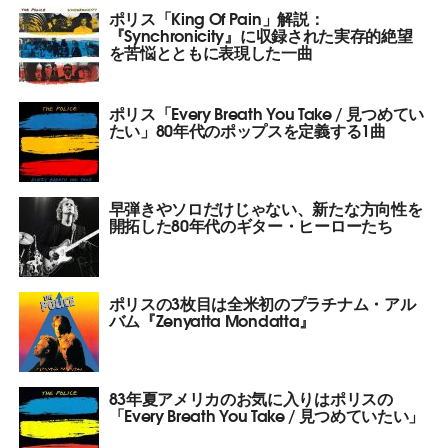
ポリス「King Of Pain」解説：
『Synchronicity』に収録された実存的絶望
を苦悩とともに表現した一曲
ポリス「Every Breath You Take / 見つめてい
たい」80年代のポップスを定義する1曲
早弾きやソロだけじゃない、新たな方向性を
開拓した80年代のギター・ヒーローたち
ポリスの3枚目は全米初のプラチナム・アル
バム『Zenyatta Mondatta』
83年夏アメリカのお気に入りはポリスの
「Every Breath You Take / 見つめていたい」