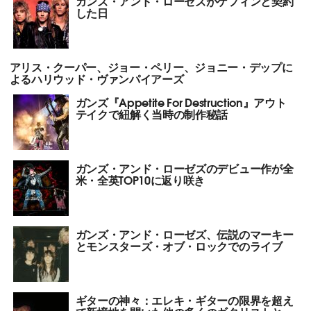
ガンズ・アンド・ローゼズがゲフィンと契約
した日
アリス・クーパー、ジョー・ペリー、ジョニー・デップに
よるハリウッド・ヴァンパイアーズ
ガンズ『Appetite For Destruction』アウト
テイクで紐解く当時の制作秘話
ガンズ・アンド・ローゼズのデビュー作が全
米・全英TOP10に返り咲き
ガンズ・アンド・ローゼズ、伝説のマーキー
とモンスターズ・オブ・ロックでのライブ
ギターの神々：エレキ・ギターの限界を超え