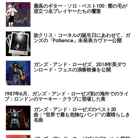
最高のギター・ソロ・ベスト100 : 髪の毛が
逆立つ名プレイヤーたちの饗宴
故クリス・コーネルの誕生日にあわせて、ガ
ンズの「Patience」未発表カヴァー公開
ガンズ・アンド・ローゼズ、2018年英ダウ
ンロード・フェスの演奏映像を公開
1987年6月、ガンズ・アンド・ローゼズ初の海外でのライ
ブ：ロンドンのマーキー・クラブに登場した夜
ガンズ・アンド・ローゼズのベスト20
曲：“世界で最も危険なバンド”の素晴らしき
名曲