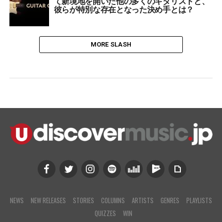
て新境地を開いた他の多くのギタリストと、
彼らが特別な存在となった決め手とは？
MORE SLASH
NEWS
NEW RELEASES
STORIES
COLUMNS
ARTISTS
GENRES
PLAYLISTS
QUIZZES
WIN