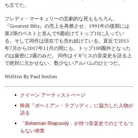
ち立てた。
フレディ・マーキュリーの悲劇的な死ももちろん、
『Greatest Hits』の売上を再燃させ、1991年の後期には
第2弾のベストと並んで9週続けてトップ10に入ってい
る。そして同作は現在でも売れ続けている。直近で2015
年7月から2017年11月の間にも、トップ100圏外となった
のは厳密に2週のみだ。 同作はイギリスの音楽史を語る上
で絶対に欠かせない、数少ないアルバムのひとつだ。
Written By Paul Sexton
クイーン アーティストページ
映画『ボヘミアン・ラプソディ』に協力した人物が
語る
「Bohemian Rhapsody」が持つ音楽史でのとてもつ
もない偉業