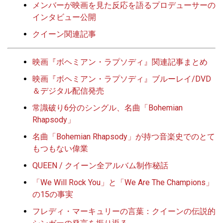
メンバーが映画を見た反応を語るプロデューサーの
インタビュー公開
クイーン関連記事
映画『ボヘミアン・ラプソディ』関連記事まとめ
映画『ボヘミアン・ラプソディ』ブルーレイ/DVD
＆デジタル配信発売
常識破り6分のシングル、名曲「Bohemian
Rhapsody」
名曲「Bohemian Rhapsody」が持つ音楽史でのとて
もつもない偉業
QUEEN / クイーン全アルバム制作秘話
「We Will Rock You」と「We Are The Champions」
の15の事実
フレディ・マーキュリーの言葉：クイーンの伝説的