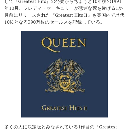
して『Greatest Hits』の発売からちょうど10年後の1991
年10月、フレディ・マーキュリーが悲運な死を遂げる1か
月前にリリースされた『Greatest Hits II』も英国内で歴代
10位となる390万枚のセールスを記録している。
多くの人に決定版とみなされている1作目の『Greatest