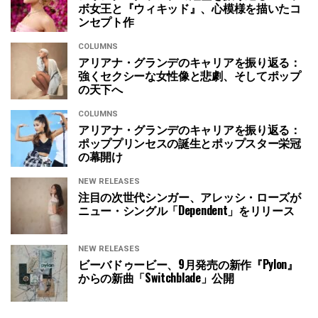
ボ女王と『ウィキッド』、心模様を描いたコ
ンセプト作
COLUMNS
アリアナ・グランデのキャリアを振り返る：
強くセクシーな女性像と悲劇、そしてポップ
の天下へ
COLUMNS
アリアナ・グランデのキャリアを振り返る：
ポッププリンセスの誕生とポップスター栄冠
の幕開け
NEW RELEASES
注目の次世代シンガー、アレッシ・ローズが
ニュー・シングル「Dependent」をリリース
NEW RELEASES
ビーバドゥービー、9月発売の新作『Pylon』
からの新曲「Switchblade」公開