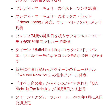
シンガーの発言を振り返る
フレディ・マーキュリーのベスト・ソング20曲
フレディ・マーキュリーのボックス・セット
『Never Boring』発売。ラミ・マレックのコメント
到着
フレディ74歳の誕生日を祝うオフィシャル・パー
ティが2020年モントルーで開催
クイーン『Ballet For Life』:ロックバンド、バレ
エ、ヴェルサーチによるコラボ作品が出来上がるま
で
新たに生まれ変わったクイーンのミュージカル
「We Will Rock You」の北米ツアーが発表
『オペラ座の夜』からインスパイアされた『Q:A
Night At The Kabuki』が10月8日より上演
クイーン＋アダム・ランバート、2020年1月に来日
公演決定