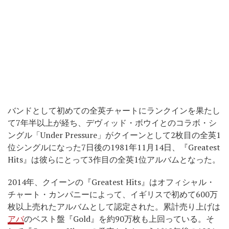
バンドとして初めての全英チャートにランクインを果たし
て7年半以上が経ち、デヴィッド・ボウイとのコラボ・シ
ングル「Under Pressure」がクイーンとして2枚目の全英1
位シングルになった7日後の1981年11月14日、『Greatest
Hits』は彼らにとって3作目の全英1位アルバムとなった。
2014年、クイーンの『Greatest Hits』はオフィシャル・
チャート・カンパニーによって、イギリスで初めて600万
枚以上売れたアルバムとして認定された。累計売り上げは
アバ
のベスト盤『Gold』を約90万枚も上回っている。そ