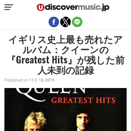
モバイルバージョンを終了
イギリス史上最も売れたア
ルバム：クイーンの
『Greatest Hits』が残した前
人未到の記録
Published on
11月 14, 2019