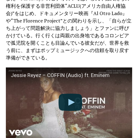
権利を保護する非営利団体“ACLU(アメリカ自由人権協
会)”をはじめ、ドキュメンタリー映画『Al Otro Lado』
や“The Florence Project”との関わりを示し、「自らが立
ち上がって問題解決に協力しましょう」とファンに呼び
かけている。行く行くは両親の出身地であるコロンビア
で孤児院を開くことも目論んでいる彼女だが、世界を救
う前に、まずはポップミュージックへの信頼を取り戻す
準備ができている。
Jessie Reyez – COFFIN (Audio) ft. Eminem