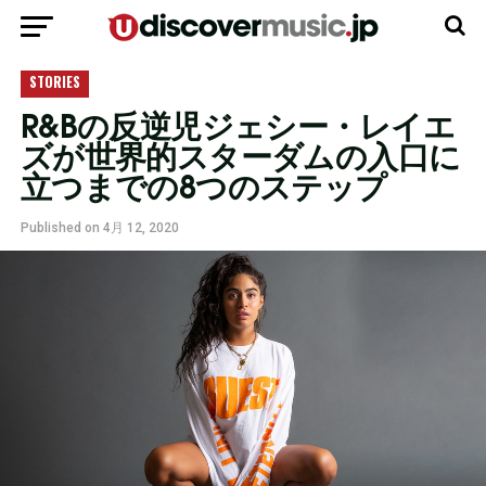
モバイルバージョンに移動
STORIES
R&Bの反逆児ジェシー・レイエ
ズが世界的スターダムの入口に
立つまでの8つのステップ
Published on
4月 12, 2020