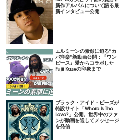
新作アルバムについて語る最
新インタビュー公開
エルミーンの素顔に迫る“カ
バ洋楽”新動画公開：『ワン
ピース』愛からコラボした
Fujii Kazeの印象まで
ブラック・アイド・ピーズが
特設サイト「Where Is The
Love?」公開。世界中のファ
ンが動画を通してメッセージ
を発信