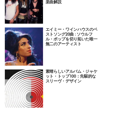
楽曲解説
エイミー・ワインハウスのベ
ストソング20曲 : ソウルフ
ル・ポップを切り拓いた唯一
無二のアーティスト
素晴らしいアルバム・ジャケ
ット・トップ100：先駆的な
スリーヴ・デザイン