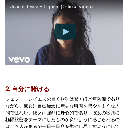
Jessie Reyez – Figures (Official Video)
2. 自分に賭ける
ジェシー・レイエズの書く歌詞は驚くほど無防備であり
ながら、彼女は自己疑念に無駄な時間を費やすような人
間ではない。彼女は強烈に野心的であり、彼女の歌詞に
極限状態をテーマにしたものが多いように感じられるの
は、本人がまるで一日一日命を燃やし尽くすようにして