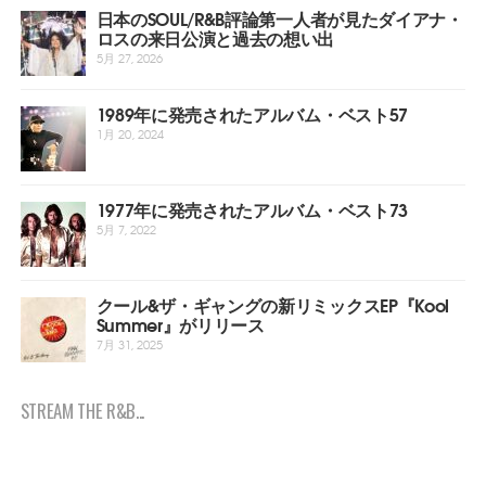
日本のSOUL/R&B評論第一人者が見たダイアナ・
ロスの来日公演と過去の想い出
5月 27, 2026
1989年に発売されたアルバム・ベスト57
1月 20, 2024
1977年に発売されたアルバム・ベスト73
5月 7, 2022
クール&ザ・ギャングの新リミックスEP『Kool
Summer』がリリース
7月 31, 2025
STREAM THE R&B...