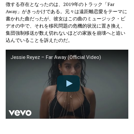
徴する存在となったのは、2019年のトラック「Far
Away」がきっかけである。元々は遠距離恋愛をテーマに
書かれた曲だったが、彼女はこの曲のミュージック・ビ
デオの中で、それを移民問題の危機的状況に置き換え、
集団強制移送が数え切れないほどの家族を崩壊へと追い
込んでいることを訴えたのだ。
Jessie Reyez – Far Away (Official Video)