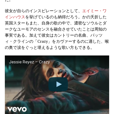
彼女が自らのインスピレーションとして、
エイミー・ワ
インハウス
を挙げているのも納得だろう。かの夭折した
英国スターもまた、自身の歌の中で、濃密なソウルとダ
ークなユーモアのセンスを融合させていたことは周知の
事実である。加えて彼女はカントリーの名曲、パッツ
ィ・クラインの「Crazy」をカヴァーするのに適した、喉
の奥で涙をぐっと堪えるような歌い方もできる。
Jessie Reyez – Crazy