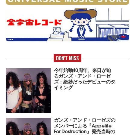
DON'T MISS
今年始動40周年、来日が迫
るガンズ・アンド・ローゼ
ズ：絶妙だったデビューのタ
イミング
ガンズ・アンド・ローゼズの
メンバーによる『Appetite
For Destruction』発売当時の