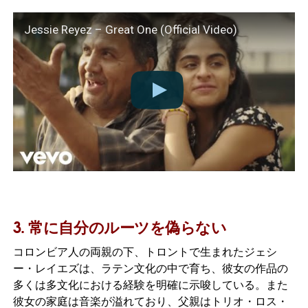
Jessie Reyez – Great One (Official Video)
3. 常に自分のルーツを偽らない
コロンビア人の両親の下、トロントで生まれたジェシ
ー・レイエズは、ラテン文化の中で育ち、彼女の作品の
多くは多文化における経験を明確に示唆している。また
彼女の家庭は音楽が溢れており、父親はトリオ・ロス・