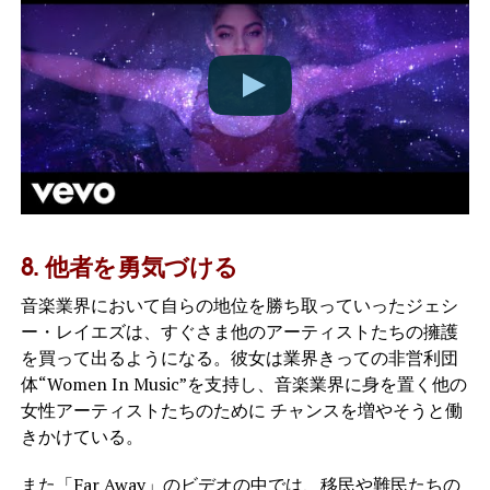
8. 他者を勇気づける
音楽業界において自らの地位を勝ち取っていったジェシ
ー・レイエズは、すぐさま他のアーティストたちの擁護
を買って出るようになる。彼女は業界きっての非営利団
体“Women In Music”を支持し、音楽業界に身を置く他の
女性アーティストたちのために チャンスを増やそうと働
きかけている。
また「Far Away」のビデオの中では、移民や難民たちの