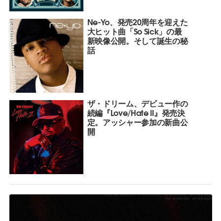
Ne-Yo、発売20周年を迎えた
大ヒット曲「So Sick」の最
新映像公開。そして誕生の秘
話
ザ・ドリーム、デビュー作の
続編『Love/Hate II』発売決
定。アッシャー参加の新曲公
開