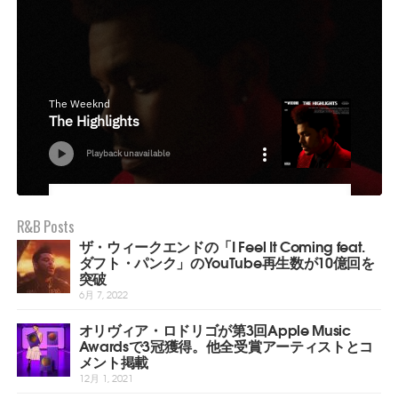
R&B Posts
ザ・ウィークエンドの「I Feel It Coming feat.
ダフト・パンク」のYouTube再生数が10億回を
突破
6月 7, 2022
オリヴィア・ロドリゴが第3回Apple Music
Awardsで3冠獲得。他全受賞アーティストとコ
メント掲載
12月 1, 2021