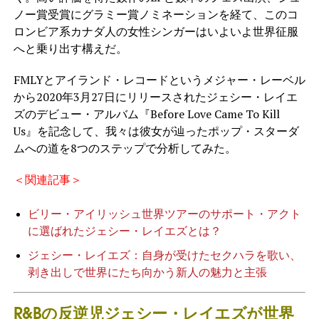
ノー賞受賞にグラミー賞ノミネーションを経て、このコ
ロンビア系カナダ人の女性シンガーはいよいよ世界征服
へと乗り出す構えだ。
FMLYとアイランド・レコードというメジャー・レーベル
から2020年3月27日にリリースされたジェシー・レイエ
ズのデビュー・アルバム『Before Love Came To Kill
Us』を記念して、我々は彼女が辿ったポップ・スターダ
ムへの道を8つのステップで分析してみた。
＜関連記事＞
ビリー・アイリッシュ世界ツアーのサポート・アクト
に選ばれたジェシー・レイエズとは？
ジェシー・レイエズ：自身が受けたセクハラを歌い、
剥き出しで世界にたち向かう新人の魅力と主張
R&Bの反逆児ジェシー・レイエズが世界