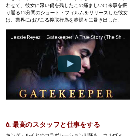
わせて、彼女に深い傷を残したこの痛ましい出来事を振
り返る12分間のショート・フィルムをリリースした彼女
は、業界にはびこる搾取行為を赤裸々に暴き出した。
Jessie Reyez – Gatekeeper: A True Story (The Short film)
6. 最高のスタッフと仕事をする
キング・ルイとのコラボレーション以降も、カルヴィ