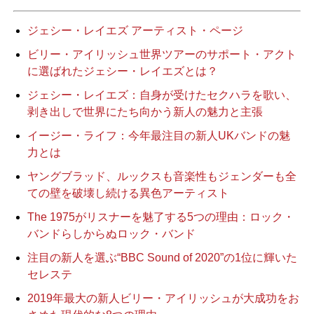
ジェシー・レイエズ アーティスト・ページ
ビリー・アイリッシュ世界ツアーのサポート・アクト
に選ばれたジェシー・レイエズとは？
ジェシー・レイエズ：自身が受けたセクハラを歌い、
剥き出しで世界にたち向かう新人の魅力と主張
イージー・ライフ：今年最注目の新人UKバンドの魅
力とは
ヤングブラッド、ルックスも音楽性もジェンダーも全
ての壁を破壊し続ける異色アーティスト
The 1975がリスナーを魅了する5つの理由：ロック・
バンドらしからぬロック・バンド
注目の新人を選ぶ“BBC Sound of 2020”の1位に輝いた
セレステ
2019年最大の新人ビリー・アイリッシュが大成功をお