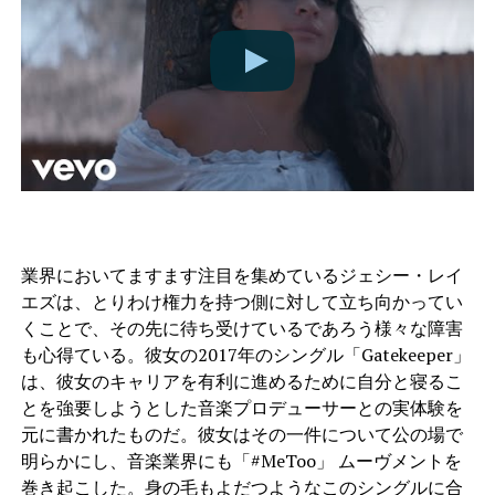
業界においてますます注目を集めているジェシー・レイ
エズは、とりわけ権力を持つ側に対して立ち向かってい
くことで、その先に待ち受けているであろう様々な障害
も心得ている。彼女の2017年のシングル「Gatekeeper」
は、彼女のキャリアを有利に進めるために自分と寝るこ
とを強要しようとした音楽プロデューサーとの実体験を
元に書かれたものだ。彼女はその一件について公の場で
明らかにし、音楽業界にも「#MeToo」 ムーヴメントを
巻き起こした。身の毛もよだつようなこのシングルに合