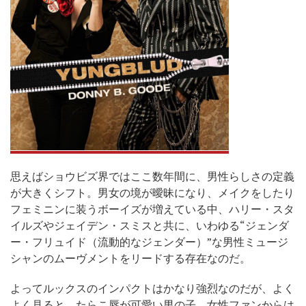
思えばショウビズ界ではここ数年間に、男性らしさの定義
が大きくシフト。男女の境が曖昧になり、メイクをしたり
フェミニンに装うボーイズが増えている中、ハリー・スタ
イルズやジェイデン・スミスと共に、いわゆる“ジェンダ
ー・フリュイド（流動的なジェンダー）”な男性ミュージ
シャンのムーヴメントをリードする存在なのだ。
よってルックスのインパクトはかなり強烈なのだが、よく
よく見ると、たらこ唇が可愛い男の子。女性ファンからは