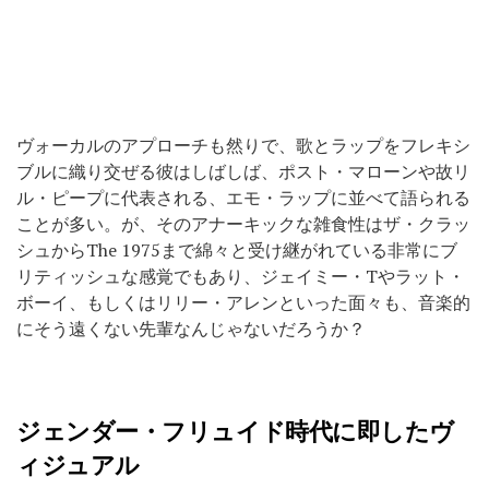
ヴォーカルのアプローチも然りで、歌とラップをフレキシ
ブルに織り交ぜる彼はしばしば、ポスト・マローンや故リ
ル・ピープに代表される、エモ・ラップに並べて語られる
ことが多い。が、そのアナーキックな雑食性はザ・クラッ
シュからThe 1975まで綿々と受け継がれている非常にブ
リティッシュな感覚でもあり、ジェイミー・Tやラット・
ボーイ、もしくはリリー・アレンといった面々も、音楽的
にそう遠くない先輩なんじゃないだろうか？
ジェンダー・フリュイド時代に即したヴ
ィジュアル