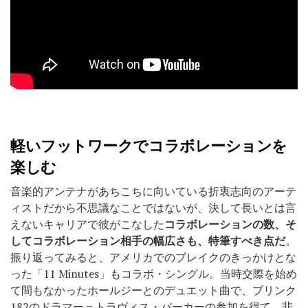
軽いフットワークでコラボレーションを
楽しむ
音楽的アンテナがあちこちに向いている折衷志向のアーテ
ィストだから不思議なことではないが、決して長いとは言
えないキャリアで彼がこなした
コラボレーションの数、そ
してコラボレーション相手の幅広さも、特筆すべき点だ
。
振り返ってみると、アメリカでのブレイクのきっかけとな
った「11 Minutes」もコラボ・シングル。当時交際を始め
て間もなかったホールジーとのデュエット曲で、ブリンク
182のドラマー＝トラヴィス・バーカーの参加を得て、悲