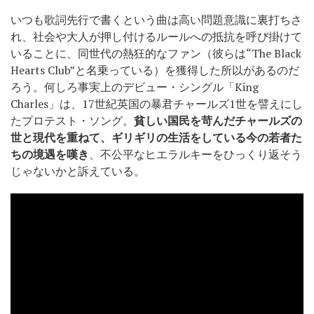
いつも歌詞先行で書くという曲は高い問題意識に裏打ちさ
れ、社会や大人が押し付けるルールへの抵抗を呼び掛けて
いることに、同世代の熱狂的なファン（彼らは“The Black
Hearts Club”と名乗っている）を獲得した所以があるのだ
ろう。何しろ事実上のデビュー・シングル「King
Charles」は、17世紀英国の暴君チャールズ1世を譬えにし
たプロテスト・ソング。
貧しい国民を苛んだチャールズの
世と現代を重ねて、ギリギリの生活をしている今の若者た
ちの境遇を嘆き
、不公平なヒエラルキーをひっくり返そう
じゃないかと訴えている。