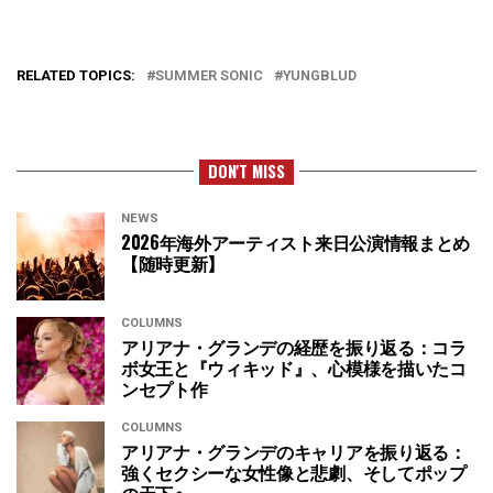
RELATED TOPICS:
SUMMER SONIC
YUNGBLUD
DON'T MISS
NEWS
2026年海外アーティスト来日公演情報まとめ
【随時更新】
COLUMNS
アリアナ・グランデの経歴を振り返る：コラ
ボ女王と『ウィキッド』、心模様を描いたコ
ンセプト作
COLUMNS
アリアナ・グランデのキャリアを振り返る：
強くセクシーな女性像と悲劇、そしてポップ
の天下へ