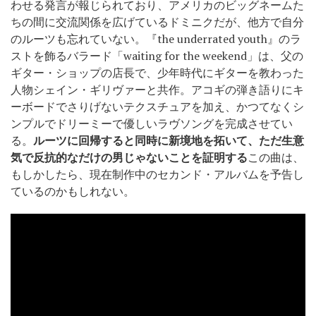
わせる発言が報じられており、アメリカのビッグネームた
ちの間に交流関係を広げているドミニクだが、他方で自分
のルーツも忘れていない。『the underrated youth』のラ
ストを飾るバラード「waiting for the weekend」は、父の
ギター・ショップの店長で、少年時代にギターを教わった
人物シェイン・ギリヴァーと共作。アコギの弾き語りにキ
ーボードでさりげないテクスチュアを加え、かつてなくシ
ンプルでドリーミーで優しいラヴソングを完成させてい
る。
ルーツに回帰すると同時に新境地を拓いて、ただ生意
気で反抗的なだけの男じゃないことを証明する
この曲は、
もしかしたら、現在制作中のセカンド・アルバムを予告し
ているのかもしれない。