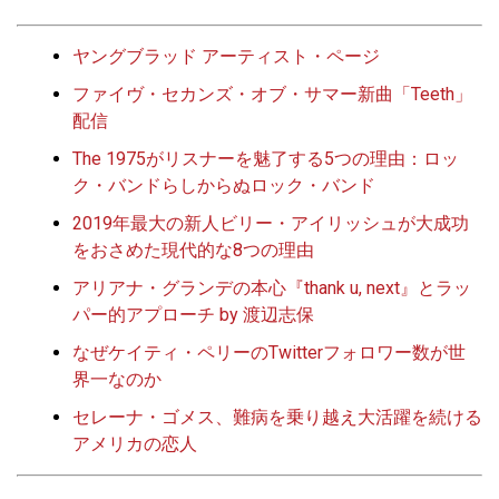
ヤングブラッド アーティスト・ページ
ファイヴ・セカンズ・オブ・サマー新曲「Teeth」
配信
The 1975がリスナーを魅了する5つの理由：ロッ
ク・バンドらしからぬロック・バンド
2019年最大の新人ビリー・アイリッシュが大成功
をおさめた現代的な8つの理由
アリアナ・グランデの本心『thank u, next』とラッ
パー的アプローチ by 渡辺志保
なぜケイティ・ペリーのTwitterフォロワー数が世
界一なのか
セレーナ・ゴメス、難病を乗り越え大活躍を続ける
アメリカの恋人