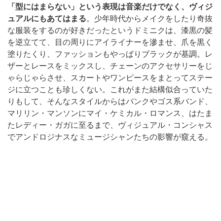
「型にはまらない」という表現は音楽だけでなく、ヴィジ
ュアルにもあてはまる
。少年時代からメイクをしたり奇抜
な服装をするのが好きだったというドミニクは、漆黒の髪
を逆立てて、目の周りにアイライナーを滲ませ、爪を黒く
塗りたくり、ファッションもやっぱりブラックが基調。レ
ザーとレースをミックスし、チェーンのアクセサリーをじ
ゃらじゃらさせ、スカートやワンピースをまとってステー
ジに立つことも珍しくない。これがまた結構似合っていた
りもして、そんなスタイルからはパンクやゴス系バンド、
マリリン・マンソンにマイ・ケミカル・ロマンス、はたま
たレディー・ガガに至るまで、ヴィジュアル・コンシャス
でアンドロジナスなミュージシャンたちの影響が窺える。