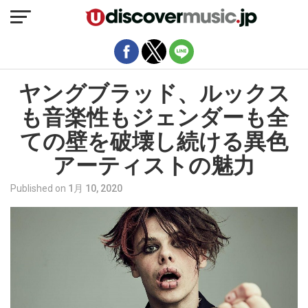
モバイルバージョンを終了
ヤングブラッド、ルックス
も音楽性もジェンダーも全
ての壁を破壊し続ける異色
アーティストの魅力
Published on
1月 10, 2020