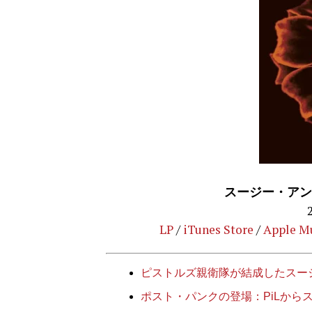
スージー・アンド
LP
/
iTunes Store
/
Apple M
ピストルズ親衛隊が結成したスージー
ポスト・パンクの登場：PiLから