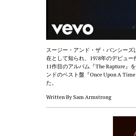
スージー・アンド・ザ・バンシーズ
在として知られ、1978年のデビュー作『
11作目のアルバム『The Raptur
ンドのベスト盤『Once Upon A Time /
た。
Written By Sam Armstrong