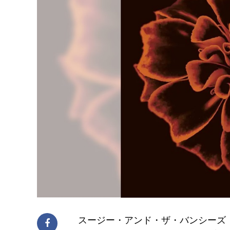
スージー・アンド・ザ・バンシーズ（Sioux