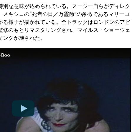
真にも特別な意味が込められている。スージー自らがディレク
、メキシコの“死者の日／万霊節”の象徴であるマリーゴ
がる様子が描かれている。全トラックはロンドンのアビ
監修のもとリマスタリングされ、マイルス・ショーウェ
ィングが施された。
A-Boo