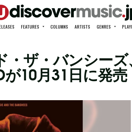
ELEASES
FEATURES
COLUMNS
ARTISTS
GENRES
PLAY
・ザ・バンシーズ、2
CDが10月31日に発売