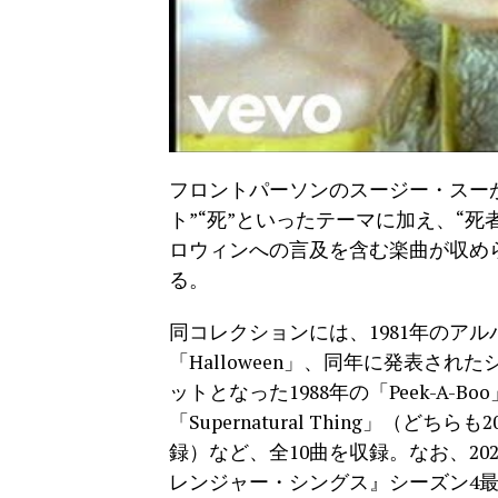
フロントパーソンのスージー・スーが
ト”“死”といったテーマに加え、“死
ロウィンへの言及を含む楽曲が収め
る。
同コレクションには、1981年のアルバム
「Halloween」、同年に発表された
ットとなった1988年の「Peek-A-Boo」
「Supernatural Thing」（どち
録）など、全10曲を収録。なお、202
レンジャー・シングス』シーズン4