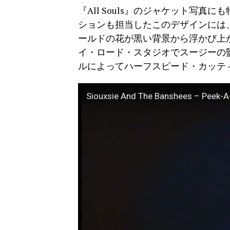
『All Souls』のジャケット写
ションも担当したこのデザインには
ールドの花が黒い背景から浮かび上
イ・ロード・スタジオでスージーの
ルによってハーフスピード・カッテ
Siouxsie And The Banshees – Peek-