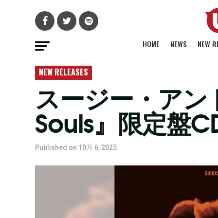
HOME
NEWS
NEW R
NEW RELEASES
スージー・アンド
Souls』限定盤
Published on
10月 6, 2025