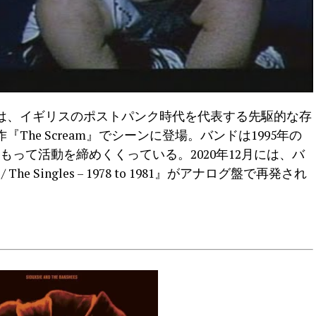
は、イギリスのポストパンク時代を代表する先駆的な存
The Scream』でシーンに登場。バンドは1995年の
e』をもって活動を締めくくっている。2020年12月には、バ
 The Singles – 1978 to 1981』がアナログ盤で再発され