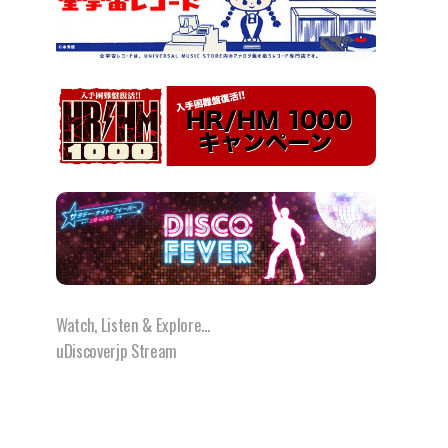
Watch, Listen & Explore...
uDiscoverjp Stream