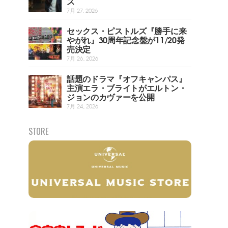
ス
7月 27, 2026
セックス・ピストルズ『勝手に来
やがれ』30周年記念盤が11/20発
売決定
7月 26, 2026
話題のドラマ『オフキャンパス』
主演エラ・ブライトがエルトン・
ジョンのカヴァーを公開
7月 24, 2026
STORE