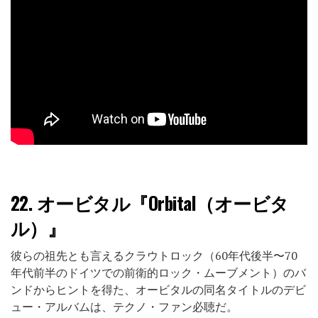
22.
オービタル『Orbital（オービタ
ル）』
彼らの祖先とも言えるクラウトロック（60年代後半〜70
年代前半のドイツでの前衛的ロック・ムーブメント）のバ
ンドからヒントを得た、オービタルの同名タイトルのデビ
ュー・アルバムは、テクノ・ファン必聴だ。