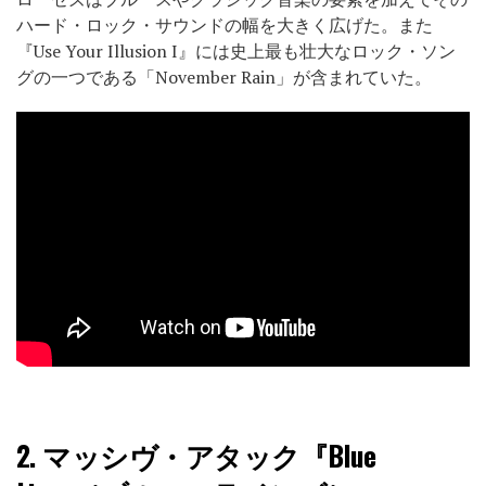
ハード・ロック・サウンドの幅を大きく広げた。また
『Use Your Illusion I』には史上最も壮大なロック・ソン
グの一つである「November Rain」が含まれていた。
2.
マッシヴ・アタック『Blue