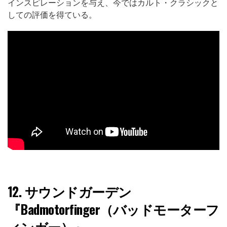
インスピレーションを与え、今ではカルト・クラシックと
しての評価を得ている。
12.
サウンドガーデン
『Badmotorfinger（バッドモーターフ
ィンガー）』