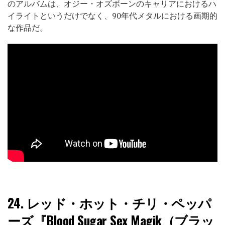
のアルバムは、オジー・オズボーンのキャリアにおけるハ
イライトというだけでなく、90年代メタルにおける画期的
な作品だ。
24.
レッド・ホット・チリ・ペッパ
ーズ『Blood Sugar Sex Magik（ブラッ