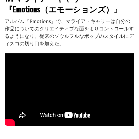
『Emotions（エモーションズ）』
アルバム『Emotions』で、マライア・キャリーは自分の
作品についてのクリエイティブな面をよりコントロールす
るようになり、従来のソウルフルなポップのスタイルにデ
ィスコの切り口を加えた。