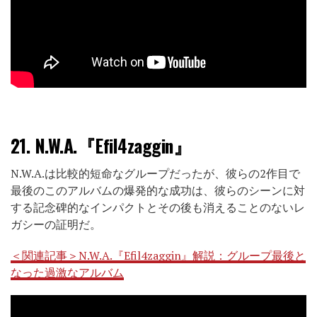
21.
N.W.A.『Efil4zaggin』
N.W.A.は比較的短命なグループだったが、彼らの2作目で
最後のこのアルバムの爆発的な成功は、彼らのシーンに対
する記念碑的なインパクトとその後も消えることのないレ
ガシーの証明だ。
＜関連記事＞N.W.A.『Efil4zaggin』解説：グループ最後と
なった過激なアルバム