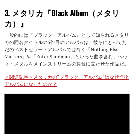
3.
メタリカ『Black Album（メタリ
カ）』
一般的には『ブラック・アルバム』として知られるメタリ
カの同名タイトルの5作目のアルバムは、彼らにとってた
だのベストセラー・アルバムではなく「Nothing Else
Matters」や「Enter Sandman」といった曲を含む、ヘヴ
ィ・メタルをメインストリームの舞台に立たせた作品だ。
＜関連記事＞メタリカの“ブラック・アルバム”はなぜ怪物
アルバムになったのか？