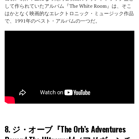
して作られていたアルバム『The White Room』は、そこ
はかとなく映画的なエレクトロニック・ミュージック作品
で、1991年のベスト・アルバムの一つだ。
8.
ジ・オーブ『The Orb’s Adventures