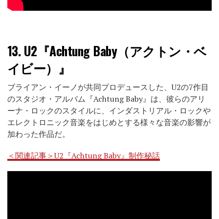
13.
U2『Achtung Baby（アクトン・ベ
イビー）』
ブライアン・イーノが共同プロデュースした、U2の7作目
のスタジオ・アルバム『Achtung Baby』は、彼らのアリ
ーナ・ロックのスタイルに、インダストリアル・ロックや
エレクトロニック音楽をはじめとする様々な音楽の影響が
加わった作品だ。
＜関連記事＞U2『Achtung Baby』制作秘話