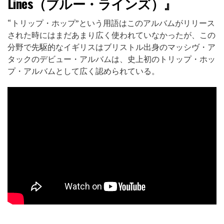
Lines（ブルー・ラインズ）』
“トリップ・ホップ”という用語はこのアルバムがリリース
された時にはまだあまり広く使われていなかったが、この
分野で先駆的なイギリスはブリストル出身のマッシヴ・ア
タックのデビュー・アルバムは、史上初のトリップ・ホッ
プ・アルバムとして広く認められている。