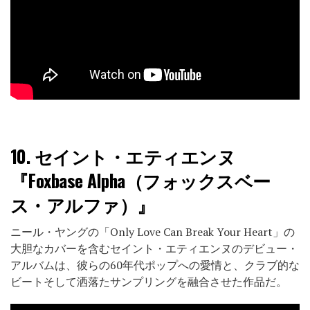
10.
セイント・エティエンヌ
『Foxbase Alpha（フォックスベー
ス・アルファ）』
ニール・ヤングの「Only Love Can Break Your Heart」の
大胆なカバーを含むセイント・エティエンヌのデビュー・
アルバムは、彼らの60年代ポップへの愛情と、クラブ的な
ビートそして洒落たサンプリングを融合させた作品だ。