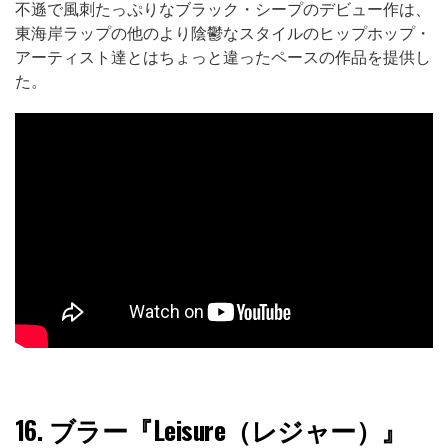
不遜で風刺たっぷりなブラック・シープのデビュー作は、
東海岸ラップの他のより陰鬱なスタイルのヒップホップ・
アーティスト達とはちょっと違ったペースの作品を提供し
た。
16.
ブラー『Leisure（レジャー）』