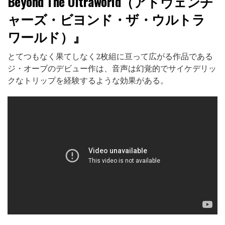
Beyond The Ultraworld（アドヴェンチ
ャーズ・ビヨンド・ザ・ウルトラ
ワールド）』
とてつもなく果てしなく2枚組に亘って広がる作品である
ジ・オーブのデビュー作は、音声は幻覚的でサイケデリッ
クなトリップを経験するような効果がある。