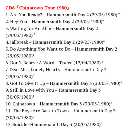
CD6『Chinatown Tour 1980』
1. Are You Ready? – Hammersmith Day 2 (29/05/1980) *
2. Hey You – Hammersmith Day 2 (29/05/1980)*
3. Waiting for An Alibi – Hammersmith Day 2
(29/05/1980) *
4. Jailbreak – Hammersmith Day 2 (29/05/1980)*
5. Do Anything You Want to Do – Hammersmith Day 2
(29/05/1980)*
6. Don’t Believe A Word – Tralee (12/04/1980) *
7. Dear Miss Lonely Hearts – Hammersmith Day 2
(29/05/1980)*
8. Got to Give It Up – Hammersmith Day 3 (30/05/1980)*
9. Still in Love with You – Hammersmith Day 3
(30/05/1980)*
10. Chinatown – Hammersmith Day 3 (30/05/1980)*
11. The Boys Are Back in Town – Hammersmith Day 3
(30/05/1980)*
12. Suicide -Hammersmith Day 3 (30/05/1980)*