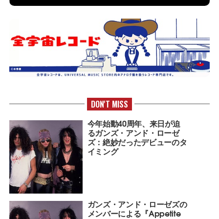
DON'T MISS
今年始動40周年、来日が迫
るガンズ・アンド・ローゼ
ズ：絶妙だったデビューのタ
イミング
ガンズ・アンド・ローゼズの
メンバーによる『Appetite