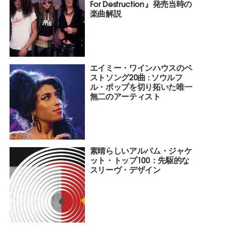
For Destruction』発売当時の
楽曲解説
エイミー・ワインハウスのベ
ストソング20曲 : ソウルフ
ル・ポップを切り拓いた唯一
無二のアーティスト
素晴らしいアルバム・ジャケ
ット・トップ100：先駆的な
スリーヴ・デザイン