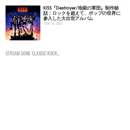
KISS『Destroyer/地獄の軍団』制作秘
話：ロックを超えて、ポップの世界に
参入した大出世アルバム
10月 16, 2021
STREAM SOME CLASSIC ROCK...