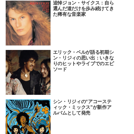
追悼ジョン・サイクス：自ら
選んだ道だけを歩み続けてき
た稀有な音楽家
エリック・ベルが語る初期シ
ン・リジィの思い出：いきな
りのヒットやライブでのエピ
ソード
シン・リジィの“アコーステ
ィック・ミックス”が新作ア
ルバムとして発売