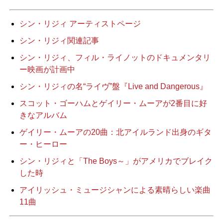
シン・リジ
ィ
アーティストページ
シン・リジィ関連記事
シン・リジィ、フィル・ライノットのドキュメンタリ
ー映画が計画中
シン・リジィの名“ライヴ”盤『Live and Dangerous』
スコット・ゴーハムとゲイリー・ムーアが2番目に好
きなアルバム
ゲイリー・ムーアの20曲：北アイルランド出身のギタ
ー・ヒーロー
シン・リジィと「The Boys～」がアメリカでブレイク
した時
アイリッシュ・ミュージシャンによる素晴らしい楽曲
11曲