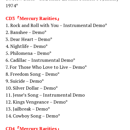
1974*
CD3『Mercury Rarities』
1. Rock and Roll with You – Instrumental Demo*
2. Banshee – Demo*
3. Dear Heart – Demo*
4. Nightlife – Demo*
5. Philomena – Demo*
6. Cadillac – Instrumental Demo*
7. For Those Who Love to Live – Demo*
8. Freedom Song – Demo*
9. Suicide – Demo*
10. Silver Dollar – Demo*
11. Jesse’s Song – Instrumental Demo
12. Kings Vengeance – Demo*
13. Jailbreak – Demo*
14. Cowboy Song – Demo*
CD4『Mercury Rarities』