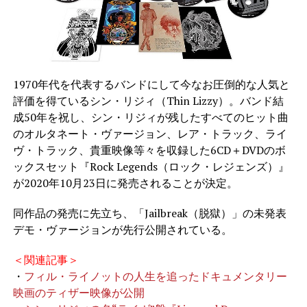
1970年代を代表するバンドにして今なお圧倒的な人気と
評価を得ているシン・リジィ（Thin Lizzy）。バンド結
成50年を祝し、シン・リジィが残したすべてのヒット曲
のオルタネート・ヴァージョン、レア・トラック、ライ
ヴ・トラック、貴重映像等々を収録した6CD＋DVDのボ
ックスセット『Rock Legends（ロック・レジェンズ）』
が2020年10月23日に発売されることが決定。
同作品の発売に先立ち、「Jailbreak（脱獄）」の未発表
デモ・ヴァージョンが先行公開されている。
＜関連記事＞
・
フィル・ライノットの人生を追ったドキュメンタリー
映画のティザー映像が公開