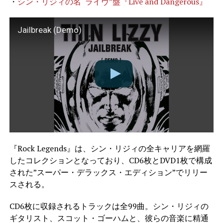
・
シン・リジィの名“ライヴ”盤『Live and Dangerous』
Jailbreak (Demo)
『Rock Legends』は、シン・リジィの全キャリアを網羅
したコレクションとなっており、CD6枚とDVD1枚で構成
された”スーパー・デラックス・エディション”でリリー
スされる。
CD6枚に収録されるトラックは全99曲。シン・リジィの
ギタリスト、スコット・ゴーハムと、彼らの音楽に精通