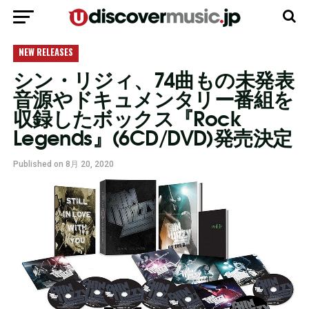
モバイルバージョンに移動
NEW RELEASES
シン・リジィ、74曲もの未発表
音源やドキュメンタリー番組を
収録したボックス『Rock
Legends』(6CD/DVD)発売決定
Published on
8月 20, 2020