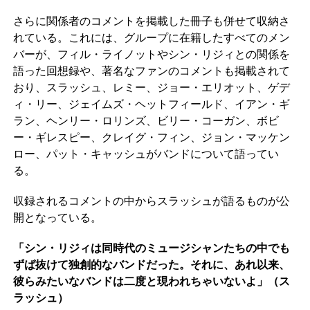
さらに関係者のコメントを掲載した冊子も併せて収納さ
れている。これには、グループに在籍したすべてのメン
バーが、フィル・ライノットやシン・リジィとの関係を
語った回想録や、著名なファンのコメントも掲載されて
おり、スラッシュ、レミー、ジョー・エリオット、ゲデ
ィ・リー、ジェイムズ・ヘットフィールド、イアン・ギ
ラン、ヘンリー・ロリンズ、ビリー・コーガン、ボビ
ー・ギレスピー、クレイグ・フィン、ジョン・マッケン
ロー、パット・キャッシュがバンドについて語ってい
る。
収録されるコメントの中からスラッシュが語るものが公
開となっている。
「シン・リジィは同時代のミュージシャンたちの中でも
ずば抜けて独創的なバンドだった。それに、あれ以来、
彼らみたいなバンドは二度と現われちゃいないよ」（ス
ラッシュ）