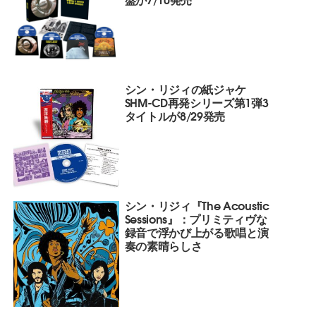
シン・リジィの紙ジャケ
SHM-CD再発シリーズ第1弾3
タイトルが8/29発売
シン・リジィ『The Acoustic
Sessions』：プリミティヴな
録音で浮かび上がる歌唱と演
奏の素晴らしさ