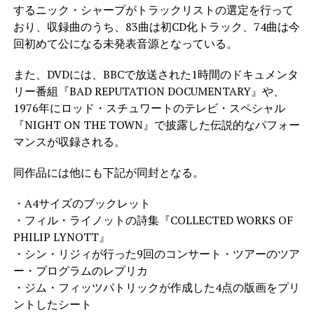
するニック・シャープがトラックリストの選定を行って
おり、収録曲のうち、83曲は初CD化トラック、74曲は今
回初めて公になる未発表音源となっている。
また、DVDには、BBCで放送された1時間のドキュメンタ
リー番組『BAD REPUTATION DOCUMENTARY』や、
1976年にロッド・スチュワートのテレビ・スペシャル
『NIGHT ON THE TOWN』で披露した伝説的なパフォー
マンスが収録される。
同作品には他にも下記が同封となる。
・A4サイズのブックレット
・フィル・ライノットの詩集『COLLECTED WORKS OF
PHILIP LYNOTT』
・シン・リジィが行った9回のコンサート・ツアーのツア
ー・プログラムのレプリカ
・ジム・フィッツパトリックが作成した4点の版画をプリ
ントしたシート