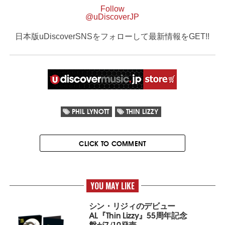
Follow
@uDiscoverJP
日本版uDiscoverSNSをフォローして最新情報をGET!!
PHIL LYNOTT
THIN LIZZY
CLICK TO COMMENT
YOU MAY LIKE
シン・リジィのデビュー
AL『Thin Lizzy』55周年記念
盤が7/10発売