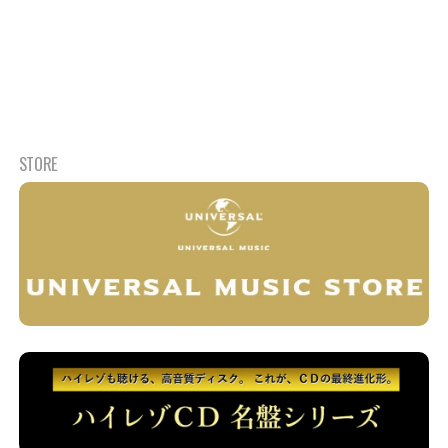
STORE