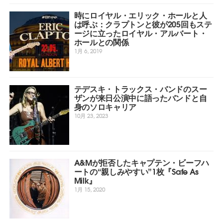
時にロイヤル・エリック・ホールと人
は呼ぶ：クラプトンと彼が205回もステ
ージに立ったロイヤル・アルバート・
ホールとの関係
1月 6, 2019
テデスキ・トラックス・バンドのスー
ザンが来日公演中に語ったバンドと自
身のソロキャリア
10月 23, 2023
A&Mが拒否したキャプテン・ビーフハ
ートの“親しみやすい”1枚『Safe As
Milk』
1月 15, 2020