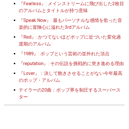
『Fearless』: メインストリームに飛び出した2枚目
のアルバムとタイトルが持つ意味
『Speak Now』: 最もパーソナルな感情を歌った音
楽的に冒険心に溢れた3rdアルバム
『Red』: かつてないほどポップに近づいた変化過
渡期のアルバム
『1989』: ポップという芸術の並外れた頂点
『reputation』: その伝説を挑戦的に突き進める理由
『Lover』：決して飽きさせることがない今年最高
のポップ・アルバム
テイラーの20曲：ポップ界を制圧するスーパース
ター