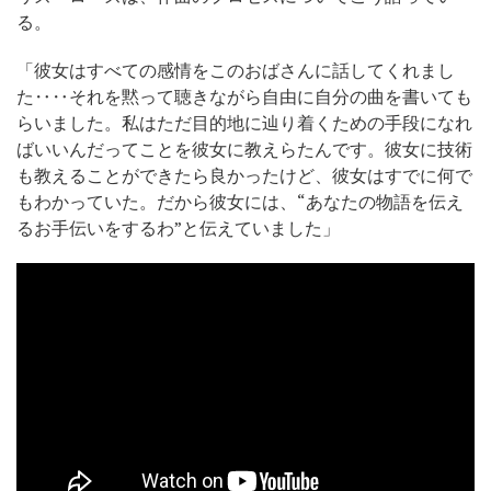
る。
「彼女はすべての感情をこのおばさんに話してくれまし
た‥‥それを黙って聴きながら自由に自分の曲を書いても
らいました。私はただ目的地に辿り着くための手段になれ
ばいいんだってことを彼女に教えらたんです。彼女に技術
も教えることができたら良かったけど、彼女はすでに何で
もわかっていた。だから彼女には、“あなたの物語を伝え
るお手伝いをするわ”と伝えていました」