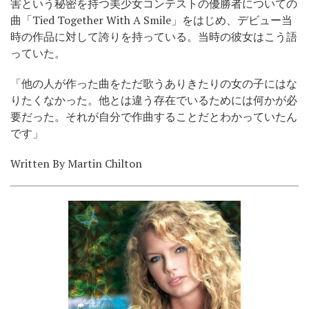
害という秘密を持つ美少女コンテストの優勝者についての
曲「Tied Together With A Smile」をはじめ、デビュー当
時の作品に対して誇りを持っている。当時の彼女はこう語
っていた。
「他の人が作った曲をただ歌うありきたりの女の子にはな
りたくなかった。他とは違う存在でいるためには何かが必
要だった。それが自分で作曲することだとわかっていたん
です」
Written By Martin Chilton