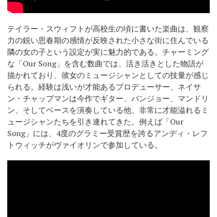
テイラー・スウィフトが高校生の頃に書いた楽曲は、観察
力の鋭い思春期の感情が反映された小さな街に住んでいる
隣の女の子という設定が実に魅力的である。チャーミング
な「Our Song」を含む数曲では、活き活きとした物語が
描かれており、彼女のミュージシャンとしての技量が感じ
られる。経験は浅いが才能あるプロデューサー、ネイサ
ン・チャップマンは今作でギター、バンジョー、マンドリ
ン、そしてベースを演奏している他、非常に才能溢れるミ
ュージシャンたちを引き連れてきた。例えば「Our
Song」には、4度のグラミー受賞歴を誇るアンディ・レフ
トウィッチがヴァイオリンで参加している。