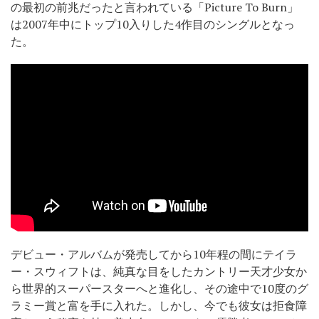
の最初の前兆だったと言われている「Picture To Burn」
は2007年中にトップ10入りした4作目のシングルとなっ
た。
デビュー・アルバムが発売してから10年程の間にテイラ
ー・スウィフトは、純真な目をしたカントリー天才少女か
ら世界的スーパースターへと進化し、その途中で10度のグ
ラミー賞と富を手に入れた。しかし、今でも彼女は拒食障