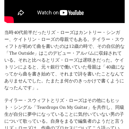
当時40代前半だったリズ・ローズはカントリー・シンガ
ー、ケイトリン・ローズの母親でもある。テイラー・スウ
ィフトが初めて曲を書いたのは12歳の時で、その自伝的な
「The Outside」はこのデビュー・アルバムに収録されて
いる。それと比べるとリズ・ローズは遅咲きだった。ケイ
トリンによると、元々銀行で働いていた母親は「40歳にな
ってから曲を書き始めて、それまで詩を書いたことなんて
ありませんでした。たまたま何かのきっかけで書くように
なったんです」。
テイラー・スウィフトとリズ・ローズはその他にもヒッ
ト・シングル「Teardrops On My Guitar」を共作し、同級
生が自分に夢中になっていることに気付いていない男の子
について歌っている。自身をまるで編集者のようだと言う
リズ・ローズは、作曲のプロセスについてこう語ってい