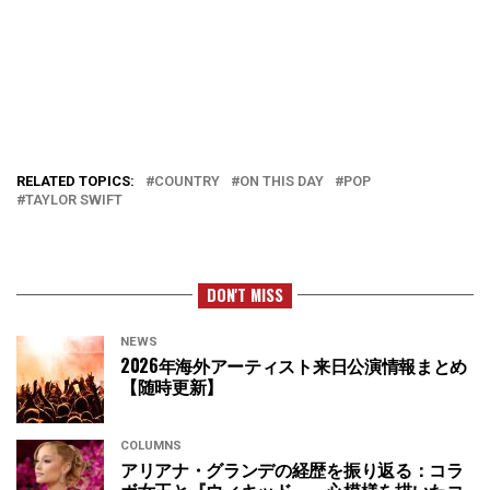
RELATED TOPICS:
COUNTRY
ON THIS DAY
POP
TAYLOR SWIFT
DON'T MISS
NEWS
2026年海外アーティスト来日公演情報まとめ
【随時更新】
COLUMNS
アリアナ・グランデの経歴を振り返る：コラ
ボ女王と『ウィキッド』、心模様を描いたコ