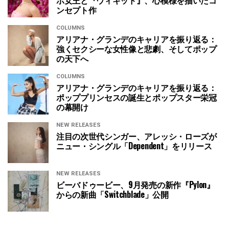
ンセプト作
COLUMNS
アリアナ・グランデのキャリアを振り返る：
強くセクシーな女性像と悲劇、そしてポップ
の天下へ
COLUMNS
アリアナ・グランデのキャリアを振り返る：
ポッププリンセスの誕生とポップスター栄冠
の幕開け
NEW RELEASES
注目の次世代シンガー、アレッシ・ローズが
ニュー・シングル「Dependent」をリリース
NEW RELEASES
ビーバドゥービー、9月発売の新作『Pylon』
からの新曲「Switchblade」公開