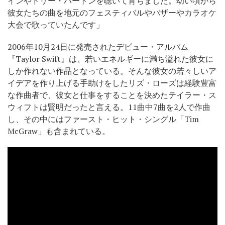
インやドリー・パートンを聴いて育ちました。幼い頃から
彼女たちの曲を地元のフェスティバルやバザーやカラオケ
大会で歌っていたんです」
2006年10月24日に発売されたデビュー・アルバム
『Taylor Swift』は、若いエネルギーに満ち溢れた彼女に
しか作れない作品となっている。そんな彼女の若々しいア
イデアを作り上げる手助けをしたリズ・ローズは経験豊富
な作曲者で、彼女と仕事をすることを決めたテイラー・ス
ウィフトは賢明だったと言える。11曲中7曲を2人で作曲
し、その中にはファースト・ヒット・シングル「Tim
McGraw」も含まれている。