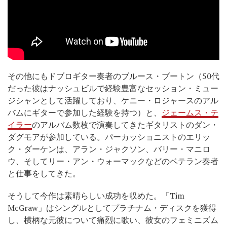
その他にもドブロギター奏者のブルース・ブートン（50代
だった彼はナッシュビルで経験豊富なセッション・ミュー
ジシャンとして活躍しており、ケニー・ロジャースのアル
バムにギターで参加した経験を持つ）と、
ジェームス・テ
イラー
のアルバム数枚で演奏してきたギタリストのダン・
ダグモアが参加している。パーカッショニストのエリッ
ク・ダーケンは、アラン・ジャクソン、バリー・マニロ
ウ、そしてリー・アン・ウォーマックなどのベテラン奏者
と仕事をしてきた。
そうして今作は素晴らしい成功を収めた。「Tim
McGraw」はシングルとしてプラチナム・ディスクを獲得
し、横柄な元彼について痛烈に歌い、彼女のフェミニズム