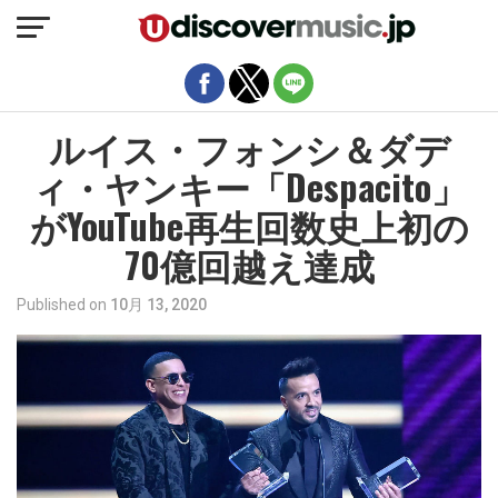
モバイルバージョンを終了
ルイス・フォンシ＆ダデ
ィ・ヤンキー「Despacito」
がYouTube再生回数史上初の
70億回越え達成
Published on
10月 13, 2020