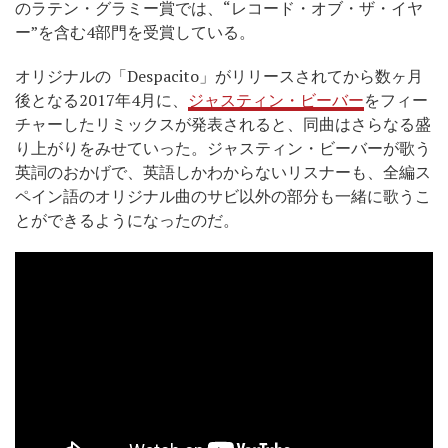
のラテン・グラミー賞では、“レコード・オブ・ザ・イヤ
ー”を含む4部門を受賞している。
オリジナルの「Despacito」がリリースされてから数ヶ月
後となる2017年4月に、
ジャスティン・ビーバー
をフィー
チャーしたリミックスが発表されると、同曲はさらなる盛
り上がりをみせていった。ジャスティン・ビーバーが歌う
英詞のおかげで、英語しかわからないリスナーも、全編ス
ペイン語のオリジナル曲のサビ以外の部分も一緒に歌うこ
とができるようになったのだ。