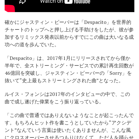
確かにジャスティン・ビーバーは「Despacito」を世界的
チャートのトップへと押し上げる手助けをしたが、彼が参
加するリミックス発表以前からすでにこの曲は大いなる成
功への道を歩んでいた。
「Despacito」は、2017年1月にリリースされてから僅か
半年で、全ストリーミング・サービスでの累計再生回数が
46億回を突破し、ジャスティン・ビーバーの「Sorry」を
抜いて“史上最もストリーミングされた曲”となった。
ルイス・フォンシは2017年のインタビューの中で、この
曲で成し遂げた偉業をこう振り返っている。
「この曲で普通ではありえないようなことが起こったんで
す。もちろんヒット作を書こうとしていたから“アクシデ
ント”なんていう言葉は使いたくありませんが、こんな風
にクロスオーバーさせるつもりはなくて、ただ人を踊らせ