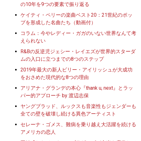
の10年を9つの要素で振り返る
ケイティ・ペリーの楽曲ベスト20：21世紀のポッ
プを形成した名曲たち（動画付）
コラム：今やレディー・ガガのいない世界なんて考
えられない
R&Bの反逆児ジェシー・レイエズが世界的スターダ
ムの入口に立つまでの8つのステップ
2019年最大の新人ビリー・アイリッシュが大成功
をおさめた現代的な8つの理由
アリアナ・グランデの本心『thank u, next』とラッ
パー的アプローチ by 渡辺志保
ヤングブラッド、ルックスも音楽性もジェンダーも
全ての壁を破壊し続ける異色アーティスト
セレーナ・ゴメス、難病を乗り越え大活躍を続ける
アメリカの恋人