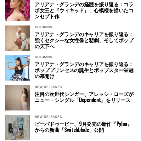
アリアナ・グランデの経歴を振り返る：コラ
ボ女王と『ウィキッド』、心模様を描いたコ
ンセプト作
COLUMNS
アリアナ・グランデのキャリアを振り返る：
強くセクシーな女性像と悲劇、そしてポップ
の天下へ
COLUMNS
アリアナ・グランデのキャリアを振り返る：
ポッププリンセスの誕生とポップスター栄冠
の幕開け
NEW RELEASES
注目の次世代シンガー、アレッシ・ローズが
ニュー・シングル「Dependent」をリリース
NEW RELEASES
ビーバドゥービー、9月発売の新作『Pylon』
からの新曲「Switchblade」公開