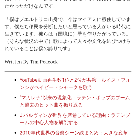
たかっただけなんです」
「僕はプエルトリコ出身で、今はマイアミに移住していま
す。僕たち移民を分断したいと思っている人がいる時代に
生きています。彼らは（国境に）壁を作りたがっている。
（そんな状況の中で）歌によって人々や文化を結びつけら
れていることは僕の誇りです」
Written By Tim Peacock
YouTube動画再生数1位と2位が共演：ルイス・フォ
ンシがベイビー・シャークを歌う
“マカレナ”以来の現象化：ラテン・ポップのブーム
と過去のヒット曲を振り返る
J.バルヴィンが世界を席巻している理由：ラテンブ
ームの中心人物を解剖する
2010年代世界の音楽シーン総まとめ：大きな変革