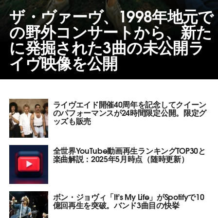
ザ・ヴァーヴ、1998年地元で
の野外コンサートから、新た
に発掘された3曲の未公開ラ
イヴ映像を公開
ライヴエイド開催40周年を記念してクイーン
のパフォーマンスが24時間限定公開。限定グ
ッズも販売
全世界YouTube動画再生ランキングTOP30と
楽曲解説：2025年5月時点（随時更新）
ボン・ジョヴィ「It’s My Life」がSpotifyで10
億回再生を突破。バンド3曲目の快挙