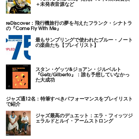
＋未発表音源など
reDiscover：飛行機旅行の夢を与えたフランク・シナトラ
の『Come Fly With Me』
最もサンプリングで使われたブルー・ノート
の楽曲たち【プレイリスト】
スタン・ゲッツ&ジョアン・ジルベルト
『Getz/Gilberto』：誰も予想していなかっ
た大成功
ジャズ通12名：特筆すべきパフォーマンスをプレイリスト
で紹介
ジャズ最高のデュエット：エラ・フィッツジ
ェラルドとルイ・アームストロング