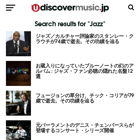
Search results for "Jazz"
ジャズ／カルチャー評論家のスタンレー・ク
ラウチが74歳で逝去。その功績を辿る
お蔵入りになっていたブルーノートの幻のア
ルバム : ジャズ・ファン必聴の隠れた名盤12
選
フュージョンの草分け、チック・コリアが79
歳で逝去。その功績を辿る
元パーラメントのデニス・チェンバースらが
登場するコンサート・シリーズ開催