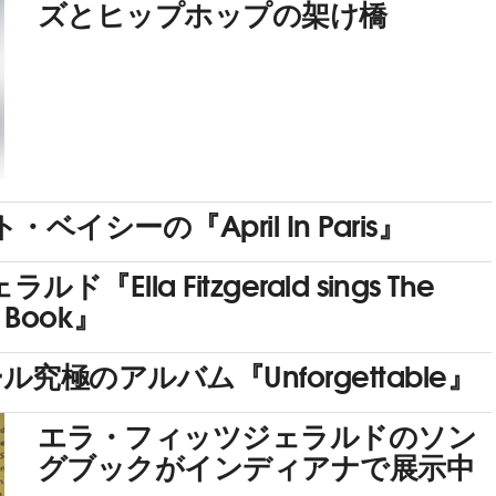
ズとヒップホップの架け橋
シーの『April In Paris』
『Ella Fitzgerald sings The
g Book』
極のアルバム『Unforgettable』
エラ・フィッツジェラルドのソン
グブックがインディアナで展示中