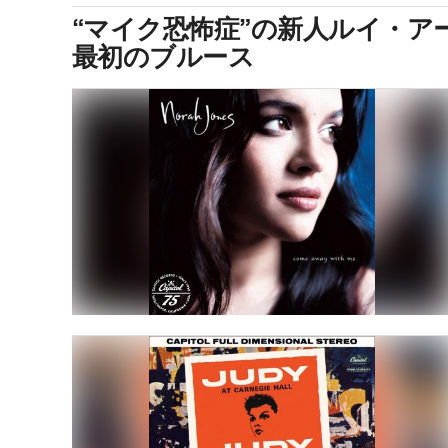
“マイク恐怖症”の新人ルイ・
最初のブルース