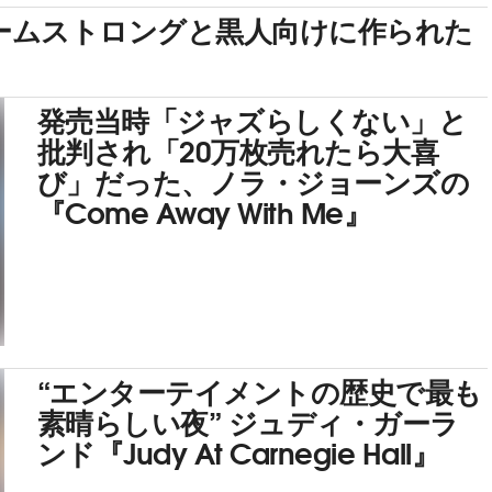
アームストロングと黒人向けに作られた
発売当時「ジャズらしくない」と
批判され「20万枚売れたら大喜
び」だった、ノラ・ジョーンズの
『Come Away With Me』
“エンターテイメントの歴史で最も
素晴らしい夜” ジュディ・ガーラ
ンド『Judy At Carnegie Hall』