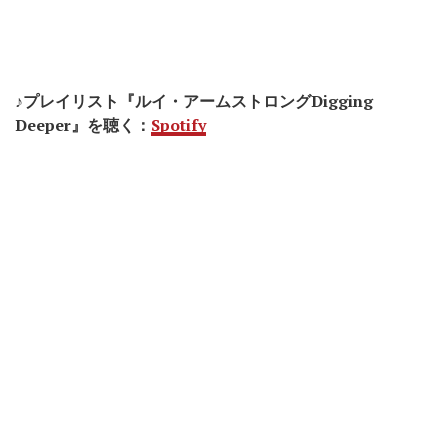
♪プレイリスト『ルイ・アームストロングDigging
Deeper』を聴く：
Spotify