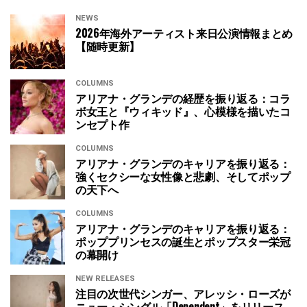
NEWS
2026年海外アーティスト来日公演情報まとめ
【随時更新】
COLUMNS
アリアナ・グランデの経歴を振り返る：コラ
ボ女王と『ウィキッド』、心模様を描いたコ
ンセプト作
COLUMNS
アリアナ・グランデのキャリアを振り返る：
強くセクシーな女性像と悲劇、そしてポップ
の天下へ
COLUMNS
アリアナ・グランデのキャリアを振り返る：
ポッププリンセスの誕生とポップスター栄冠
の幕開け
NEW RELEASES
注目の次世代シンガー、アレッシ・ローズが
ニュー・シングル「Dependent」をリリース