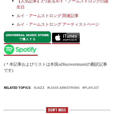
【人気記事】2つあるルイ・アームストロングの誕
生日
ルイ・アームストロング 関連記事
ルイ・アームストロング アーティストページ
(＊本記事およびリストは本国
uDiscovermusic
の翻訳記事
です)
RELATED TOPICS:
JAZZ
LOUIS ARMSTRONG
PLAYLIST
DON'T MISS