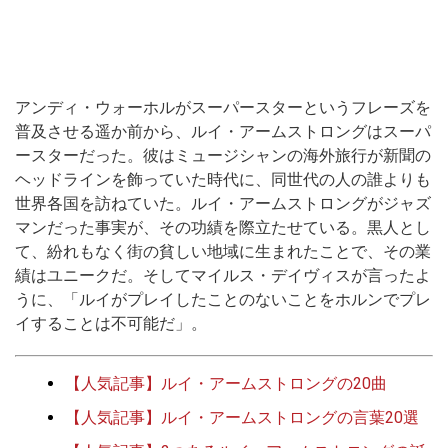
アンディ・ウォーホルがスーパースターというフレーズを
普及させる遥か前から、ルイ・アームストロングはスーパ
ースターだった。彼はミュージシャンの海外旅行が新聞の
ヘッドラインを飾っていた時代に、同世代の人の誰よりも
世界各国を訪ねていた。ルイ・アームストロングがジャズ
マンだった事実が、その功績を際立たせている。黒人とし
て、紛れもなく街の貧しい地域に生まれたことで、その業
績はユニークだ。そしてマイルス・デイヴィスが言ったよ
うに、「ルイがプレイしたことのないことをホルンでプレ
イすることは不可能だ」。
【人気記事】ルイ・アームストロングの20曲
【人気記事】ルイ・アームストロングの言葉20選