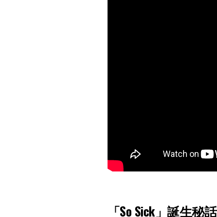
「So Sick」誕生秘話