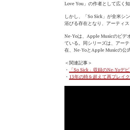
Love You」の作者として広
しかし、「So Sick」が全米シ
浴びる存在となり、アーティス
Ne-Yoは、Apple Music
ている。同シリーズは、アーテ
在、Ne-YoとApple Musi
＜関連記事＞
・
「So Sick」収録のNe-Yo
・
13年の時を超えて再ブレイクした