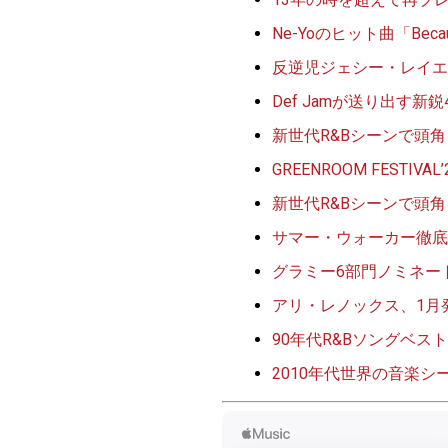
Ne-Yoのヒット曲「Beca
反逆児ジェシー・レイエ
Def Jamが送り出す新鋭
新世代R&Bシーンで頭
GREENROOM FES
新世代R&Bシーンで頭
サマー・ウォーカー徹底
グラミー6部門ノミネー
アリ・レノックス、1月発売の
90年代R&Bソングベス
2010年代世界の音楽