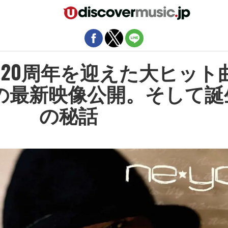
モバイルバージョンを終了
発売20周年を迎えた大ヒット
ck」の最新映像公開。そして誕
の秘話