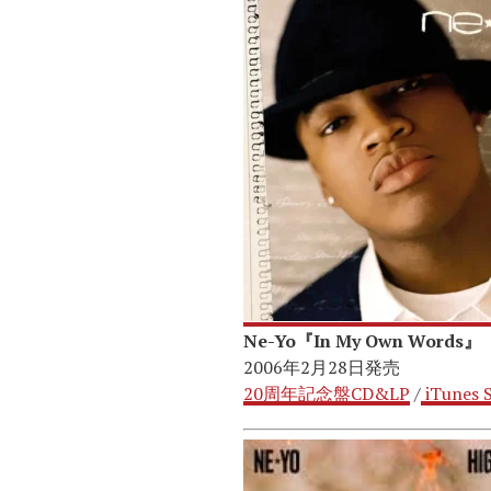
Ne-Yo『In My Own Words』
2006年2月28日発売
20周年記念盤CD&LP
/
iTunes S