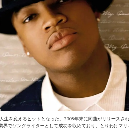
ck」は人生を変えるヒットとなった。2005年末に同曲がリリー
楽業界でソングライターとして成功を収めており、とりわけマリオの全