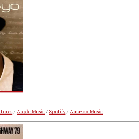
tores
/
Apple Music
/
Spotify
/
Amazon Music