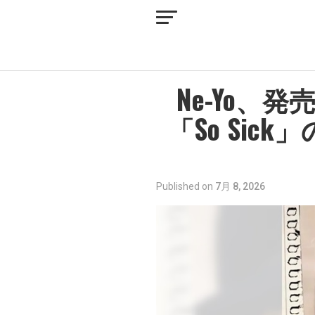
Ne-Yo、
「So Si
Published on
7月 8, 2026