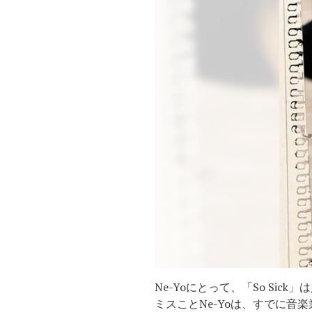
Ne-Yoにとって、「So Si
ミスことNe-Yoは、すでに音