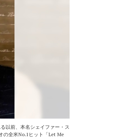
スされる以前、本名シェイファー・ス
米No.1ヒット「Let Me