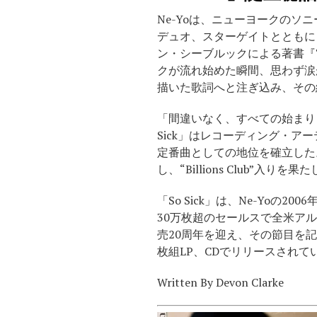
Ne-Yoは、ニューヨークの
デュオ、スターゲイトとともに「
ン・シーブルックによる著書『Th
クが流れ始めた瞬間、思わず涙
描いた歌詞へと注ぎ込み、その結
「間違いなく、すべての始まり
Sick」はレコーディング・ア
定番曲としての地位を確立した。
し、“Billions Club”入りを
「So Sick」は、Ne-Yoの
30万枚超のセールスで全米アルバム
売20周年を迎え、その節目を記念
枚組LP、CDでリリースされて
Written By Devon Clarke