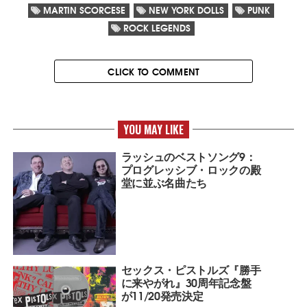
MARTIN SCORCESE
NEW YORK DOLLS
PUNK
ROCK LEGENDS
CLICK TO COMMENT
YOU MAY LIKE
ラッシュのベストソング9：
プログレッシブ・ロックの殿
堂に並ぶ名曲たち
セックス・ピストルズ『勝手
に来やがれ』30周年記念盤
が11/20発売決定