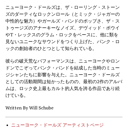
ニューヨーク・ドールズは、ザ・ローリング・ストーン
ズのダーティなロックンロール（とミック・ジャガーの
中性的な魅力）やガールズ・バンドのポップさ、ザ・ス
トゥージズのアナーキーなノイズ、デヴィッド・ボウイ
やT・レックスのグラム・ロックをベースに、他に類を
見ないユニークなサウンドをつくり上げた、パンク・ロ
ックの創始者のひとつとして知られている。
彼らの破天荒なパフォーマンスは、ニューヨークやロン
ドンでこぞってパンク・バンドを結成した当時のミュー
ジシャンたちに影響を与えた。ニューヨーク・ドールズ
としての活動期間は短かったものの、最初の2作のアルバ
ムは、ロック史上最もカルト的人気を誇る作品であり続
けている。
Written By Will Schube
ニューヨーク・ドールズ アーティストページ