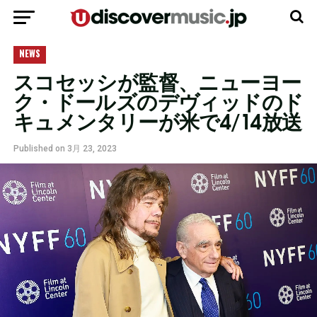
モバイルバージョンに移動
NEWS
スコセッシが監督、ニューヨー
ク・ドールズのデヴィッドのド
キュメンタリーが米で4/14放送
Published on
3月 23, 2023