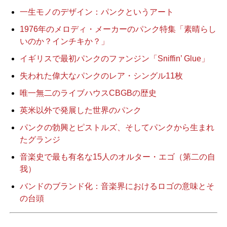
一生モノのデザイン：パンクというアート
1976年のメロディ・メーカーのパンク特集「素晴らし
いのか？インチキか？」
イギリスで最初パンクのファンジン「Sniffin’ Glue」
失われた偉大なパンクのレア・シングル11枚
唯一無二のライブハウスCBGBの歴史
英米以外で発展した世界のパンク
パンクの勃興とピストルズ、そしてパンクから生まれ
たグランジ
音楽史で最も有名な15人のオルター・エゴ（第二の自
我）
バンドのブランド化：音楽界におけるロゴの意味とそ
の台頭