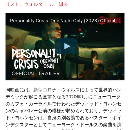
リスト、ウォルター･ルー逝去
Personality Crisis: One Night Only (2023) Official Trailer | Documentary | SHOWTIME
同映画には、新型コロナ・ウィルスによって世界的パン
デミックが起こる直前となる2020年1月にニューヨーク
のカフェ・カーライルで行われたデヴィッド・ヨハンセ
ンのキャバレー公演の模様が収められており、デヴィッ
ド・ヨハンセンは、自身の別名義であるバスター・ポイ
ンデクスターとしてニューヨーク・ドールズの楽曲を演