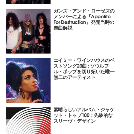
ガンズ・アンド・ローゼズの
メンバーによる『Appetite
For Destruction』発売当時の
楽曲解説
エイミー・ワインハウスのベ
ストソング20曲 : ソウルフ
ル・ポップを切り拓いた唯一
無二のアーティスト
素晴らしいアルバム・ジャケ
ット・トップ100：先駆的な
スリーヴ・デザイン