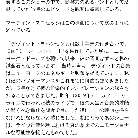
奏するこのショーの中で、影響力のあるバンドとして活
動していた当時のエピソードを観客に披露している。
マーティン・スコセッシはこの映画について次のように
述べている。
「デヴィッド・ヨハンセンとは数十年来の付き合いで、
映画“ミーン・ストリート”を製作していた頃に、ニュー
ヨーク・ドールズを聴いて以来、彼の音楽はずっと私の
試金石となっています 。当時も今も、デヴィッドの音楽
はニューヨークのエネルギーと興奮を捉えています。私
は彼のパフォーマンスをこれまでに何度も観てきました
が、長年かけて彼の音楽的インスピレーションの深さを
知ることができました。昨年（2019年）、カフェ・カー
ライルで行われた彼のライヴで、彼の人生と音楽的才能
の驚くべき進化を間近で目にした後に、この映画を撮ら
なければならないと感じました。私にとってあのショー
は、ライヴ音楽体験における真の意味でのエモーショナ
ルな可能性を捉えたものでした」