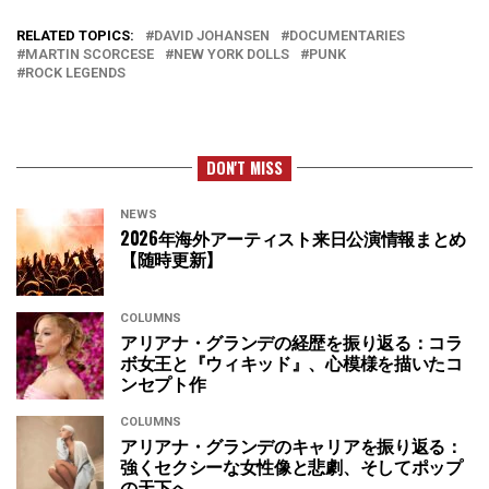
RELATED TOPICS:
DAVID JOHANSEN
DOCUMENTARIES
MARTIN SCORCESE
NEW YORK DOLLS
PUNK
ROCK LEGENDS
DON'T MISS
NEWS
2026年海外アーティスト来日公演情報まとめ
【随時更新】
COLUMNS
アリアナ・グランデの経歴を振り返る：コラ
ボ女王と『ウィキッド』、心模様を描いたコ
ンセプト作
COLUMNS
アリアナ・グランデのキャリアを振り返る：
強くセクシーな女性像と悲劇、そしてポップ
の天下へ