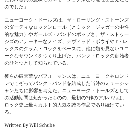
のでした」
ニューヨーク・ドールズは、ザ・ローリング・ストーンズ
のダーティなロックンロール（とミック・ジャガーの中性
的な魅力）やガールズ・バンドのポップさ、ザ・ストゥー
ジズのアナーキーなノイズ、デヴィッド・ボウイやT・レ
ックスのグラム・ロックをベースに、他に類を見ないユニ
ークなサウンドをつくり上げた、パンク・ロックの創始者
のひとつとして知られている。
彼らの破天荒なパフォーマンスは、ニューヨークやロンド
ンでこぞってパンク・バンドを結成した当時のミュージシ
ャンたちに影響を与えた。ニューヨーク・ドールズとして
の活動期間は短かったものの、最初の2作のアルバムは、
ロック史上最もカルト的人気を誇る作品であり続けてい
る。
Written By Will Schube