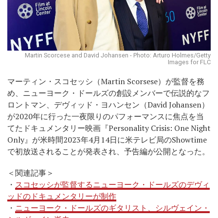
Martin Scorcese and David Johansen - Photo: Arturo Holmes/Getty
Images for FLC
マーティン・スコセッシ（Martin Scorsese）が監督を務
め、ニューヨーク・ドールズの創設メンバーで伝説的なフ
ロントマン、デヴィッド・ヨハンセン（David Johansen）
が2020年に行った一夜限りのパフォーマンスに焦点を当
てたドキュメンタリー映画『Personality Crisis: One Night
Only』が米時間2023年4月14日に米テレビ局のShowtime
で初放送されることが発表され、予告編が公開となった。
＜関連記事＞
・
スコセッシが監督するニューヨーク・ドールズのデヴィ
ッドのドキュメンタリーが制作
・
ニューヨーク・ドールズのギタリスト、シルヴェイン・