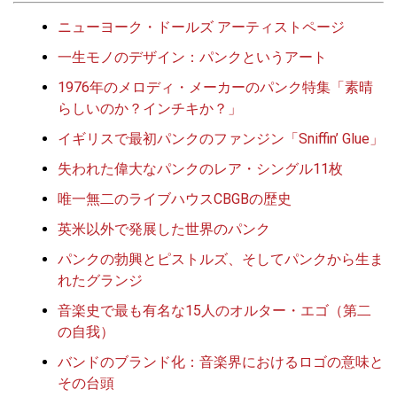
ニューヨーク・ドールズ アーティストページ
一生モノのデザイン：パンクというアート
1976年のメロディ・メーカーのパンク特集「素晴
らしいのか？インチキか？」
イギリスで最初パンクのファンジン「Sniffin’ Glue」
失われた偉大なパンクのレア・シングル11枚
唯一無二のライブハウスCBGBの歴史
英米以外で発展した世界のパンク
パンクの勃興とピストルズ、そしてパンクから生ま
れたグランジ
音楽史で最も有名な15人のオルター・エゴ（第二
の自我）
バンドのブランド化：音楽界におけるロゴの意味と
その台頭