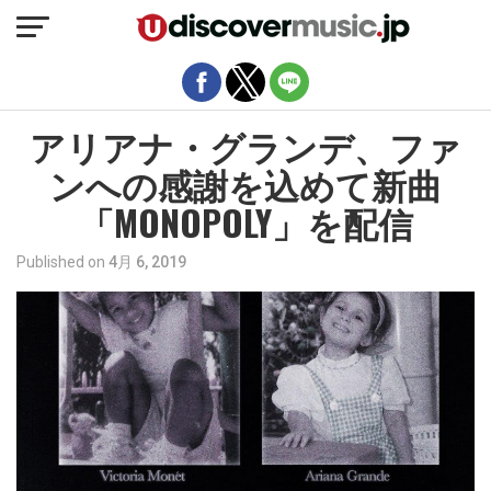
モバイルバージョンを終了
アリアナ・グランデ、ファ
ンへの感謝を込めて新曲
「MONOPOLY」を配信
Published on
4月 6, 2019