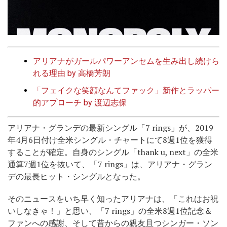
アリアナがガールパワーアンセムを生み出し続けら
れる理由 by 高橋芳朗
「フェイクな笑顔なんてファック」新作とラッパー
的アプローチ by 渡辺志保
アリアナ・グランデの最新シングル「7 rings」が、2019
年4月6日付け全米シングル・チャートにて8週1位を獲得
することが確定。自身のシングル「thank u, next」の全米
通算7週1位を抜いて、「7 rings」は、アリアナ・グラン
デの最長ヒット・シングルとなった。
そのニュースをいち早く知ったアリアナは、「これはお祝
いしなきゃ！」と思い、「7 rings」の全米8週1位記念＆
ファンへの感謝、そして昔からの親友且つシンガー・ソン