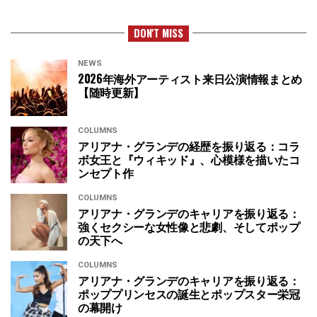
DON'T MISS
NEWS
2026年海外アーティスト来日公演情報まとめ
【随時更新】
COLUMNS
アリアナ・グランデの経歴を振り返る：コラ
ボ女王と『ウィキッド』、心模様を描いたコ
ンセプト作
COLUMNS
アリアナ・グランデのキャリアを振り返る：
強くセクシーな女性像と悲劇、そしてポップ
の天下へ
COLUMNS
アリアナ・グランデのキャリアを振り返る：
ポッププリンセスの誕生とポップスター栄冠
の幕開け