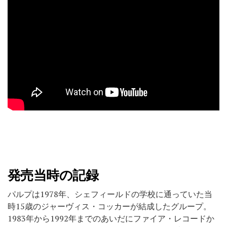
発売当時の記録
パルプは1978年、シェフィールドの学校に通っていた当
時15歳のジャーヴィス・コッカーが結成したグループ。
1983年から1992年までのあいだにファイア・レコードか