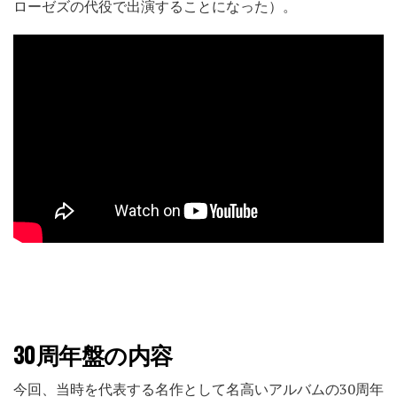
ローゼズの代役で出演することになった）。
30周年盤の内容
今回、当時を代表する名作として名高いアルバムの30周年