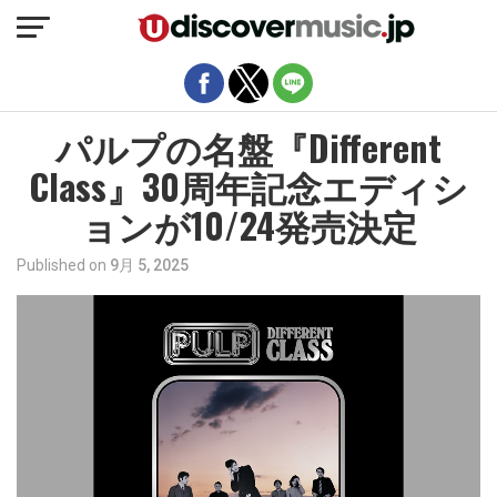
モバイルバージョンを終了
パルプの名盤『Different
Class』30周年記念エディシ
ョンが10/24発売決定
Published on
9月 5, 2025