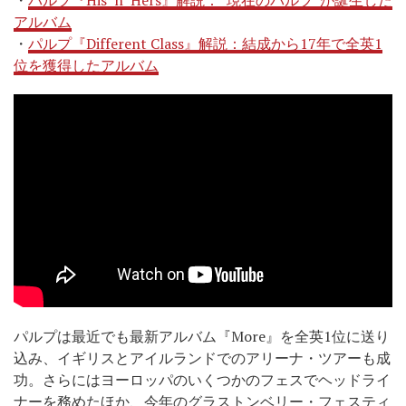
アルバム
・
パルプ『Different Class』解説：結成から17年で全英1
位を獲得したアルバム
パルプは最近でも最新アルバム『More』を全英1位に送り
込み、イギリスとアイルランドでのアリーナ・ツアーも成
功。さらにはヨーロッパのいくつかのフェスでヘッドライ
ナーを務めたほか、今年のグラストンベリー・フェスティ