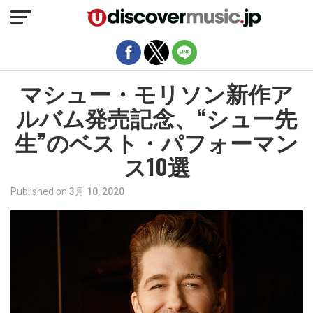
モバイルバージョンを終了
マシュー・モリソン新作ア
ルバム発売記念、“シュー先
生”のベスト・パフォーマン
ス10選
Published on
3月 10, 2020