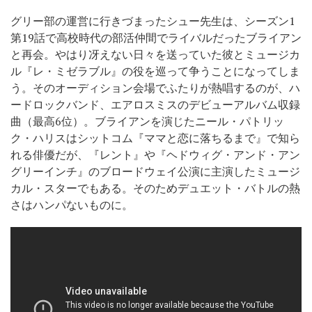
グリー部の運営に行きづまったシュー先生は、シーズン1
第19話で高校時代の部活仲間でライバルだったブライアン
と再会。やはり冴えない日々を送っていた彼とミュージカ
ル『レ・ミゼラブル』の役を巡って争うことになってしま
う。そのオーディション会場でふたりが熱唱するのが、ハ
ードロックバンド、エアロスミスのデビューアルバム収録
曲（最高6位）。ブライアンを演じたニール・パトリッ
ク・ハリスはシットコム『ママと恋に落ちるまで』で知ら
れる俳優だが、『レント』や『ヘドウィグ・アンド・アン
グリーインチ』のブロードウェイ公演に主演したミュージ
カル・スターでもある。そのためデュエット・バトルの熱
さはハンパないものに。