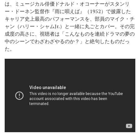
は、ミュージカル俳優ドナルド・オコーナーがスタンリ
ー・ドーネン監督作『雨に唄えば』（1952）で披露した
キャリア史上最高のパフォーマンスを、部員のマイク・チ
ャン（ハリー・シャムJr.）と一緒に丸ごとカバー。その完
成度の高さに、視聴者は「こんなものを連続ドラマの夢の
中のシーンでわざわざやるのか？」と絶句したものだっ
た。