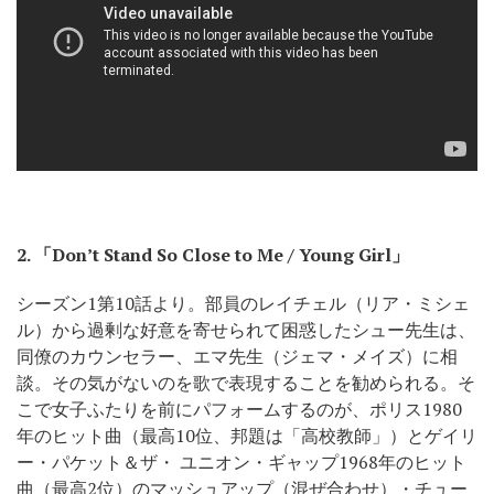
2.
「Don’t Stand So Close to Me / Young Girl」
シーズン1第10話より。部員のレイチェル（リア・ミシェ
ル）から過剰な好意を寄せられて困惑したシュー先生は、
同僚のカウンセラー、エマ先生（ジェマ・メイズ）に相
談。その気がないのを歌で表現することを勧められる。そ
こで女子ふたりを前にパフォームするのが、ポリス1980
年のヒット曲（最高10位、邦題は「高校教師」）とゲイリ
ー・パケット＆ザ・ ユニオン・ギャップ1968年のヒット
曲（最高2位）のマッシュアップ（混ぜ合わせ）・チュー