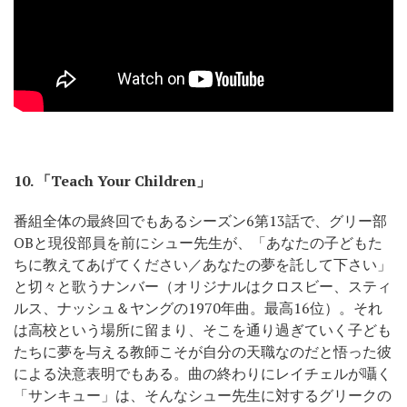
10.
「Teach Your Children」
番組全体の最終回でもあるシーズン6第13話で、グリー部
OBと現役部員を前にシュー先生が、「あなたの子どもた
ちに教えてあげてください／あなたの夢を託して下さい」
と切々と歌うナンバー（オリジナルはクロスビー、スティ
ルス、ナッシュ＆ヤングの1970年曲。最高16位）。それ
は高校という場所に留まり、そこを通り過ぎていく子ども
たちに夢を与える教師こそが自分の天職なのだと悟った彼
による決意表明でもある。曲の終わりにレイチェルが囁く
「サンキュー」は、そんなシュー先生に対するグリークの