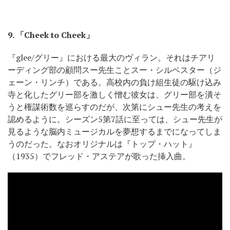
9.
「Cheek to Cheek」
『glee/グリー』における最大のヴィラン。それはチアリ
ーディング部の顧問スー先生ことスー・シルベスター（ジ
ェーン・リンチ）である。高校内の負け組生徒の駆け込み
寺と化したグリー部を激しく憎む彼女は、グリー部を潰そ
うと権謀術数を巡らすのだが、次第にシュー先生の考えを
認めるように。シーズン5第7話に至っては、シュー先生が
見るような脳内ミュージカルを夢想するまでになってしま
うのだった。なおオリジナルは『トップ・ハット』
（1935）でフレッド・アステアが歌った挿入曲。