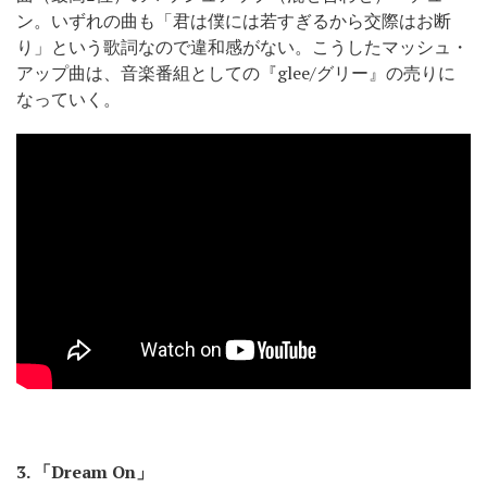
ン。いずれの曲も「君は僕には若すぎるから交際はお断
り」という歌詞なので違和感がない。こうしたマッシュ・
アップ曲は、音楽番組としての『glee/グリー』の売りに
なっていく。
3.
「Dream On」