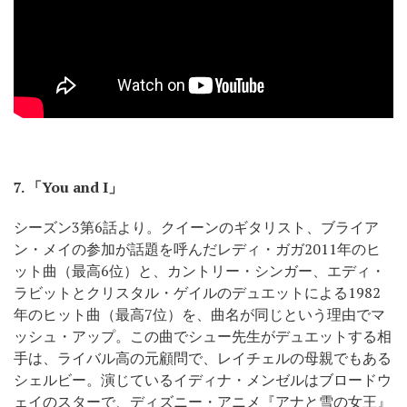
7.
「You and I」
シーズン3第6話より。クイーンのギタリスト、ブライア
ン・メイの参加が話題を呼んだレディ・ガガ2011年のヒ
ット曲（最高6位）と、カントリー・シンガー、エディ・
ラビットとクリスタル・ゲイルのデュエットによる1982
年のヒット曲（最高7位）を、曲名が同じという理由でマ
ッシュ・アップ。この曲でシュー先生がデュエットする相
手は、ライバル高の元顧問で、レイチェルの母親でもある
シェルビー。演じているイディナ・メンゼルはブロードウ
ェイのスターで、ディズニー・アニメ『アナと雪の女王』