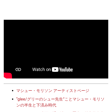
マシュー・モリソン アーティストページ
“glee/グリーのシュー先生”ことマシュー・モリソ
ンの半生と下済み時代