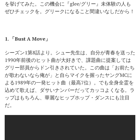
を挙げてみた。この機会に『glee/グリー』未体験の人も
ぜひチェックを。グリークになること間違いなしだから！
1.
「Bust A Move」
シーズン1第8話より。シュー先生は、自分が青春を送った
1990年前後のヒット曲が大好きで、課題曲に提案しては
グリー部員からドン引きされていた。この曲は「お前たち
が歌わないなら俺が」と自らマイクを握ったヤングMCに
よる1989年の一発ヒット曲（最高7位）。でも全身全霊を
込めて歌えば、ダサいナンバーだってカッコよくなる。ラ
ップはもちろん、華麗なヒップホップ・ダンスにも注目
だ。