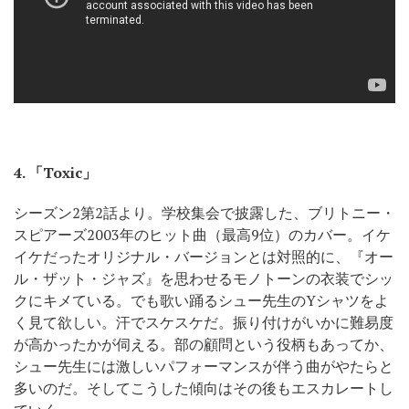
4.
「Toxic」
シーズン2第2話より。学校集会で披露した、ブリトニー・
スピアーズ2003年のヒット曲（最高9位）のカバー。イケ
イケだったオリジナル・バージョンとは対照的に、『オー
ル・ザット・ジャズ』を思わせるモノトーンの衣装でシッ
クにキメている。でも歌い踊るシュー先生のYシャツをよ
く見て欲しい。汗でスケスケだ。振り付けがいかに難易度
が高かったかが伺える。部の顧問という役柄もあってか、
シュー先生には激しいパフォーマンスが伴う曲がやたらと
多いのだ。そしてこうした傾向はその後もエスカレートし