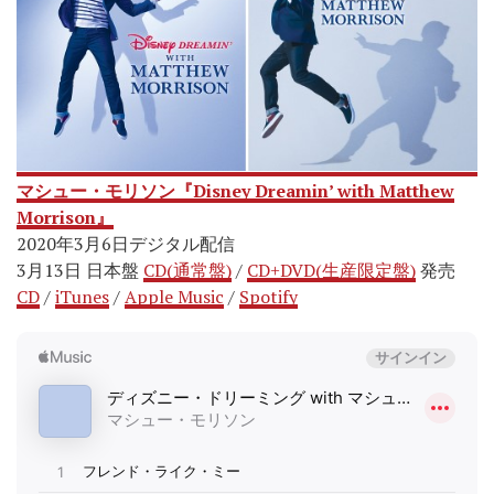
マシュー・モリソン『Disney Dreamin’ with Matthew
Morrison』
2020年3月6日デジタル配信
3月13日 日本盤
CD(通常盤)
/
CD+DVD(生産限定盤)
発売
CD
/
iTunes
/
Apple Music
/
Spotify