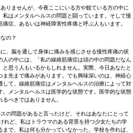
ありませんが、今夜ここにいる方や観ている方の中に
。私はメンタルヘルスの問題と闘っています。そして慢
筋痛症、あるいは神経障害性疼痛と呼ぶ人もいます。
状なの？
に、脳を通して身体に痛みを感じさせる慢性疼痛の状
の人の中には、「私の線維筋痛症は頭の中の問題だなん
」と思う人もいるかもしれません。実際、今日あなたと
つま先まで痛みがあります。でも興味深いのは、神経心
通して、線維筋痛症はメンタルヘルスの治療によって対
す。メンタルヘルスは医学的な状態です。医学的な状態
れるべきではありません。
スの問題があると言ったけど、それはあなたにとって
たけれど、私はトラウマのある背景を持つ少女たちの学
るまで、私は何も分かっていなかった。学校を作れば、