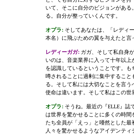
いて、そこに自分のビジョンがある
る。自分が整っていくんです。
オプラ:
そしてあなたは、「レディー
本名）に飛ぶための翼を与えたと言
レディーガガ:
ガガ、そして私自身が
いのは、音楽業界に入って十年以上
を認識しているということです。も
噂されることに過剰に集中すること
る。そして私には大切なことを言う
使命は違います。そして私はこの世
オプラ:
そうね。最近の『ELLE』
は世界を驚かせることに多くの時間
たち全員が「えっ」と唖然とした最
人々を驚かせるようなアイデンティ