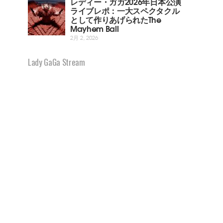
レディー・ガガ2026年日本公演
ライブレポ：一大スペクタクル
として作りあげられたThe
Mayhem Ball
2月 2, 2026
Lady GaGa Stream