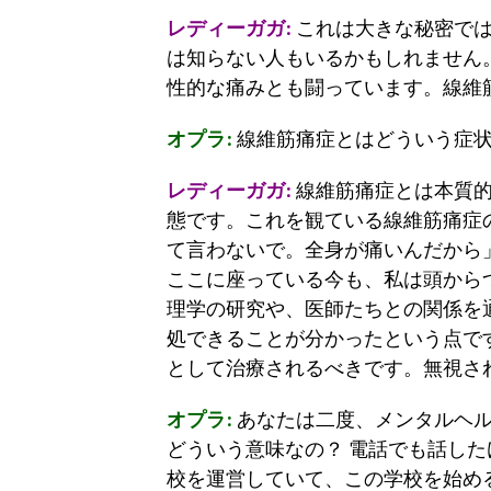
レディーガガ:
これは大きな秘密では
は知らない人もいるかもしれません
性的な痛みとも闘っています。線維
オプラ:
線維筋痛症とはどういう症
レディーガガ:
線維筋痛症とは本質的
態です。これを観ている線維筋痛症
て言わないで。全身が痛いんだから
ここに座っている今も、私は頭から
理学の研究や、医師たちとの関係を
処できることが分かったという点で
として治療されるべきです。無視さ
オプラ:
あなたは二度、メンタルヘル
どういう意味なの？ 電話でも話し
校を運営していて、この学校を始め