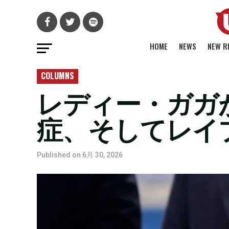
HOME
NEWS
NEW R
COLUMNS
レディー・ガガ
症、そしてレイ
Published on
6月 30, 2026