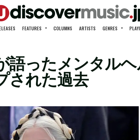
ELEASES
FEATURES
COLUMNS
ARTISTS
GENRES
PLAY
が語ったメンタルヘ
プされた過去