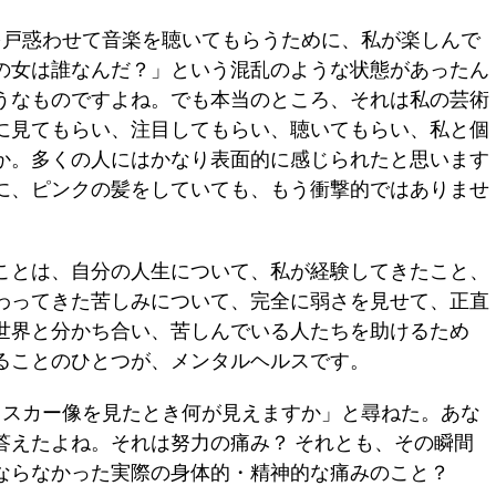
戸惑わせて音楽を聴いてもらうために、私が楽しんで
の女は誰なんだ？」という混乱のような状態があったん
うなものですよね。でも本当のところ、それは私の芸術
に見てもらい、注目してもらい、聴いてもらい、私と個
か。多くの人にはかなり表面的に感じられたと思います
に、ピンクの髪をしていても、もう衝撃的ではありませ
ことは、自分の人生について、私が経験してきたこと、
わってきた苦しみについて、完全に弱さを見せて、正直
世界と分かち合い、苦しんでいる人たちを助けるため
ることのひとつが、メンタルヘルスです。
スカー像を見たとき何が見えますか」と尋ねた。あな
答えたよね。それは努力の痛み？ それとも、その瞬間
ならなかった実際の身体的・精神的な痛みのこと？