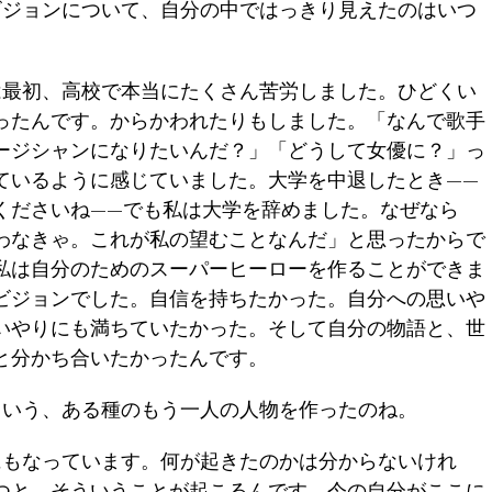
ジョンについて、自分の中ではっきり見えたのはいつ
最初、高校で本当にたくさん苦労しました。ひどくい
ったんです。からかわれたりもしました。「なんで歌手
ージシャンになりたいんだ？」「どうして女優に？」っ
ているように感じていました。大学を中退したとき——
くださいね——でも私は大学を辞めました。なぜなら
わなきゃ。これが私の望むことなんだ」と思ったからで
私は自分のためのスーパーヒーローを作ることができま
ビジョンでした。自信を持ちたかった。自分への思いや
いやりにも満ちていたかった。そして自分の物語と、世
と分かち合いたかったんです。
いう、ある種のもう一人の人物を作ったのね。
もなっています。何が起きたのかは分からないけれ
つと、そういうことが起こるんです。今の自分がここに