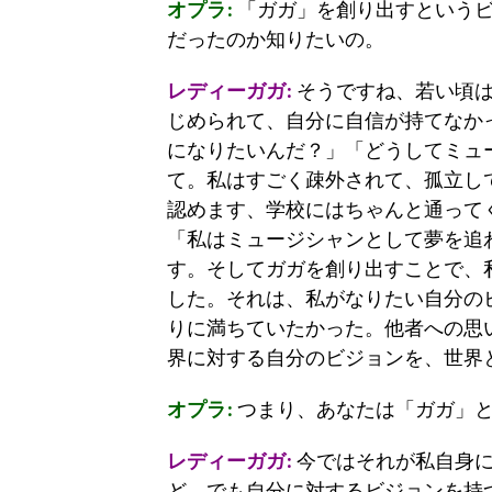
オプラ:
「ガガ」を創り出すというビ
だったのか知りたいの。
レディーガガ:
そうですね、若い頃は
じめられて、自分に自信が持てなか
になりたいんだ？」「どうしてミュ
て。私はすごく疎外されて、孤立し
認めます、学校にはちゃんと通って
「私はミュージシャンとして夢を追
す。そしてガガを創り出すことで、
した。それは、私がなりたい自分の
りに満ちていたかった。他者への思
界に対する自分のビジョンを、世界
オプラ:
つまり、あなたは「ガガ」と
レディーガガ:
今ではそれが私自身に
ど、でも自分に対するビジョンを持