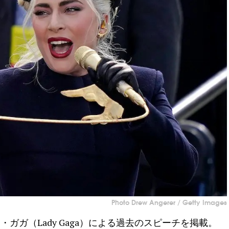
Photo Drew Angerer / Getty Images
ガガ（Lady Gaga）による過去のスピーチを掲載。