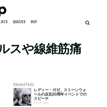
LISTS
QUIZZES
BUY
ルスや線維筋痛
Related Posts
レディー・ガガ、ストーンウォ
ールの反乱50周年イベントでの
スピーチ
6月 29, 2026