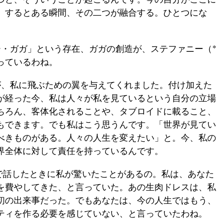
。するとある瞬間、その二つが融合する。ひとつにな
・ガガ」という存在、ガガの創造が、ステファニー（*
っているわね。
、私に飛ぶための翼を与えてくれました。付け加えた
が経った今、私は人々が私を見ているという自分の立場
ちろん、客体化されることや、タブロイドに載ること、
もできます。でも私はこう思うんです。「世界が見てい
べきものがある。人々の人生を変えたい」と。今、私の
界全体に対して責任を持っているんです。
誌で話したときに私が驚いたことがあるの。私は、あなた
を費やしてきた、と言っていた。あの生肉ドレスは、私
初の出来事だった。でもあなたは、今の人生ではもう、
ティを作る必要を感じていない、と言っていたわね。