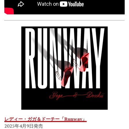
レディー・ガガ＆ドーチー「Runway」
2025年4月9日発売