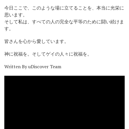
今日ここで、このような場に立てることを、本当に光栄に
思います。
そして私は、すべての人の完全な平等のために闘い続けま
す。
皆さんを心から愛しています。
神に祝福を。そしてゲイの人々に祝福を。
Written By uDiscover Team