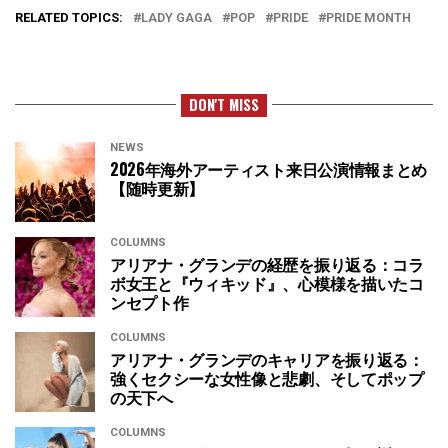
RELATED TOPICS:
LADY GAGA
POP
PRIDE
PRIDE MONTH
DON'T MISS
NEWS
2026年海外アーティスト来日公演情報まとめ
【随時更新】
COLUMNS
アリアナ・グランデの経歴を振り返る：コラ
ボ女王と『ウィキッド』、心模様を描いたコ
ンセプト作
COLUMNS
アリアナ・グランデのキャリアを振り返る：
強くセクシーな女性像と悲劇、そしてポップ
の天下へ
COLUMNS