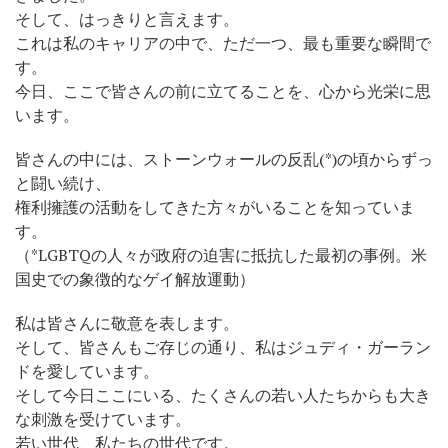
そして、はっきりと言えます。
これは私のキャリアの中で、ただ一つ、最も重要な瞬間で
す。
今日、ここで皆さんの前に立てることを、心から光栄に思
います。
皆さんの中には、ストーンウォールの反乱(
*
)の頃からずっ
と闘い続け、
権利擁護の活動をしてきた方々がいることを知っていま
す。
（
*
LGBTQの人々が政府の迫害に抵抗した最初の事例。米
国史での象徴的なゲイ解放運動）
私は皆さんに敬意を表します。
そして、皆さんもご存じの通り、私はジュディ・ガーラン
ドを愛しています。
そして今日ここにいる、たくさんの若い人たちからも大き
な刺激を受けています。
若い世代、私たちの世代です。