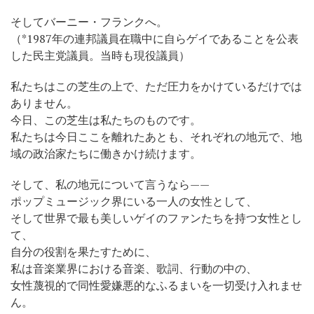
そしてバーニー・フランクへ。
（*1987年の連邦議員在職中に自らゲイであることを公表
した民主党議員。当時も現役議員）
私たちはこの芝生の上で、ただ圧力をかけているだけでは
ありません。
今日、この芝生は私たちのものです。
私たちは今日ここを離れたあとも、それぞれの地元で、地
域の政治家たちに働きかけ続けます。
そして、私の地元について言うなら——
ポップミュージック界にいる一人の女性として、
そして世界で最も美しいゲイのファンたちを持つ女性とし
て、
自分の役割を果たすために、
私は音楽業界における音楽、歌詞、行動の中の、
女性蔑視的で同性愛嫌悪的なふるまいを一切受け入れませ
ん。