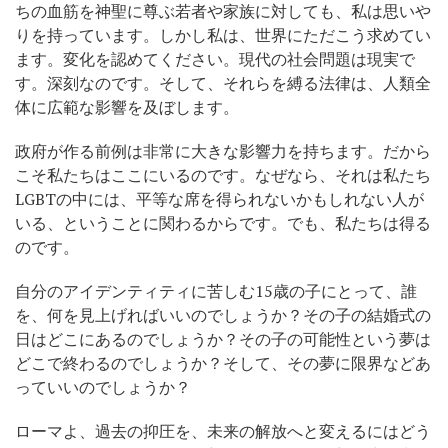
ちの血筋を神聖に尊ぶ若者や家族に対しても、私は思いや
りを持っています。しかし私は、世界にただこう求めてい
ます。変化を認めてください。現代の社会問題は現実で
す。深刻なのです。そして、それらを縛る法律は、人類全
体に広範な影響を及ぼします。
政府が作る前例は非常に大きな影響力を持ちます。だから
こそ私たちはここにいるのです。なぜなら、それは私たち
LGBTの中には、平等な席を得られないかもしれない人が
いる、ということに関わるからです。でも、私たちは得る
のです。
自分のアイデンティティに苦しむ15歳の子にとって、誰
を、何を見上げればいいのでしょうか？その子の結婚式の
日はどこにあるのでしょうか？その子の可能性という夢は
どこで終わるのでしょうか？そして、その夢に限界などあ
っていいのでしょうか？
ローマよ、過去の抑圧を、未来の解放へと変えるにはどう