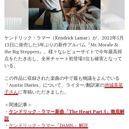
ケンドリック・ラマー（Kendrick Lamar）が、2022年5月
13日に発売した5年ぶりの新作アルバム『Mr. Morale &
the Big Steppers』。様々なレビューサイトで今年最高得
点をたたき出し、全米チャート初登場1位も確実となって
いる。
この作品に収録された楽曲の中で最も物議をよんでいる
「Auntie Diaries」について、ライター/翻訳家の
池城美菜
子さん
に寄稿いただきました。
＜関連記事＞
・
ケンドリック・ラマー新曲「The Heart Part 5」徹底解
説
・
ケンドリック・ラマー『DAMN.』解説