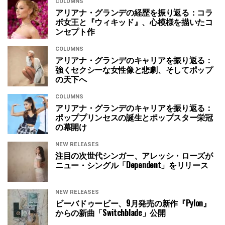
COLUMNS
アリアナ・グランデの経歴を振り返る：コラ
ボ女王と『ウィキッド』、心模様を描いたコ
ンセプト作
COLUMNS
アリアナ・グランデのキャリアを振り返る：
強くセクシーな女性像と悲劇、そしてポップ
の天下へ
COLUMNS
アリアナ・グランデのキャリアを振り返る：
ポッププリンセスの誕生とポップスター栄冠
の幕開け
NEW RELEASES
注目の次世代シンガー、アレッシ・ローズが
ニュー・シングル「Dependent」をリリース
NEW RELEASES
ビーバドゥービー、9月発売の新作『Pylon』
からの新曲「Switchblade」公開