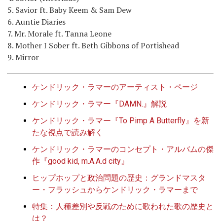
5. Savior ft. Baby Keem & Sam Dew
6. Auntie Diaries
7. Mr. Morale ft. Tanna Leone
8. Mother I Sober ft. Beth Gibbons of Portishead
9. Mirror
ケンドリック・ラマーのアーティスト・ページ
ケンドリック・ラマー『DAMN.』解説
ケンドリック・ラマー『To Pimp A Butterfly』を新
たな視点で読み解く
ケンドリック・ラマーのコンセプト・アルバムの傑
作『good kid, m.A.A.d city』
ヒップホップと政治問題の歴史：グランドマスタ
ー・フラッシュからケンドリック・ラマーまで
特集：人種差別や反戦のために歌われた歌の歴史と
は？