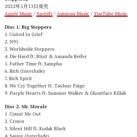
2022年5月13日発売
Apple Music
/
Spotify
/
Amazon Music
/
YouTube Music
Disc 1: Big Steppers
1. United In Grief
2. N95
3. Worldwide Steppers
4. Die Hard ft. Blxst & Amanda Reifer
5. Father Time ft. Sampha
6. Rich (Interlude)
7. Rich Spirit
8. We Cry Together ft. Taylour Paige
9. Purple Hearts ft. Summer Walker & Ghostface Killah
Disc 2: Mr. Morale
1. Count Me Out
2. Crown
3. Silent Hill ft. Kodak Black
4. Savior (Interlude)