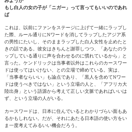
みようか
もし白人の女の子が「ニガー」って言ってもいいのであれ
ば
これは、以前にファンをステージに上げて一緒にラップし
た際、ルール通りにNワードを消してラップしたアジア系
の男性にたいし、そのままラップした白人女性を止めたと
きの話である。彼女はきちんと謝罪しつつ、「あなたのラ
ップしている通りに声を合わせるのに慣れているから」と
言った。ケンドリックは当事者以外はこれらのカースワー
ドは使ってはいけない、との立場で締めている。実は、
「当事者ならいい」も論点であり、「黒人を含めてNワー
ドは使うべきではない」という立場の人と、「アフリカ大
陸出身」という語源から考えて正しい文脈であればいいは
ず、という立場の人がいる。
カースワードは、日本に住んでいるとわかりづらい面もあ
るかもしれない。だが、それにあたる日本語の使い方をい
ま一度考えてみるいい機会だろう。