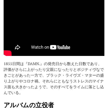
1855日間は『DAMN.』の発売日から数えた日数であり、
評価がさらに上がったり父親になったりとポジティヴなで
きごとがあった一方で、ブラック・ライヴズ・マターの盛
り上がりやコロナ禍、それらにともなうストレスのマイナ
ス面も大きかったようで、そのすべてをライムに落とし込
んでいる。
アルバムの立役者