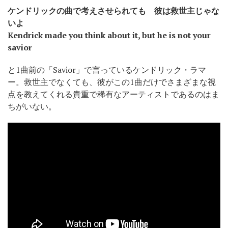
ケンドリックの曲で考えさせられても 彼は救世主じゃな
いよ
Kendrick made you think about it, but he is not your
savior
と1曲前の「Savior」で言っているケンドリック・ラマ
ー。救世主でなくても、彼がこの1曲だけでさまざまな視
点を教えてくれる貴重で稀有なアーティストであるのはま
ちがいない。