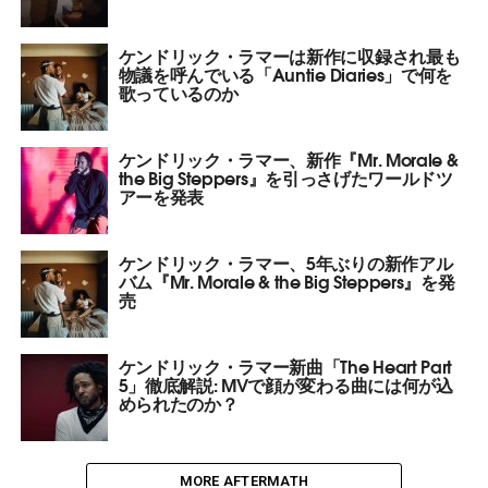
ケンドリック・ラマーは新作に収録され最も
物議を呼んでいる「Auntie Diaries」で何を
歌っているのか
ケンドリック・ラマー、新作『Mr. Morale &
the Big Steppers』を引っさげたワールドツ
アーを発表
ケンドリック・ラマー、5年ぶりの新作アル
バム『Mr. Morale & the Big Steppers』を発
売
ケンドリック・ラマー新曲「The Heart Part
5」徹底解説: MVで顔が変わる曲には何が込
められたのか？
MORE AFTERMATH