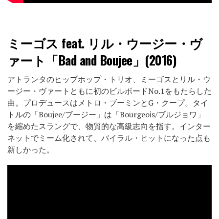
ミーゴス feat. リル・ウージー・ヴ
ァート「Bad and Boujee」(2016)
アトランタのヒップホップ・トリオ、ミーゴスとリル・ウ
ージー・ヴァートともに初のビルボードNo.1をもたらした
曲。プロデュースはメトロ・ブーミンとG・クープ。タイ
トルの「Boujee/ブージー」は「Bourgeois/ブルジョワ」
を縮めたスラングで、物質的な高級志向を指す。インター
ネットでミーム化されて、バイラル・ヒットになった点も
新しかった。