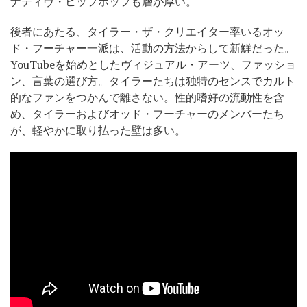
ナティヴ・ヒップホップも層が厚い。
後者にあたる、タイラー・ザ・クリエイター率いるオッ
ド・フーチャー一派は、活動の方法からして新鮮だった。
YouTubeを始めとしたヴィジュアル・アーツ、ファッショ
ン、言葉の選び方。タイラーたちは独特のセンスでカルト
的なファンをつかんで離さない。性的嗜好の流動性を含
め、タイラーおよびオッド・フーチャーのメンバーたち
が、軽やかに取り払った壁は多い。