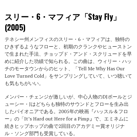
スリー・6・マフィア「Stay Fly」
(2005)
テネシー州メンフィスのスリー・6・マフィアは、独特の
ひきずるようなフローと、初期のクランクやヒューストン
で生まれた手法、チョップド・アンド・スクリュードを早
めに紹介した功績で知られる。この曲は、ウィリー・ハッ
チのモータウンからのヒット、「Tell Me Why Has Our
Love Turned Cold」をサンプリングしていて、いつ聴いて
も気もちがいい。
メンバー・チェンジが激しいが、中心人物のDJポールとジ
ューシー・Jはどちらも独特のサウンドとフローを生み出
したパイオニアである。2005年の映画『ハッスル＆フロ
ー』の「It’s Hard out Here for a Pimp
」
で、エミネムに
続きヒップホップの曲で2回目のアカデミー賞オリジナ
ル・ソング部門も受賞している。