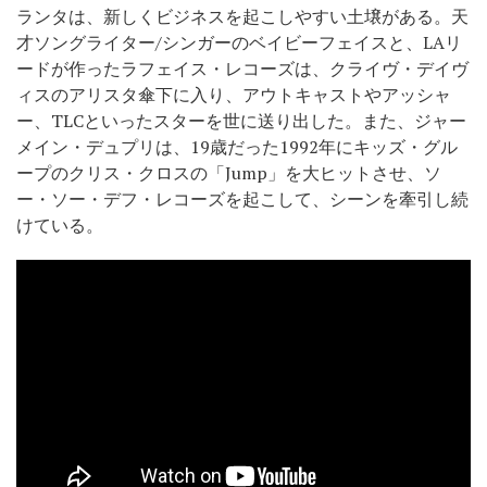
ランタは、新しくビジネスを起こしやすい土壌がある。天
才ソングライター/シンガーのベイビーフェイスと、LAリ
ードが作ったラフェイス・レコーズは、クライヴ・デイヴ
ィスのアリスタ傘下に入り、アウトキャストやアッシャ
ー、TLCといったスターを世に送り出した。また、ジャー
メイン・デュプリは、19歳だった1992年にキッズ・グル
ープのクリス・クロスの「Jump」を大ヒットさせ、ソ
ー・ソー・デフ・レコーズを起こして、シーンを牽引し続
けている。