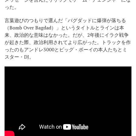
った。
言葉遊びのつもりで選んだ「バグダッドに爆弾が落ちる
（Bomb Over Bagdad）」というタイトルとラインは本
来、政治的な意味はなかった。だが、2年後にイラク戦争
が起きた際、政治利用されてより広がった。トラックを作
ったのもアンドレ3000とビッグ・ボーイの本人たちとミ
スター・DJ。