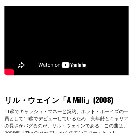
リル・ウェイン「A Milli」(2008)
11歳でキャッシュ・マネーと契約、ホット・ボーイズの一
員として14歳でデビューしているため、実年齢とキャリア
の長さがバグるのが、リル・ウェインである。この曲は、
2008年『Tha Carter III』からのモンスター・ヒット。