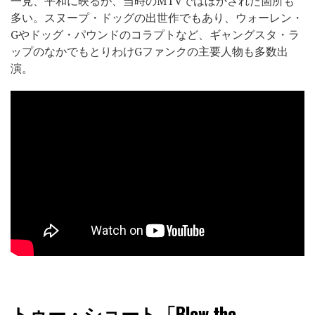
一見、平和に映るが、当時のMTVではぼかされた箇所も
多い。スヌープ・ドッグの出世作でもあり、ウォーレン・
Gやドッグ・パウンドのコラプトなど、ギャングスタ・ラ
ップのなかでもとりわけGファンクの主要人物も多数出
演。
トゥー・ショート「Blow the