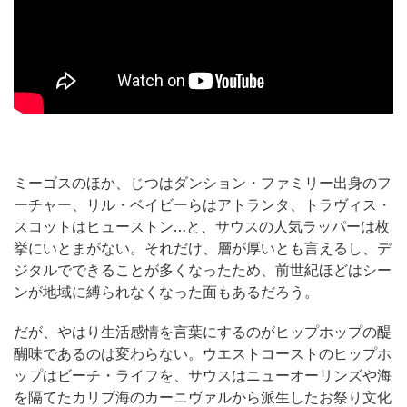
ミーゴスのほか、じつはダンション・ファミリー出身のフ
ーチャー、リル・ベイビーらはアトランタ、トラヴィス・
スコットはヒューストン…と、サウスの人気ラッパーは枚
挙にいとまがない。それだけ、層が厚いとも言えるし、デ
ジタルでできることが多くなったため、前世紀ほどはシー
ンが地域に縛られなくなった面もあるだろう。
だが、やはり生活感情を言葉にするのがヒップホップの醍
醐味であるのは変わらない。ウエストコーストのヒップホ
ップはビーチ・ライフを、サウスはニューオーリンズや海
を隔てたカリブ海のカーニヴァルから派生したお祭り文化