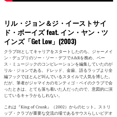
リル・ジョン＆ジ・イーストサイ
ド・ボーイズ feat. イン・ヤン・ツ
インズ「Get Low」(2003)
クラブDJとしてキャリアをスタートしたのち、ジャーメイ
ン・デュプリのソー・ソー・デフでA&Rを務め、ベー
ス・ミュージックのコンピレーションを編集していたのが
リル・ジョンである。ドレッド、金歯、語るラップより全
編フックでほとんど叫んでいるスタイルで人気を博した。
だが、筆者がジャマイカのモンティゴ・ベイのクラブで会
ったときは、とても落ち着いた人だったので、意図的に演
じているキャラかもしれない。
これは『King of Crunk』（2002）からのヒット。ストリ
ップ・クラブが重要な交流の場であるサウスらしいビデオ