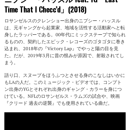
Time That I Checc’d」(2018)
ロサンゼルスのクレンショー出身のニプシー・ハッスル
は、元ギャングから起業家、地域を活性する活動家へと転
身したラッパーである。00年代にミックステープで知られ
るものの、契約したエピック・レコーズのゴタゴタに巻き
込まれ、2018年の『Victory Lap』でやっと陽の目を見
た。だが、2019年3月に昔の恨みが原因で、射殺されてし
まう。
語り口、スヌープをほうふつとさせる身のこなしはいかに
もLAの人だ。このミュージック・ビデオでは、コンプト
ン出身のYGとそれぞれ出身のギャング・カラーを身につ
けている。NFLのロサンゼルス・ラムズの試合や、映画
『クリード 過去の逆襲』でも使用されている曲だ。