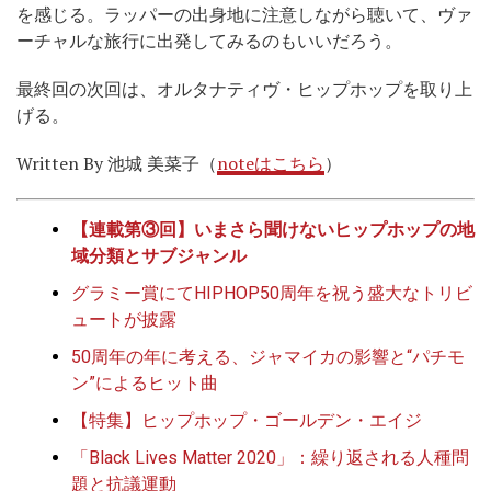
を感じる。ラッパーの出身地に注意しながら聴いて、ヴァ
ーチャルな旅行に出発してみるのもいいだろう。
最終回の次回は、オルタナティヴ・ヒップホップを取り上
げる。
Written By 池城 美菜子（
noteはこちら
）
【連載第③回】いまさら聞けないヒップホップの地
域分類とサブジャンル
グラミー賞にてHIPHOP50周年を祝う盛大なトリビ
ュートが披露
50周年の年に考える、ジャマイカの影響と“パチモ
ン”によるヒット曲
【特集】ヒップホップ・ゴールデン・エイジ
「Black Lives Matter 2020」：繰り返される人種問
題と抗議運動