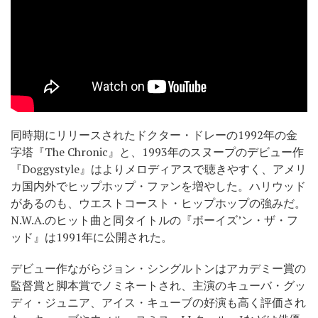
同時期にリリースされたドクター・ドレーの1992年の金
字塔『The Chronic』と、1993年のスヌープのデビュー作
『Doggystyle』はよりメロディアスで聴きやすく、アメリ
カ国内外でヒップホップ・ファンを増やした。ハリウッド
があるのも、ウエストコースト・ヒップホップの強みだ。
N.W.A.のヒット曲と同タイトルの『ボーイズ’ン・ザ・フ
ッド』は1991年に公開された。
デビュー作ながらジョン・シングルトンはアカデミー賞の
監督賞と脚本賞でノミネートされ、主演のキューバ・グッ
ディ・ジュニア、アイス・キューブの好演も高く評価され