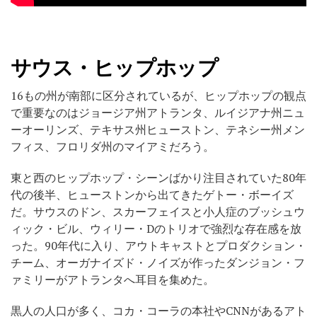
サウス・ヒップホップ
16もの州が南部に区分されているが、ヒップホップの観点
で重要なのはジョージア州アトランタ、ルイジアナ州ニュ
ーオーリンズ、テキサス州ヒューストン、テネシー州メン
フィス、フロリダ州のマイアミだろう。
東と西のヒップホップ・シーンばかり注目されていた80年
代の後半、ヒューストンから出てきたゲトー・ボーイズ
だ。サウスのドン、スカーフェイスと小人症のブッシュウ
ィック・ビル、ウィリー・Dのトリオで強烈な存在感を放
った。90年代に入り、アウトキャストとプロダクション・
チーム、オーガナイズド・ノイズが作ったダンジョン・フ
ァミリーがアトランタへ耳目を集めた。
黒人の人口が多く、コカ・コーラの本社やCNNがあるアト