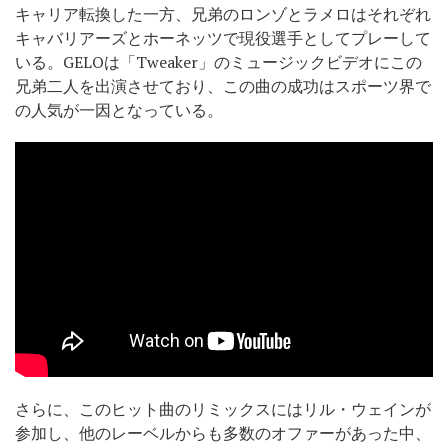
キャリア転換した一方、兄弟のロンゾとラメロはそれぞれ
キャバリアーズとホーネッツで現役選手としてプレーして
いる。GELOは「Tweaker」のミュージックビデオにこの
兄弟二人を出演させており、この曲の成功はスポーツ界で
の人気が一因となっている。
さらに、このヒット曲のリミックスにはリル・ウェインが
参加し、他のレーベルからも多数のオファーがあった中、