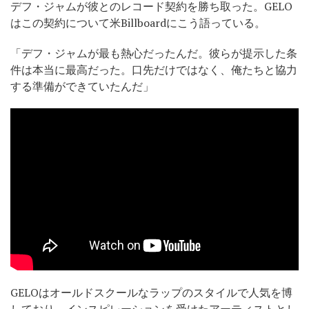
デフ・ジャムが彼とのレコード契約を勝ち取った。GELO
はこの契約について米Billboardにこう語っている。
「デフ・ジャムが最も熱心だったんだ。彼らが提示した条
件は本当に最高だった。口先だけではなく、俺たちと協力
する準備ができていたんだ」
GELOはオールドスクールなラップのスタイルで人気を博