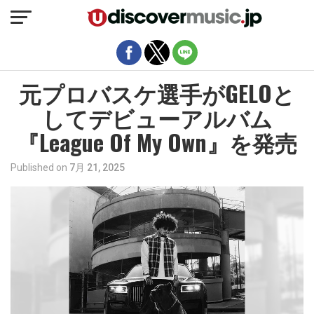
モバイルバージョンを終了
元プロバスケ選手がGELOと
してデビューアルバム
『League Of My Own』を発売
Published on
7月 21, 2025