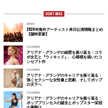
DON'T MISS
NEWS
2026年海外アーティスト来日公演情報まとめ
【随時更新】
COLUMNS
アリアナ・グランデの経歴を振り返る：コラ
ボ女王と『ウィキッド』、心模様を描いたコ
ンセプト作
COLUMNS
アリアナ・グランデのキャリアを振り返る：
強くセクシーな女性像と悲劇、そしてポップ
の天下へ
COLUMNS
アリアナ・グランデのキャリアを振り返る：
ポッププリンセスの誕生とポップスター栄冠
の幕開け