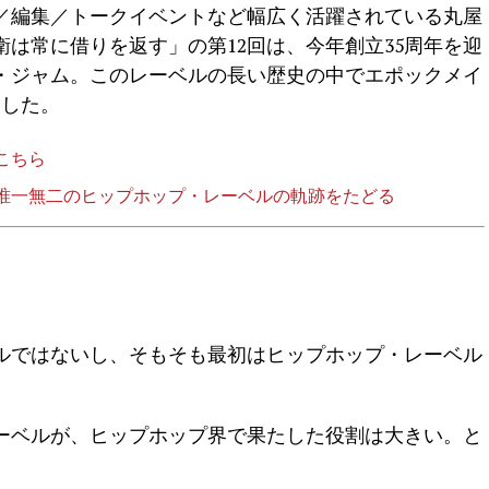
／編集／トークイベントなど幅広く活躍されている丸屋
は常に借りを返す」の第12回は、今年創立35周年を迎
・ジャム。このレーベルの長い歴史の中でエポックメイ
ました。
こちら
唯一無二のヒップホップ・レーベルの軌跡をたどる
ルではないし、そもそも最初はヒップホップ・レーベル
ーベルが、ヒップホップ界で果たした役割は大きい。と