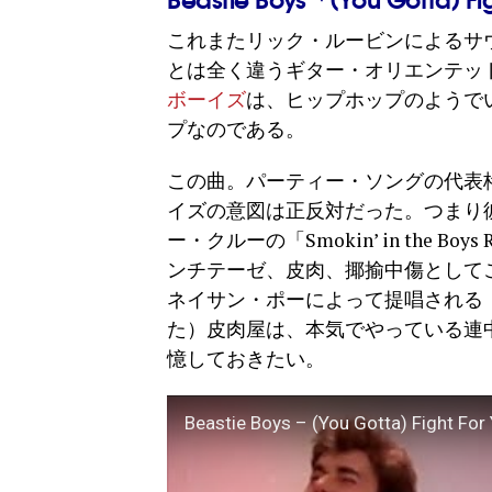
これまたリック・ルービンによるサウンド
とは全く違うギター・オリエンテッ
ボーイズ
は、ヒップホップのようで
プなのである。
この曲。パーティー・ソングの代表
イズの意図は正反対だった。つまり
ー・クルーの「Smokin’ in the
ンチテーゼ、皮肉、揶揄中傷としてこ
ネイサン・ポーによって提唱される「
た）皮肉屋は、本気でやっている連
憶しておきたい。
Beastie Boys – (You Gotta) Fight For Y