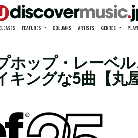
ELEASES
FEATURES
COLUMNS
ARTISTS
GENRES
PLAY
ップホップ・レーベ
イキングな5曲【丸