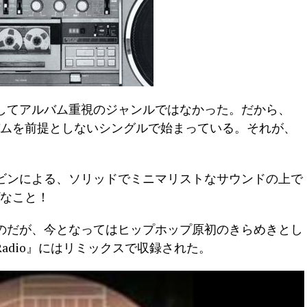
してアルバム重視のジャンルではなかった。だから、
バムを前提としないシングルで始まっている。それが、
ビンによる、ソリッドでミニマリストなサウンドの上で
ヴなこと！
のだが、今となってはヒップホップ原初のきらめきとし
adio』にはリミックスで収録された。