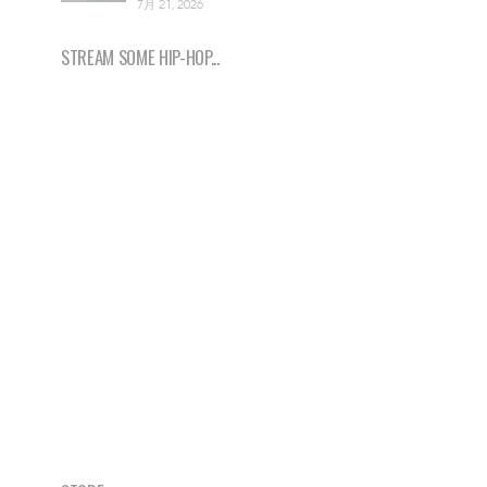
7月 21, 2026
STREAM SOME HIP-HOP...