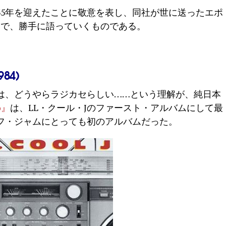
35年を迎えたことに敬意を表し、同社が世に送ったエポ
んで、勝手に語っていくものである。
984)
は、どうやらラジカセらしい……という理解が、純日本
o』
は、LL・クール・Jのファースト・アルバムにして最
フ・ジャムにとっても初のアルバムだった。