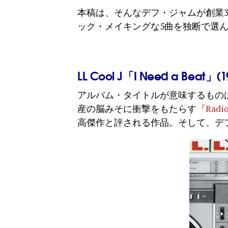
本稿は、そんなデフ・ジャムが創業
ック・メイキングな5曲を独断で選
LL Cool J「I Need a Beat」(1
アルバム・タイトルが意味するもの
産の脳みそに衝撃をもたらす
『Radi
高傑作と評される作品。そして、デ