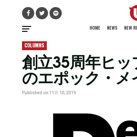
HOME
NEWS
NEW R
COLUMNS
創立35周年ヒ
のエポック・メ
Published on
11月 10, 2019