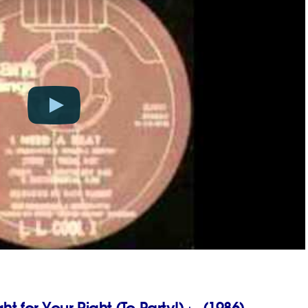
t for Your Right (To Party!)」 (1986)