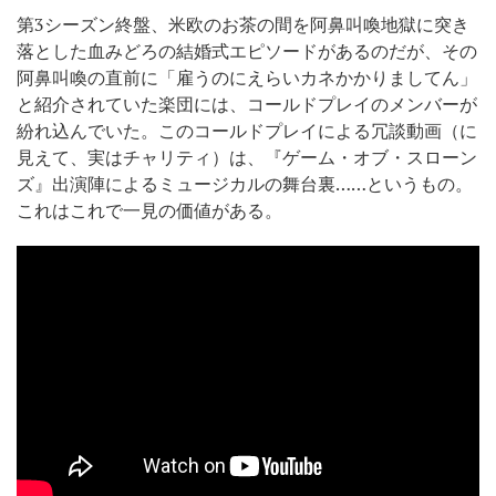
第3シーズン終盤、米欧のお茶の間を阿鼻叫喚地獄に突き
落とした血みどろの結婚式エピソードがあるのだが、その
阿鼻叫喚の直前に「雇うのにえらいカネかかりましてん」
と紹介されていた楽団には、コールドプレイのメンバーが
紛れ込んでいた。このコールドプレイによる冗談動画（に
見えて、実はチャリティ）は、『ゲーム・オブ・スローン
ズ』出演陣によるミュージカルの舞台裏……というもの。
これはこれで一見の価値がある。