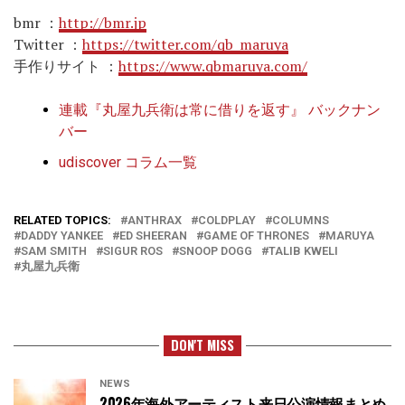
bmr ：
http://bmr.jp
Twitter ：
https://twitter.com/qb_maruya
手作りサイト ：
https://www.qbmaruya.com/
連載『丸屋九兵衛は常に借りを返す』 バックナン
バー
udiscover コラム一覧
RELATED TOPICS:
ANTHRAX
COLDPLAY
COLUMNS
DADDY YANKEE
ED SHEERAN
GAME OF THRONES
MARUYA
SAM SMITH
SIGUR ROS
SNOOP DOGG
TALIB KWELI
丸屋九兵衛
DON'T MISS
NEWS
2026年海外アーティスト来日公演情報まとめ