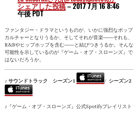
シェアした投稿
–
2017 7月 16 8:46
午後 PDT
ファンタジー・ドラマというものが、いかに強烈なポップ
カルチャーとなりうるか、そしてそれが音楽――それも、
R&Bやヒップホップを含む――と結びつきうるか。そんな
可能性を示しているのが『ゲーム・オブ・スローンズ』で
はないだろうか。
♪ サウンドトラック シーズン1
/
シーズン2
♪『ゲーム・オブ・スローンズ』公式Spotifyプレイリスト