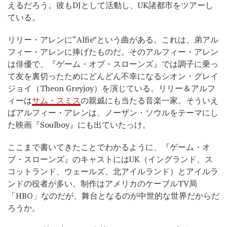
えるだろう。彼もDJとして活動し、UK諸都市をツアーし
ている。
リリー・アレンに“Alfie”という曲がある。これは、弟アル
フィー・アレンに捧げたものだ。そのアルフィー・アレン
は俳優で、『ゲーム・オブ・スローンズ』では調子に乗っ
て友を裏切ったためにどんどん不幸になるシオン・グレイ
ジョイ（Theon Greyjoy）を演じている。リリー＆アルフ
ィーは
サム・スミス
の親戚にも当たる音楽一家。そういえ
ばアルフィー・アレンは、ノーザン・ソウルをテーマにし
た映画『Soulboy』にも出ていたっけ。
ここまで書いてきたことでわかるように、『ゲーム・オ
ブ・スローンズ』のキャストにはUK（イングランド、ス
コットランド、ウェールズ、北アイルランド）とアイルラ
ンドの役者が多い。制作はアメリカのケーブルTV局
「HBO」なのだが、舞台となるのが中世的な世界だからだ
ろうか。