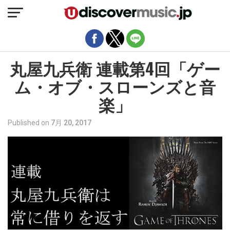
モバイルバージョンを終了
丸屋九兵衛 連載第4回「ゲー
ム・オブ・スローンズと音
楽」
Published on
7月 20, 2017