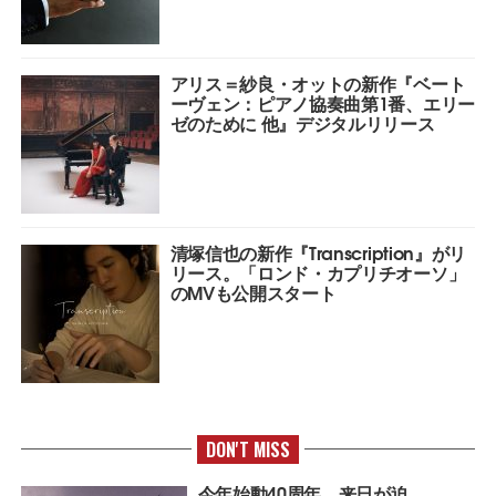
アリス＝紗良・オットの新作『ベート
ーヴェン：ピアノ協奏曲第1番、エリー
ゼのために 他』デジタルリリース
清塚信也の新作『Transcription』がリ
リース。「ロンド・カプリチオーソ」
のMVも公開スタート
DON'T MISS
今年始動40周年、来日が迫