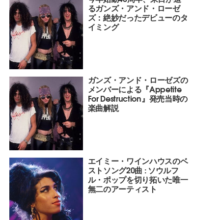
るガンズ・アンド・ローゼ
ズ：絶妙だったデビューのタ
イミング
ガンズ・アンド・ローゼズの
メンバーによる『Appetite
For Destruction』発売当時の
楽曲解説
エイミー・ワインハウスのベ
ストソング20曲 : ソウルフ
ル・ポップを切り拓いた唯一
無二のアーティスト