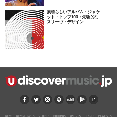
素晴らしいアルバム・ジャケ
ット・トップ100：先駆的な
スリーヴ・デザイン
NEWS
NEW RELEASES
STORIES
COLUMNS
ARTISTS
GENRES
PLAYLISTS