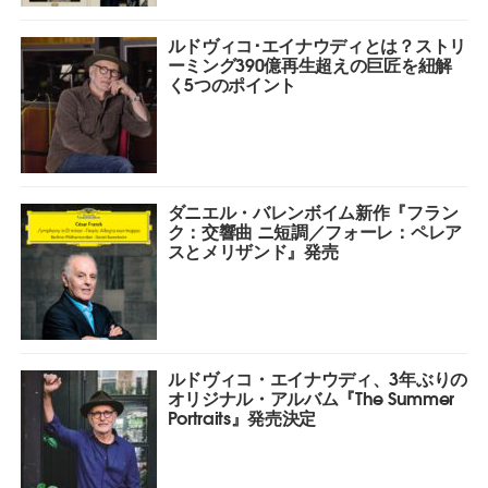
ルドヴィコ･エイナウディとは？ストリ
ーミング390億再生超えの巨匠を紐解
く5つのポイント
ダニエル・バレンボイム新作『フラン
ク：交響曲 ニ短調／フォーレ：ペレア
スとメリザンド』発売
ルドヴィコ・エイナウディ、3年ぶりの
オリジナル・アルバム『The Summer
Portraits』発売決定