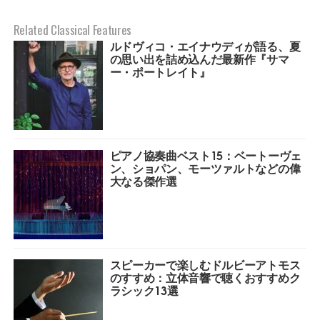
Related Classical Features
ルドヴィコ・エイナウディが語る、夏
の思い出を詰め込んだ最新作『サマ
ー・ポートレイト』
ピアノ協奏曲ベスト15：ベートーヴェ
ン、ショパン、モーツァルトなどの偉
大なる傑作選
スピーカーで楽しむドルビーアトモス
のすすめ：立体音響で聴くおすすめク
ラシック13選