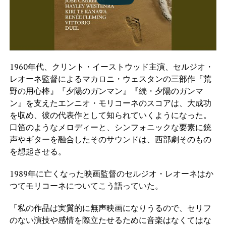
1960年代、クリント・イーストウッド主演、セルジオ・
レオーネ監督によるマカロニ・ウェスタンの三部作『荒
野の用心棒』『夕陽のガンマン』『続・夕陽のガンマ
ン』を支えたエンニオ・モリコーネのスコアは、大成功
を収め、彼の代表作として知られていくようになった。
口笛のようなメロディーと、シンフォニックな要素に銃
声やギターを融合したそのサウンドは、西部劇そのもの
を想起させる。
1989年に亡くなった映画監督のセルジオ・レオーネはか
つてモリコーネについてこう語っていた。
「私の作品は実質的に無声映画になりうるので、セリフ
のない演技や感情を際立たせるために音楽はなくてはな