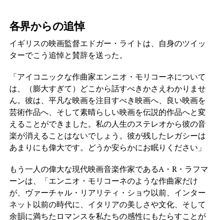
各界からの追悼
イギリスの映画監督エドガー・ライトは、自身のツイッ
ターでこう追悼と賛辞を送った。
「アイコニックな作曲家エンニオ・モリコーネについて
は、（膨大すぎて）どこから話すべきかさえわかりませ
ん。彼は、平凡な映画を注目すべき映画へ、良い映画を
芸術作品へ、そして素晴らしい映画を伝説的作品へと変
えることができました。私の人生のステレオから彼の音
楽が消えることはないでしょう。彼が残したレガシーは
あまりにも偉大です。どうか安らかにお眠りください」
もう一人の偉大な現代映画音楽作家であるA・R・ラフマ
ーンは、「エンニオ・モリコーネのような作曲家だけ
が、ヴァーチャル・リアリティ・ショウ以前、インター
ネット以前の時代に、イタリアの美しさや文化、そして
余韻に満ちたロマンスを私たちの感性にもたらすことが