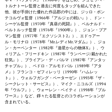
トルナトーレ監督と過去に何度もタッグを組んできた
他、彼が手掛けた優れた作品郡の中には、ジッロ・ポン
テコルヴォ監督（1966年『アルジェの戦い』）、ドン・
シーゲル監督（1970年『真昼の死闘』）、ベルナルド・
ベルトルッチ監督（1976年『1900年』）、ジョン・ブア
マン監督（1977年『エクソシスト2』）、エドゥアー
ル・モリナロ（1978年『Mr.レディMr.マダム』）、ジョ
ン・カーペンター（1982年『遊星からの物体X』）、ウ
ィリアム・フリードキン（1987年『ランページ/裁かれた
狂気』）、ブライアン・デ・パルマ（1987年『アンタッ
チャブル』）、ペドロ・アルモドバル（1989年『アタ
メ』）フランコ・ゼフィレッリ（1990年『ハムレッ
ト』）、ウォルフガング・ペーターゼン（1993年『ザ・
シークレット・サービス』）、マイク・ニコルズ（1994
年『ウルフ』）、ウォーレン・ベイティ（1998年『ブル
ワース』）など、錚々たる監督とのコラボレーションが
含まれている。