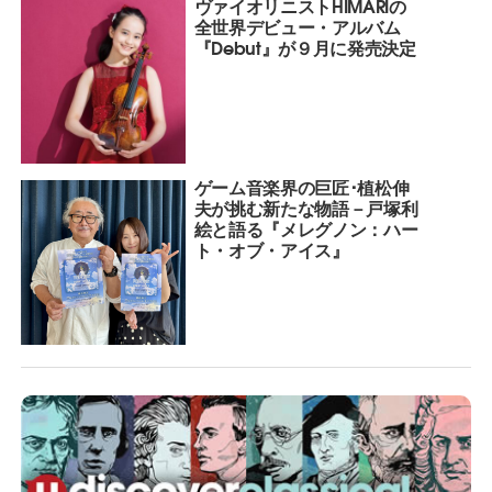
ヴァイオリニストHIMARIの
全世界デビュー・アルバム
『Debut』が９月に発売決定
ゲーム音楽界の巨匠･植松伸
夫が挑む新たな物語－戸塚利
絵と語る『メレグノン：ハー
ト・オブ・アイス』