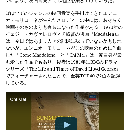
ンにより、映画音楽界での地位を築き上げていった。
ほぼ全てのジャンルの映画音楽を手掛けてきたエンニ
オ・モリコーネが生んだメロディーの中には、おそらく
映画そのものよりも有名になった作品がある。1971年の
イェジー・カヴァレロヴィチ監督の映画『Maddalena』
は、今日ではあまり人々の記憶に残っていないかもしれ
ないが、エンニオ・モリコーネがこの映画のために作曲
した「Come Maddalena」と「Chi Mai」は、彼自身が最
も愛した作品でもあり、後者は1981年にBBCのドラマ・
シリーズ『The Life and Times of David Lloyd George』
でフィーチャーされたことで、全英TOP40で2位を記録
している。
Chi Mai