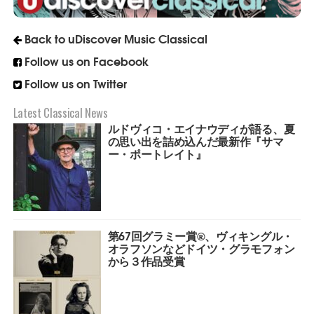
Back to uDiscover Music Classical
Follow us on Facebook
Follow us on Twitter
Latest Classical News
ルドヴィコ・エイナウディが語る、夏
の思い出を詰め込んだ最新作『サマ
ー・ポートレイト』
第67回グラミー賞︎®️、ヴィキングル・
オラフソンなどドイツ・グラモフォン
から３作品受賞