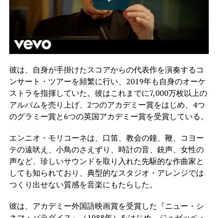
彼は、自身が手掛けたスコアからの代表作を演奏するコ
ンサート・ツアーを頻繁に行い、2019年も自身のオーケ
ストラを指揮していた。彼はこれまでに7,000万枚以上の
アルバムを売り上げ、2つのアカデミー賞をはじめ、4つ
のグラミー賞と6つの英国アカデミー賞を受賞している。
エンニオ・モリコーネは、口笛、教会の鐘、鞭、コヨー
テの遠吠え、小鳥のさえずり、時計の音、銃声、女性の
声など、珍しいサウンドを取り入れた先駆的な作曲家と
しても知られており、典型的なスタジオ・アレンジでは
つくり出せない質感を音楽にもたらした。
彼は、アカデミー外国語映画賞を受賞した『ニュー・シ
ネマ・パラダイス』（1988年）をはじめ、ジュゼッペ・