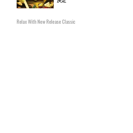
Relax With New Release Classic