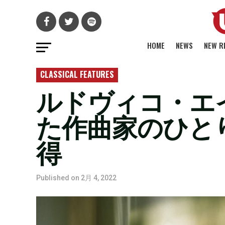
HOME
NEWS
NEW R
CLASSICAL FEATURES
ルドヴィコ・エイ
た作曲家のひと
得
Published on
2月 4, 2022