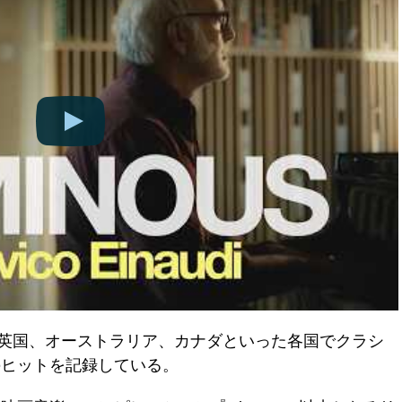
米国、英国、オーストラリア、カナダといった各国でクラシ
のヒットを記録している。