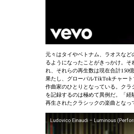
元々はタイやベトナム、ラオスなど
るようになったことがきっかけ。それ以
れ、それらの再生数は現在合計150億
果たし、グローバルTikTokチャート
作曲家のひとりとなっている。クラ
を記録するのは極めて異例だ。「経験
再生されたクラシックの楽曲となっ
Ludovico Einaudi – Luminous (Perfo