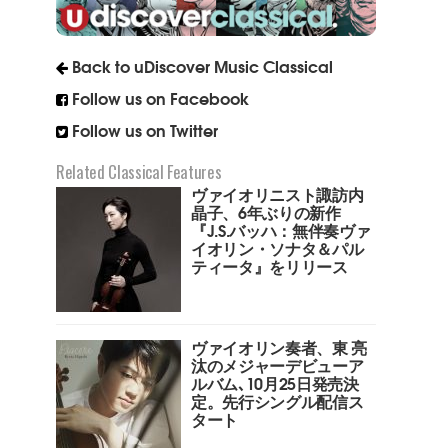
Back to uDiscover Music Classical
Follow us on Facebook
Follow us on Twitter
Related Classical Features
ヴァイオリニスト諏訪内
晶子、6年ぶりの新作
『J.S.バッハ：無伴奏ヴァ
イオリン・ソナタ＆パル
ティータ』をリリース
ヴァイオリン奏者、東 亮
汰のメジャーデビューア
ルバム､10月25日発売決
定。先行シングル配信ス
タート