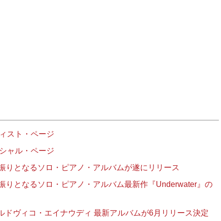
ティスト・ページ
ィシャル・ページ
年振りとなるソロ・ピアノ・アルバムが遂にリリース
りとなるソロ・ピアノ・アルバム最新作『Underwater』の
ルドヴィコ・エイナウディ 最新アルバムが6月リリース決定