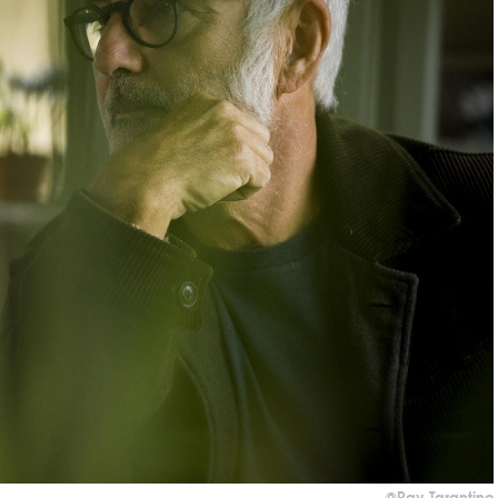
©Ray Tarantino