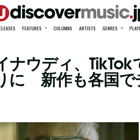
ELEASES
FEATURES
COLUMNS
ARTISTS
GENRES
PLAY
ナウディ、TikTo
りに 新作も各国で