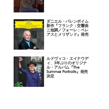
ダニエル・バレンボイム
新作『フランク：交響曲
ニ短調／フォーレ：ペレ
アスとメリザンド』発売
ルドヴィコ・エイナウデ
ィ、3年ぶりのオリジナ
ル・アルバム『The
Summer Portraits』発売
決定