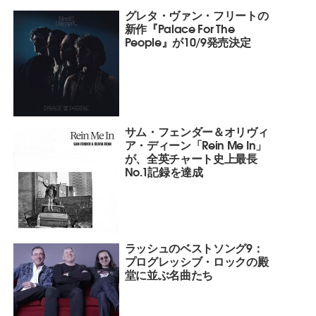
グレタ・ヴァン・フリートの
新作『Palace For The
People』が10/9発売決定
サム・フェンダー＆オリヴィ
ア・ディーン「Rein Me In」
が、全英チャート史上最長
No.1記録を達成
ラッシュのベストソング9：
プログレッシブ・ロックの殿
堂に並ぶ名曲たち