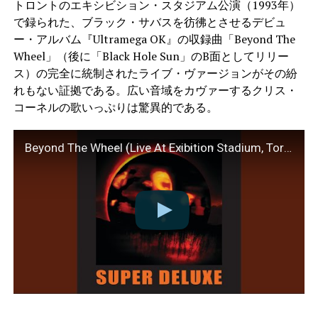
トロントのエキシビション・スタジアム公演（1993年）
で録られた、ブラック・サバスを彷彿とさせるデビュ
ー・アルバム『Ultramega OK』の収録曲「Beyond The
Wheel」（後に「Black Hole Sun」のB面としてリリー
ス）の完全に統制されたライブ・ヴァージョンがその紛
れもない証拠である。広い音域をカヴァーするクリス・
コーネルの歌いっぷりは驚異的である。
Beyond The Wheel (Live At Exibition Stadium, Toronto / 1993)