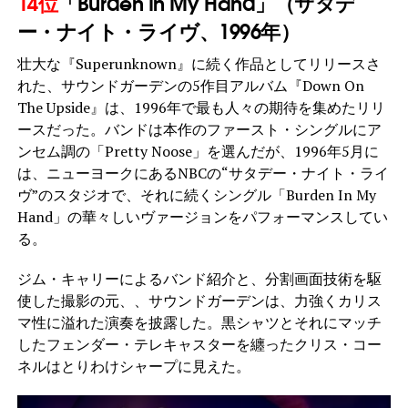
14位
「Burden In My Hand」（サタデ
ー・ナイト・ライヴ、1996年）
壮大な『Superunknown』に続く作品としてリリースさ
れた、サウンドガーデンの5作目アルバム『Down On
The Upside』は、1996年で最も人々の期待を集めたリリ
ースだった。バンドは本作のファースト・シングルにア
ンセム調の「Pretty Noose」を選んだが、1996年5月に
は、ニューヨークにあるNBCの“サタデー・ナイト・ライ
ヴ”のスタジオで、それに続くシングル「Burden In My
Hand」の華々しいヴァージョンをパフォーマンスしてい
る。
ジム・キャリーによるバンド紹介と、分割画面技術を駆
使した撮影の元、、サウンドガーデンは、力強くカリス
マ性に溢れた演奏を披露した。黒シャツとそれにマッチ
したフェンダー・テレキャスターを纏ったクリス・コー
ネルはとりわけシャープに見えた。