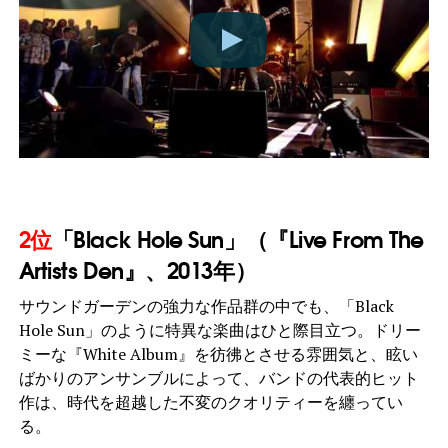
2位
「Black Hole Sun」（『Live From The
Artists Den』、2013年）
サウンドガーデンの強力な作品群の中でも、「Black
Hole Sun」のように特異な楽曲はひと際目立つ。ドリー
ミーな『White Album』を彷彿とさせる雰囲気と、眩い
ばかりのアンサンブルによって、バンドの代表的ヒット
作は、時代を超越した不変のクオリティーを纏ってい
る。