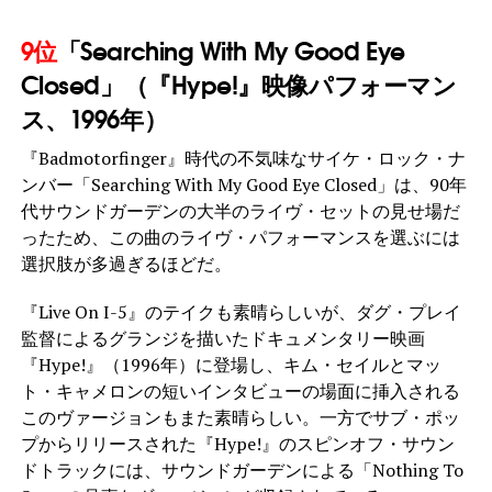
9位
「Searching With My Good Eye
Closed」（『Hype!』映像パフォーマン
ス、1996年）
『Badmotorfinger』時代の不気味なサイケ・ロック・ナ
ンバー「Searching With My Good Eye Closed」は、90年
代サウンドガーデンの大半のライヴ・セットの見せ場だ
ったため、この曲のライヴ・パフォーマンスを選ぶには
選択肢が多過ぎるほどだ。
『Live On I-5』のテイクも素晴らしいが、ダグ・プレイ
監督によるグランジを描いたドキュメンタリー映画
『Hype!』（1996年）に登場し、キム・セイルとマッ
ト・キャメロンの短いインタビューの場面に挿入される
このヴァージョンもまた素晴らしい。一方でサブ・ポッ
プからリリースされた『Hype!』のスピンオフ・サウン
ドトラックには、サウンドガーデンによる「Nothing To