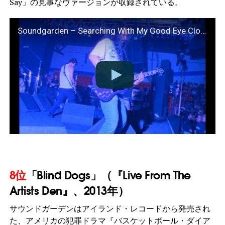
Say」の見事なヴァージョンが収録されている。
Soundgarden – Searching With My Good Eye Closed [Live Hype HD]
8位
「Blind Dogs」（『Live From The
Artists Den』、2013年）
サウンドガーデンはアイランド・レコードから発売され
た、アメリカの犯罪ドラマ『バスケットボール・ダイア