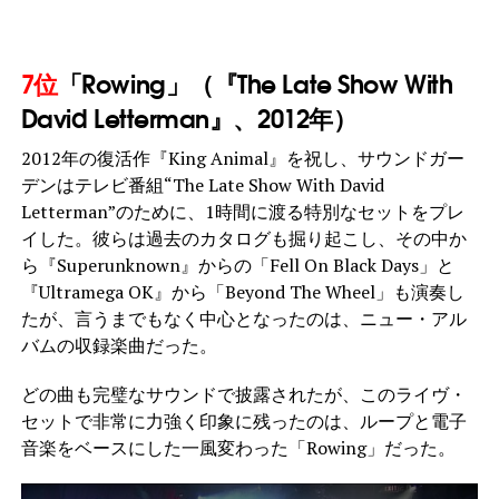
7位
「Rowing」（『The Late Show With
David Letterman』、2012年）
2012年の復活作『King Animal』を祝し、サウンドガー
デンはテレビ番組“The Late Show With David
Letterman”のために、1時間に渡る特別なセットをプレ
イした。彼らは過去のカタログも掘り起こし、その中か
ら『Superunknown』からの「Fell On Black Days」と
『Ultramega OK』から「Beyond The Wheel」も演奏し
たが、言うまでもなく中心となったのは、ニュー・アル
バムの収録楽曲だった。
どの曲も完璧なサウンドで披露されたが、このライヴ・
セットで非常に力強く印象に残ったのは、ループと電子
音楽をベースにした一風変わった「Rowing」だった。