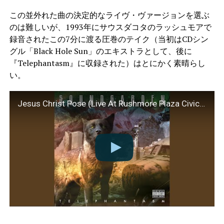
この並外れた曲の決定的なライヴ・ヴァージョンを選ぶ
のは難しいが、1993年にサウスダコタのラッシュモアで
録音されたこの7分に渡る圧巻のテイク（当初はCDシン
グル「Black Hole Sun」のエキストラとして、後に
『Telephantasm』に収録された）はとにかく素晴らし
い。
Jesus Christ Pose (Live At Rushmore Plaza Civic Center, Rapid City, SD / 1993)