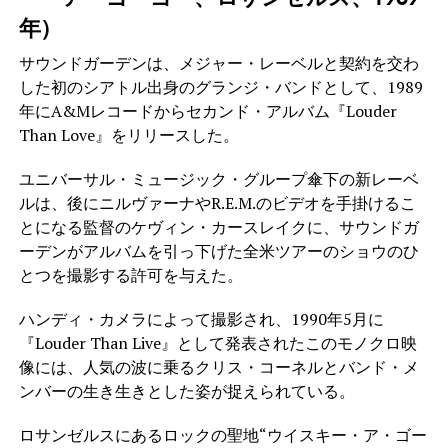
年）
サウンドガーデンは、メジャー・レーベルと契約を交わ
した初のシアトル出身のグランジ・バンドとして、1989
年にA&Mレコードからセカンド・アルバム『Louder
Than Love』をリリースした。
ユニバーサル・ミュージック・グループ傘下の新レーベ
ルは、後にニルヴァーナやR.E.M.のビデオを手掛けるこ
とになる監督のケヴィン・カースレイクに、サウンドガ
ーデンがアルバムを引っ下げた全米ツアーのショウのひ
とつを撮影する許可を与えた。
ハンディ・カメラによって撮影され、1990年5月に
『Louder Than Live』として発表されたこのモノクロ映
像には、人気の波に乗るクリス・コーネルとバンド・メ
ンバーの生き生きとした姿が捉えられている。
ロサンゼルスにあるロックの聖地“ウイスキー・ア・ゴー