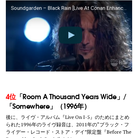
Soundgarden – Black Rain [Live At Conan Enhanced Audio]
4位
「Room A Thousand Years Wide」/
「Somewhere」（1996年）
後に、ライヴ・アルバム『Live On I-5』のためにまとめ
られた1996年のライヴ録音は、2011年の“ブラック・フ
ライデー・レコード・ストア・デイ”限定盤『Before The