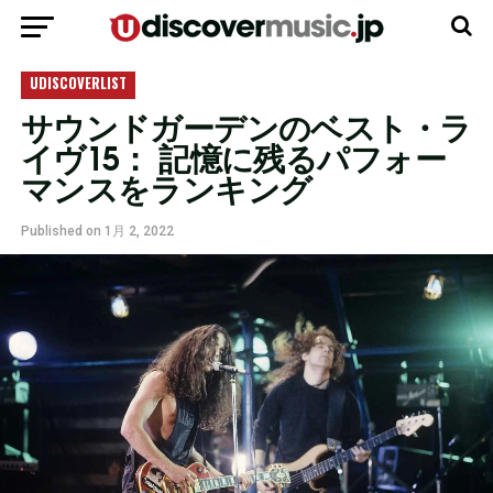
モバイルバージョンに移動
UDISCOVERLIST
サウンドガーデンのベスト・ラ
イヴ15： 記憶に残るパフォー
マンスをランキング
Published on
1月 2, 2022