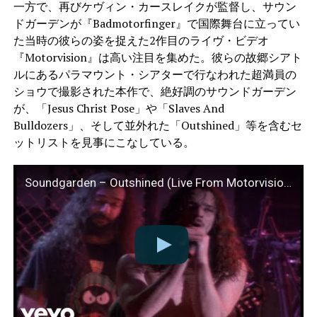
一方で、再びケヴィン・カースレイクが監督し、サウン
ドガーデンが『Badmotorfinger』で国際舞台に立ってい
た当時の彼らの姿を捉えた2作目のライヴ・ビデオ
『Motorvision』は高い注目を集めた。彼らの故郷シアト
ルにあるパラマウント・シアターで行なわれた超満員の
ショウで撮影された本作で、絶好調のサウンドガーデン
が、「Jesus Christ Pose」や「Slaves And
Bulldozers」、そして並外れた「Outshined」等を含むセ
ットリストを見事にこなしている。
Soundgarden – Outshined (Live From Motorvision)