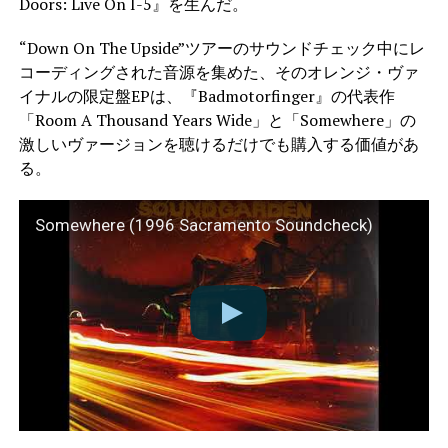
Doors: Live On I-5』を生んだ。
“Down On The Upside”ツアーのサウンドチェック中にレ
コーディングされた音源を集めた、そのオレンジ・ヴァ
イナルの限定盤EPは、『Badmotorfinger』の代表作
「Room A Thousand Years Wide」と「Somewhere」の
激しいヴァージョンを聴けるだけでも購入する価値があ
る。
Somewhere (1996 Sacramento Soundcheck)