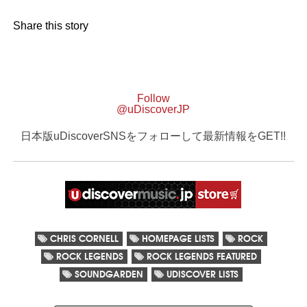
Share this story
Follow
@uDiscoverJP
日本版uDiscoverSNSをフォローして最新情報をGET!!
CHRIS CORNELL
HOMEPAGE LISTS
ROCK
ROCK LEGENDS
ROCK LEGENDS FEATURED
SOUNDGARDEN
UDISCOVER LISTS