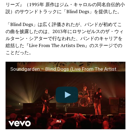
リーズ』（1995年 原作はジム・キャロルの同名自伝的小
説）のサウンドトラックに「Blind Dogs」を提供した。
「Blind Dogs」は広く評価されたが、バンドが初めてこ
の曲を披露したのは、2013年にロサンゼルスのザ・ウィ
ルターン・シアターで行なわれた、バンドのキャリアを
総括した『Live From The Artists Den』のステージでの
ことだった。
Soundgarden – Blind Dogs (Live From The Artists Den)