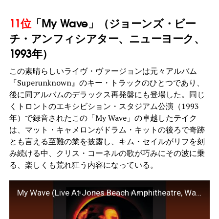
11位
「My Wave」（ジョーンズ・ビー
チ・アンフィシアター、ニューヨーク、
1993年）
この素晴らしいライヴ・ヴァージョンは元々アルバム
『Superunknown』のキー・トラックのひとつであり、
後に同アルバムのデラックス再発盤にも登場した。同じ
くトロントのエキシビション・スタジアム公演（1993
年）で録音されたこの「My Wave」の卓越したテイク
は、マット・キャメロンがドラム・キットの後ろで奇跡
とも言える至難の業を披露し、キム・セイルがリフを刻
み続ける中、クリス・コーネルの歌が巧みにその波に乗
る、楽しくも荒れ狂う内容になっている。
My Wave (Live At Jones Beach Amphitheatre, Wantagh, NY / 1993)