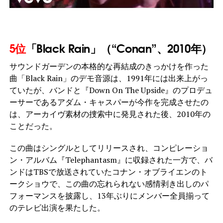
5位
「Black Rain」（“Conan”、2010年）
サウンドガーデンの本格的な再結成のきっかけを作った
曲「Black Rain」のデモ音源は、1991年には出来上がっ
ていたが、バンドと『Down On The Upside』のプロデュ
ーサーであるアダム・キャスパーが今作を完成させたの
は、アーカイヴ素材の捜索中に発見された後、2010年の
ことだった。
この曲はシングルとしてリリースされ、コンピレーショ
ン・アルバム『Telephantasm』に収録された一方で、バ
ンドはTBSで放送されていたコナン・オブライエンのト
ークショウで、この曲の忘れられない感情剥き出しのパ
フォーマンスを披露し、13年ぶりにメンバー全員揃って
のテレビ出演を果たした。