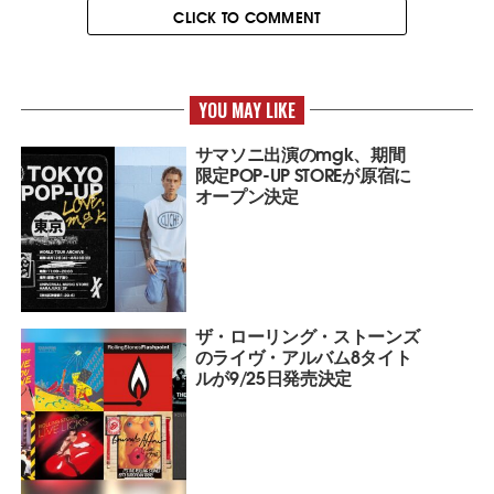
CLICK TO COMMENT
YOU MAY LIKE
サマソニ出演のmgk、期間
限定POP-UP STOREが原宿に
オープン決定
ザ・ローリング・ストーンズ
のライヴ・アルバム8タイト
ルが9/25日発売決定