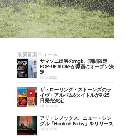
最新音楽ニュース
サマソニ出演のmgk、期間限定
POP-UP STOREが原宿にオープン決
定
8月 6, 2026
ザ・ローリング・ストーンズのラ
イヴ・アルバム8タイトルが9/25
日発売決定
8月 6, 2026
アリ・レノックス、ニュー・シン
グル「Hookah Baby」をリリース
8月 6, 2026