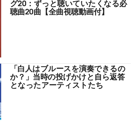
グ20：ずっと聴いていたくなる必
聴曲20曲【全曲視聴動画付】
「白人はブルースを演奏できるの
か？」当時の投げかけと自ら返答
となったアーティストたち