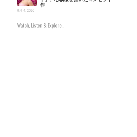
作
8月 4, 2026
Watch, Listen & Explore...