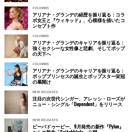
COLUMNS
アリアナ・グランデの経歴を振り返る：コラ
ボ女王と『ウィキッド』、心模様を描いたコ
ンセプト作
COLUMNS
アリアナ・グランデのキャリアを振り返る：
強くセクシーな女性像と悲劇、そしてポップ
の天下へ
COLUMNS
アリアナ・グランデのキャリアを振り返る：
ポッププリンセスの誕生とポップスター栄冠
の幕開け
NEW RELEASES
注目の次世代シンガー、アレッシ・ローズが
ニュー・シングル「Dependent」をリリース
NEW RELEASES
ビーバドゥービー、9月発売の新作『Pylon』
からの新曲「Switchblade」公開