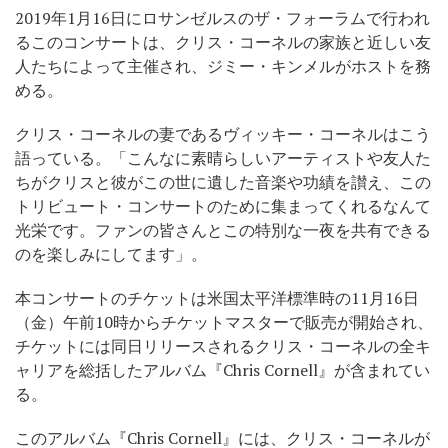
2019年1月16日にロサンゼルスのザ・フォーラムで行われ
るこのコンサートは、クリス・コーネルの家族と近しい友
人たちによって主催され、ジミー・キンメルがホストを務
める。
クリス・コーネルの妻であるヴィッキー・コーネルはこう
語っている。「こんなに素晴らしいアーティストや友人た
ちがクリスと彼がこの世に遺した音楽や功績を讃え、この
トリビュート・コンサートのために集まってくれるなんて
光栄です。ファンの皆さんとこの特別な一夜を共有できる
のを楽しみにしてます」。
本コンサートのチケットは米国太平洋標準時の11月16日
（金）午前10時からチケットマスターで販売が開始され、
チケットには同日リリースされるクリス・コーネルの全キ
ャリアを総括したアルバム『Chris Cornell』が含まれてい
る。
このアルバム『Chris Cornell』には、クリス・コーネルが