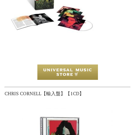
CHRIS CORNELL【輸入盤】【1CD】