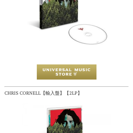
CHRIS CORNELL【輸入盤】【2LP】