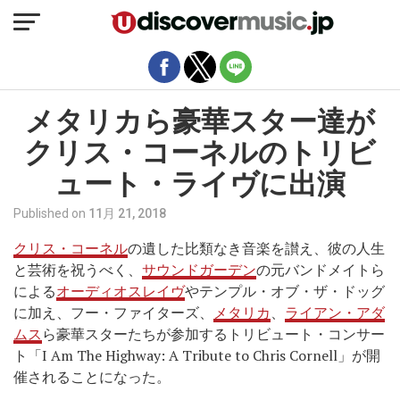
モバイルバージョンを終了
メタリカら豪華スター達が
クリス・コーネルのトリビ
ュート・ライヴに出演
Published on
11月 21, 2018
クリス・コーネル
の遺した比類なき音楽を讃え、彼の人生
と芸術を祝うべく、
サウンドガーデン
の元バンドメイトら
による
オーディオスレイヴ
やテンプル・オブ・ザ・ドッグ
に加え、フー・ファイターズ、
メタリカ
、
ライアン・アダ
ムス
ら豪華スターたちが参加するトリビュート・コンサー
ト「I Am The Highway: A Tribute to Chris Cornell」が開
催されることになった。